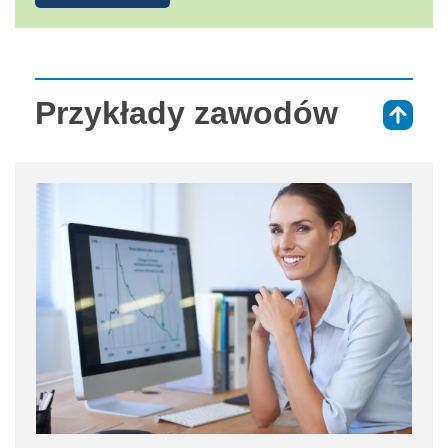
Przykłady zawodów
⇑