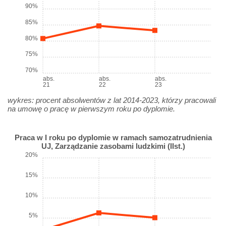
90%
85%
80%
75%
70%
abs.
abs.
abs.
21
22
23
wykres: procent absolwentów z lat 2014-2023, którzy pracowali
na umowę o pracę w pierwszym roku po dyplomie.
Praca w I roku po dyplomie w ramach samozatrudnienia
UJ, Zarządzanie zasobami ludzkimi (IIst.)
20%
15%
10%
5%