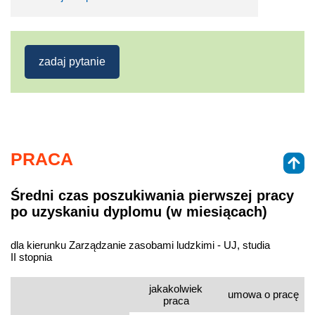
zadaj pytanie
PRACA
Średni czas poszukiwania pierwszej pracy
po uzyskaniu dyplomu (w miesiącach)
dla kierunku Zarządzanie zasobami ludzkimi - UJ, studia
II stopnia
jakakolwiek
umowa o pracę
praca