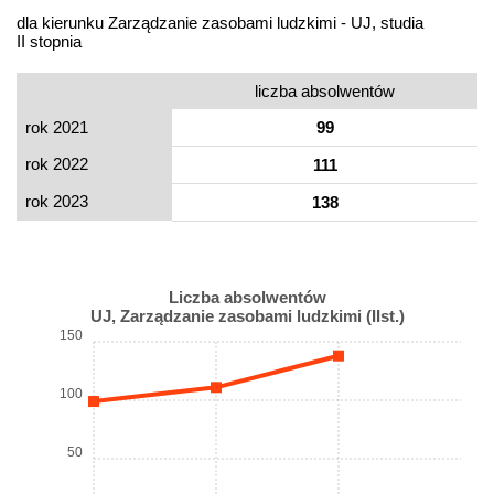
dla kierunku Zarządzanie zasobami ludzkimi - UJ, studia
II stopnia
liczba absolwentów
rok 2021
99
rok 2022
111
rok 2023
138
Liczba absolwentów
UJ, Zarządzanie zasobami ludzkimi (IIst.)
150
100
50