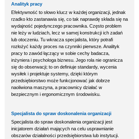
Analityk pracy
Efektywność to słowo klucz w każdej organizacji, jednak
rzadko kto zastanawia się, co tak naprawdę składa się na
wydajność pojedynczego pracownika. Często problem
nie leży w ludziach, lecz w samej konstrukcji ich zadań
lub otoczeniu. Tu wkracza specjalista, który potrafi
rozłożyć każdy proces na czynniki pierwsze. Analityk
pracy to zawód łączący w sobie cechy badacza,
inżyniera i psychologa biznesu. Jego rola nie ogranicza
się do obserwacji; to on definiuje standardy, wycenia
wysiłek i projektuje systemy, dzięki którym
przedsiębiorstwo może funkcjonować jak dobrze
naoliwiona maszyna, a pracownicy działać w
bezpiecznym i ergonomicznym środowisku.
Specjalista do spraw doskonalenia organizacji
Specjalista do spraw doskonalenia organizacji jest
inicjatorem działań mających na celu usprawnianie
obszarów działalności przedsiębiorstwa lub instytucji.