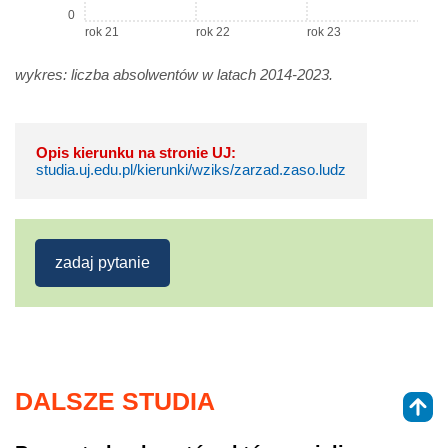
0
rok 21
rok 22
rok 23
wykres: liczba absolwentów w latach 2014-2023.
Opis kierunku na stronie UJ:
studia.uj.edu.pl/kierunki/wziks/zarzad.zaso.ludz
zadaj pytanie
DALSZE STUDIA