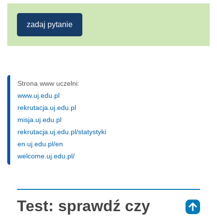
zadaj pytanie
Strona www uczelni:
www.uj.edu.pl
rekrutacja.uj.edu.pl
misja.uj.edu.pl
rekrutacja.uj.edu.pl/statystyki
en.uj.edu.pl/en
welcome.uj.edu.pl/
Test: sprawdź czy
⇑