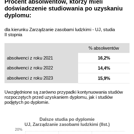
Procent absolwentów, którzy mieli
doświadczenie studiowania po uzyskaniu
dyplomu:
dla kierunku Zarządzanie zasobami ludzkimi - UJ, studia
II stopnia
% absolwentów
absolwenci z roku 2021
16,2%
absolwenci z roku 2022
14,4%
absolwenci z roku 2023
15,9%
Uwzględnione są zarówno przypadki kontynuowania studiów
rozpoczętych przed uzyskaniem dyplomu, jak i studiów
podjętych po dyplomie.
Dalsze studia po dyplomie
UJ, Zarządzanie zasobami ludzkimi (IIst.)
20%