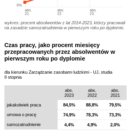
0%
abs.
abs.
abs.
21
22
23
wykres: procent absolwentów z lat 2014-2023, którzy pracowali
na zasadzie samozatrudnienia w pierwszym roku po dyplomie.
Czas pracy, jako procent miesięcy
przepracowanych przez absolwentów w
pierwszym roku po dyplomie
dla kierunku Zarządzanie zasobami ludzkimi - UJ, studia
II stopnia
abs.
abs.
abs.
2023
2022
2021
jakakolwiek praca
84,5%
88,8%
79,5%
umowa o pracę
74,9%
78,3%
73,3%
samo­zatrudnienie
4,4%
4,9%
2,0%