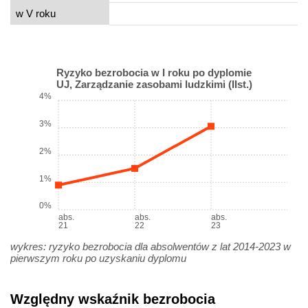
w V roku
Ryzyko bezrobocia w I roku po dyplomie
UJ, Zarządzanie zasobami ludzkimi (IIst.)
4%
3%
2%
1%
0%
abs.
abs.
abs.
21
22
23
wykres: ryzyko bezrobocia dla absolwentów z lat 2014-2023 w
pierwszym roku po uzyskaniu dyplomu
Względny wskaźnik bezrobocia