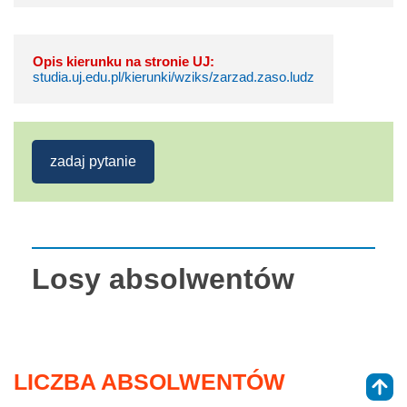
Opis kierunku na stronie UJ:
studia.uj.edu.pl/kierunki/wziks/zarzad.zaso.ludz
zadaj pytanie
Losy absolwentów
LICZBA ABSOLWENTÓW