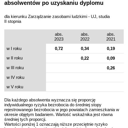
absolwentów po uzyskaniu dyplomu
dla kierunku Zarządzanie zasobami ludzkimi - UJ, studia
II stopnia
abs.
abs.
abs.
2023
2022
2021
w I roku
0,72
0,34
0,19
w II roku
0,22
0,09
w III roku
0,26
w IV roku
w V roku
Dla każdego absolwenta wyznacza się proporcję
indywidualnego ryzyka bezrobocia do średniej stopy
rejestrowanego bezrobocia w jego powiatach zamieszkania w
okresie objętym badaniem. Wartość wskaźnika jest równa
średniej tych proporcji.
Wartości poniżej 1 oznaczają niższe przeciętnie ryzyko