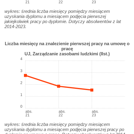
21
22
23
wykres: średnia liczba miesięcy pomiędzy miesiącem
uzyskania dyplomu a miesiącem podjęcia pierwszej
jakiejkolwiek pracy po dyplomie. Dotyczy absolwentów z lat
2014-2023.
Liczba miesięcy na znalezienie pierwszej pracy na umowę o
pracę
UJ, Zarządzanie zasobami ludzkimi (IIst.)
4
3
2
1
0
abs.
abs.
abs.
21
22
23
wykres: średnia liczba miesięcy pomiędzy miesiącem
uzyskania dyplomu a miesiącem podjęcia pierwszej pracy po