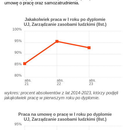
umowę o pracę oraz samozatrudnienia.
Jakakolwiek praca w I roku po dyplomie
UJ, Zarządzanie zasobami ludzkimi (IIst.)
100%
95%
90%
85%
80%
abs.
abs.
abs.
21
22
23
wykres: procent absolwentów z lat 2014-2023, którzy podjęli
jakąkolwiek pracę w pierwszym roku po dyplomie.
Praca na umowę o pracę w I roku po dyplomie
UJ, Zarządzanie zasobami ludzkimi (IIst.)
95%