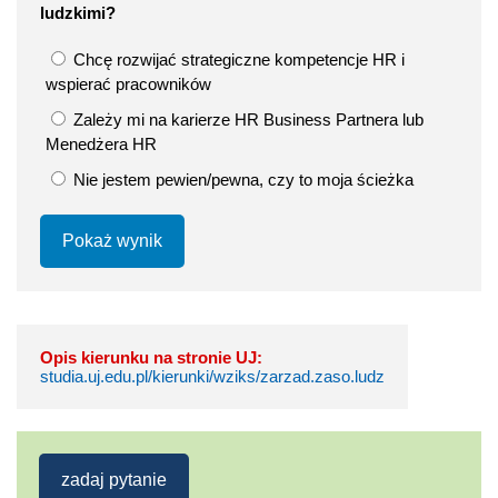
ludzkimi?
Chcę rozwijać strategiczne kompetencje HR i
wspierać pracowników
Zależy mi na karierze HR Business Partnera lub
Menedżera HR
Nie jestem pewien/pewna, czy to moja ścieżka
Pokaż wynik
Opis kierunku na stronie UJ:
studia.uj.edu.pl/kierunki/wziks/zarzad.zaso.ludz
zadaj pytanie