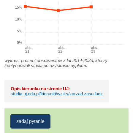
15%
10%
5%
0%
abs.
abs.
abs.
21
22
23
wykres: procent absolwentów z lat 2014-2023, którzy
kontynuowali studia po uzyskaniu dyplomu
Opis kierunku na stronie UJ:
studia.uj.edu.pl/kierunki/wziks/zarzad.zaso.ludz
zadaj pytanie