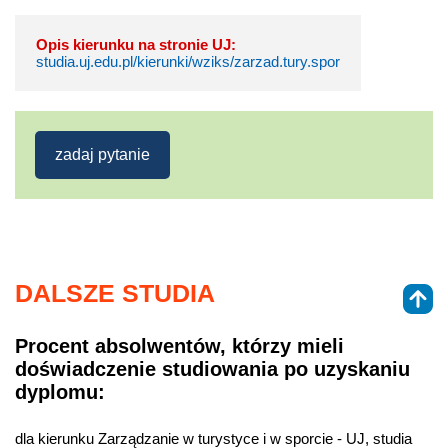
Opis kierunku na stronie UJ:
studia.uj.edu.pl/kierunki/wziks/zarzad.tury.spor
zadaj pytanie
DALSZE STUDIA
Procent absolwentów, którzy mieli
doświadczenie studiowania po uzyskaniu
dyplomu:
dla kierunku Zarządzanie w turystyce i w sporcie - UJ, studia