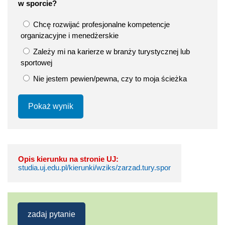
w sporcie?
Chcę rozwijać profesjonalne kompetencje
organizacyjne i menedżerskie
Zależy mi na karierze w branży turystycznej lub
sportowej
Nie jestem pewien/pewna, czy to moja ścieżka
Pokaż wynik
Opis kierunku na stronie UJ:
studia.uj.edu.pl/kierunki/wziks/zarzad.tury.spor
zadaj pytanie