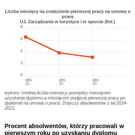
Liczba miesięcy na znalezienie pierwszej pracy na umowę o
pracę
UJ, Zarządzanie w turystyce i w sporcie (IIst.)
8
6
4
2
0
abs.
abs.
abs.
21
22
23
wykres: średnia liczba miesięcy pomiędzy miesiącem
uzyskania dyplomu a miesiącem podjęcia pierwszej pracy po
dyplomie na umowę o pracę. Dotyczy absolwentów z lat 2014-
2023.
Procent absolwentów, którzy pracowali w
pierwszym roku po uzyskaniu dyplomu