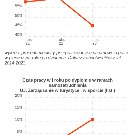
55%
50%
45%
40%
abs.
abs.
abs.
21
22
23
wykres: procent miesięcy przepracowanych na umowę o pracę
w pierwszym roku po dyplomie. Dotyczy absolwentów z lat
2014-2023.
Czas pracy w I roku po dyplomie w ramach
samozatrudnienia
UJ, Zarządzanie w turystyce i w sporcie (IIst.)
20%
15%
10%
5%