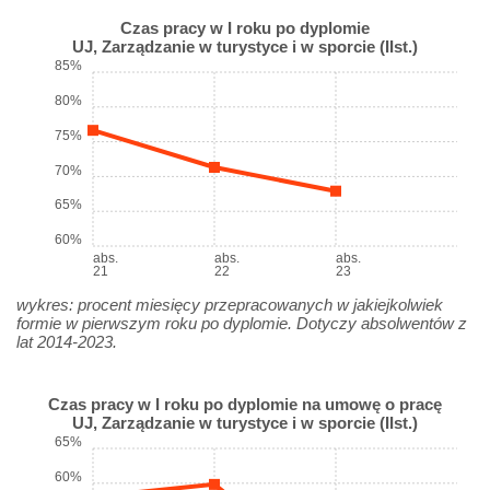
Czas pracy w I roku po dyplomie
UJ, Zarządzanie w turystyce i w sporcie (IIst.)
85%
80%
75%
70%
65%
60%
abs.
abs.
abs.
21
22
23
wykres: procent miesięcy przepracowanych w jakiejkolwiek
formie w pierwszym roku po dyplomie. Dotyczy absolwentów z
lat 2014-2023.
Czas pracy w I roku po dyplomie na umowę o pracę
UJ, Zarządzanie w turystyce i w sporcie (IIst.)
65%
60%