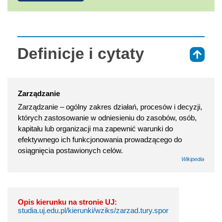
Definicje i cytaty
⇑
Zarządzanie
Zarządzanie – ogólny zakres działań, procesów i decyzji,
których zastosowanie w odniesieniu do zasobów, osób,
kapitału lub organizacji ma zapewnić warunki do
efektywnego ich funkcjonowania prowadzącego do
osiągnięcia postawionych celów.
Wikipedia
Opis kierunku na stronie UJ:
studia.uj.edu.pl/kierunki/wziks/zarzad.tury.spor