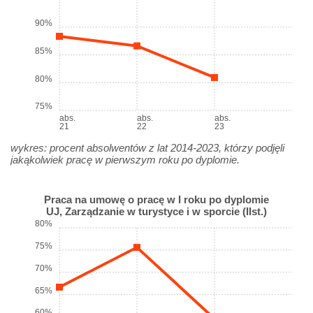
90%
85%
80%
75%
abs.
abs.
abs.
21
22
23
wykres: procent absolwentów z lat 2014-2023, którzy podjęli
jakąkolwiek pracę w pierwszym roku po dyplomie.
Praca na umowę o pracę w I roku po dyplomie
UJ, Zarządzanie w turystyce i w sporcie (IIst.)
80%
75%
70%
65%
60%