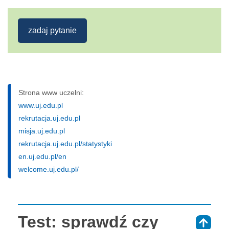
zadaj pytanie
Strona www uczelni:
www.uj.edu.pl
rekrutacja.uj.edu.pl
misja.uj.edu.pl
rekrutacja.uj.edu.pl/statystyki
en.uj.edu.pl/en
welcome.uj.edu.pl/
Test: sprawdź czy
⇑