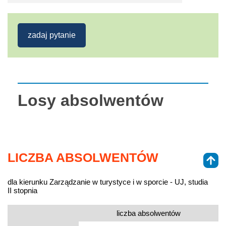
zadaj pytanie
Losy absolwentów
LICZBA ABSOLWENTÓW
dla kierunku Zarządzanie w turystyce i w sporcie - UJ, studia
II stopnia
liczba absolwentów