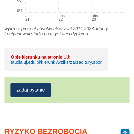
5%
0%
abs.
abs.
abs.
21
22
23
wykres: procent absolwentów z lat 2014-2023, którzy
kontynuowali studia po uzyskaniu dyplomu
Opis kierunku na stronie UJ:
studia.uj.edu.pl/kierunki/wziks/zarzad.tury.spor
zadaj pytanie
RYZYKO BEZROBOCIA