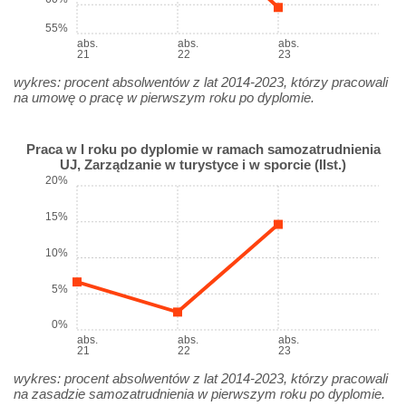
55%
abs.
abs.
abs.
21
22
23
wykres: procent absolwentów z lat 2014-2023, którzy pracowali
na umowę o pracę w pierwszym roku po dyplomie.
Praca w I roku po dyplomie w ramach samozatrudnienia
UJ, Zarządzanie w turystyce i w sporcie (IIst.)
20%
15%
10%
5%
0%
abs.
abs.
abs.
21
22
23
wykres: procent absolwentów z lat 2014-2023, którzy pracowali
na zasadzie samozatrudnienia w pierwszym roku po dyplomie.