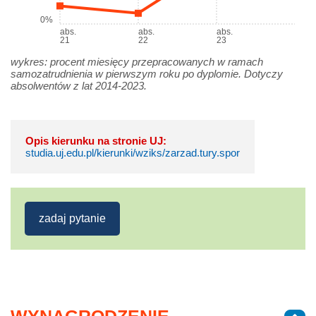
0%
abs.
abs.
abs.
21
22
23
wykres: procent miesięcy przepracowanych w ramach
samozatrudnienia w pierwszym roku po dyplomie. Dotyczy
absolwentów z lat 2014-2023.
Opis kierunku na stronie UJ:
studia.uj.edu.pl/kierunki/wziks/zarzad.tury.spor
zadaj pytanie
WYNAGRODZENIE