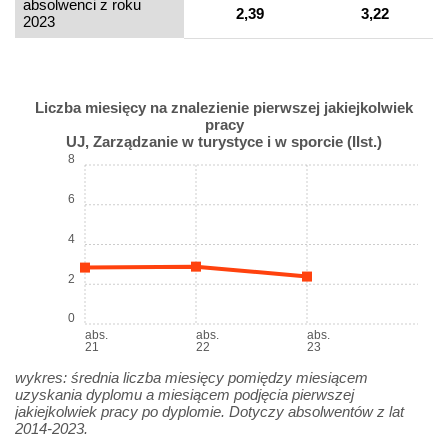
absolwenci z roku
2,39
3,22
2023
Liczba miesięcy na znalezienie pierwszej jakiejkolwiek
pracy
UJ, Zarządzanie w turystyce i w sporcie (IIst.)
8
6
4
2
0
abs.
abs.
abs.
21
22
23
wykres: średnia liczba miesięcy pomiędzy miesiącem
uzyskania dyplomu a miesiącem podjęcia pierwszej
jakiejkolwiek pracy po dyplomie. Dotyczy absolwentów z lat
2014-2023.