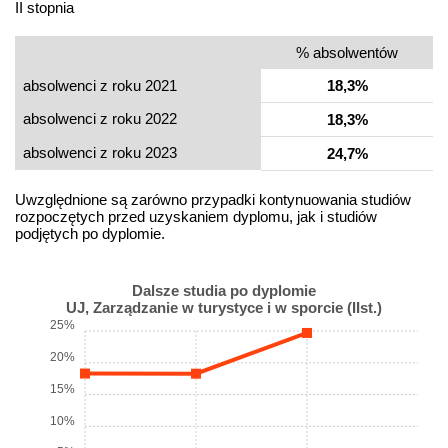
II stopnia
% absolwentów
absolwenci z roku 2021
18,3%
absolwenci z roku 2022
18,3%
absolwenci z roku 2023
24,7%
Uwzględnione są zarówno przypadki kontynuowania studiów
rozpoczętych przed uzyskaniem dyplomu, jak i studiów
podjętych po dyplomie.
Dalsze studia po dyplomie
UJ, Zarządzanie w turystyce i w sporcie (IIst.)
25%
20%
15%
10%