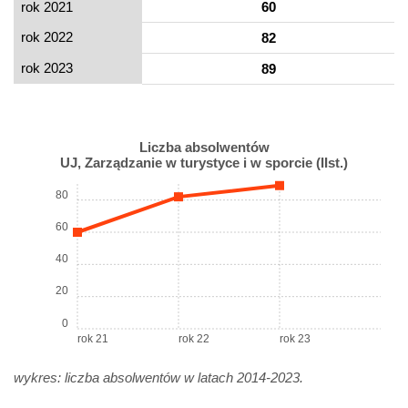
rok 2021
60
rok 2022
82
rok 2023
89
Liczba absolwentów
UJ, Zarządzanie w turystyce i w sporcie (IIst.)
80
60
40
20
0
rok 21
rok 22
rok 23
wykres: liczba absolwentów w latach 2014-2023.