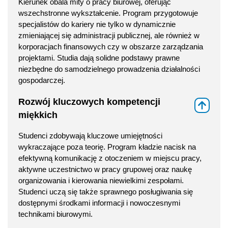
Kierunek obala mity o pracy biurowej, oferując
wszechstronne wykształcenie. Program przygotowuje
specjalistów do kariery nie tylko w dynamicznie
zmieniającej się administracji publicznej, ale również w
korporacjach finansowych czy w obszarze zarządzania
projektami. Studia dają solidne podstawy prawne
niezbędne do samodzielnego prowadzenia działalności
gospodarczej.
Rozwój kluczowych kompetencji
⇑
miękkich
Studenci zdobywają kluczowe umiejętności
wykraczające poza teorię. Program kładzie nacisk na
efektywną komunikację z otoczeniem w miejscu pracy,
aktywne uczestnictwo w pracy grupowej oraz naukę
organizowania i kierowania niewielkimi zespołami.
Studenci uczą się także sprawnego posługiwania się
dostępnymi środkami informacji i nowoczesnymi
technikami biurowymi.