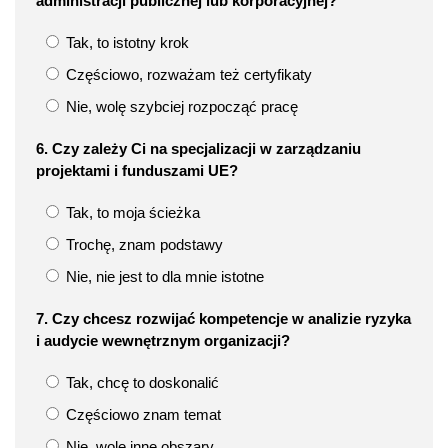
administracji publicznej lub korporacyjnej?
Tak, to istotny krok
Częściowo, rozważam też certyfikaty
Nie, wolę szybciej rozpocząć pracę
6. Czy zależy Ci na specjalizacji w zarządzaniu
projektami i funduszami UE?
Tak, to moja ścieżka
Trochę, znam podstawy
Nie, nie jest to dla mnie istotne
7. Czy chcesz rozwijać kompetencje w analizie ryzyka
i audycie wewnętrznym organizacji?
Tak, chcę to doskonalić
Częściowo znam temat
Nie, wolę inne obszary