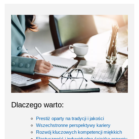
Dlaczego warto:
Prestiż oparty na tradycji i jakości
Wszechstronne perspektywy kariery
Rozwój kluczowych kompetencji miękkich
Elastyczność i indywidualna ścieżka rozwoju