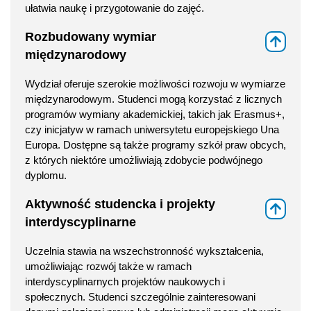
ułatwia naukę i przygotowanie do zajęć.
Rozbudowany wymiar
⇑
międzynarodowy
Wydział oferuje szerokie możliwości rozwoju w wymiarze
międzynarodowym. Studenci mogą korzystać z licznych
programów wymiany akademickiej, takich jak Erasmus+,
czy inicjatyw w ramach uniwersytetu europejskiego Una
Europa. Dostępne są także programy szkół praw obcych,
z których niektóre umożliwiają zdobycie podwójnego
dyplomu.
Aktywność studencka i projekty
⇑
interdyscyplinarne
Uczelnia stawia na wszechstronność wykształcenia,
umożliwiając rozwój także w ramach
interdyscyplinarnych projektów naukowych i
społecznych. Studenci szczególnie zainteresowani