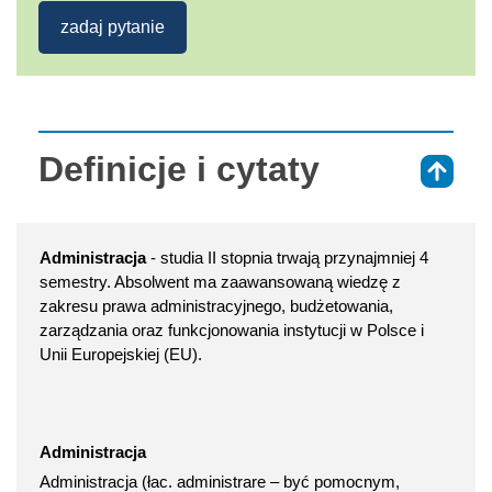
zadaj pytanie
Definicje i cytaty
⇑
Administracja
- studia II stopnia trwają przynajmniej 4
semestry. Absolwent ma zaawansowaną wiedzę z
zakresu prawa administracyjnego, budżetowania,
zarządzania oraz funkcjonowania instytucji w Polsce i
Unii Europejskiej (EU).
Administracja
Administracja (łac. administrare – być pomocnym,