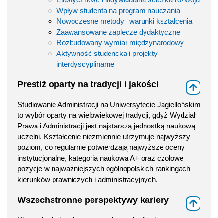
Wpływ studenta na program nauczania
Nowoczesne metody i warunki kształcenia
Zaawansowane zaplecze dydaktyczne
Rozbudowany wymiar międzynarodowy
Aktywność studencka i projekty
interdyscyplinarne
Prestiż oparty na tradycji i jakości
⇑
Studiowanie Administracji na Uniwersytecie Jagiellońskim
to wybór oparty na wielowiekowej tradycji, gdyż Wydział
Prawa i Administracji jest najstarszą jednostką naukową
uczelni. Kształcenie niezmiennie utrzymuje najwyższy
poziom, co regularnie potwierdzają najwyższe oceny
instytucjonalne, kategoria naukowa A+ oraz czołowe
pozycje w najważniejszych ogólnopolskich rankingach
kierunków prawniczych i administracyjnych.
Wszechstronne perspektywy kariery
⇑