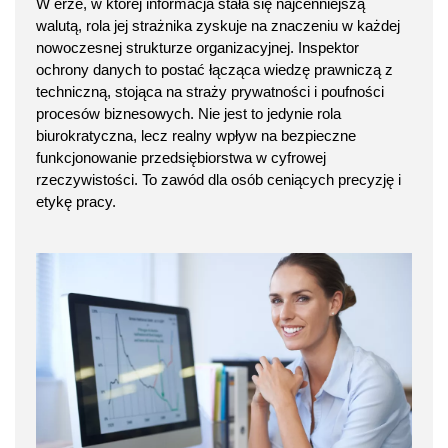
W erze, w której informacja stała się najcenniejszą
walutą, rola jej strażnika zyskuje na znaczeniu w każdej
nowoczesnej strukturze organizacyjnej. Inspektor
ochrony danych to postać łącząca wiedzę prawniczą z
techniczną, stojąca na straży prywatności i poufności
procesów biznesowych. Nie jest to jedynie rola
biurokratyczna, lecz realny wpływ na bezpieczne
funkcjonowanie przedsiębiorstwa w cyfrowej
rzeczywistości. To zawód dla osób ceniących precyzję i
etykę pracy.