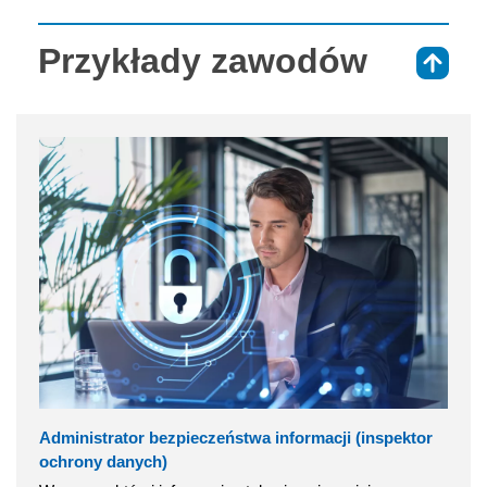
Przykłady zawodów
⇑
Administrator bezpieczeństwa informacji (inspektor
ochrony danych)