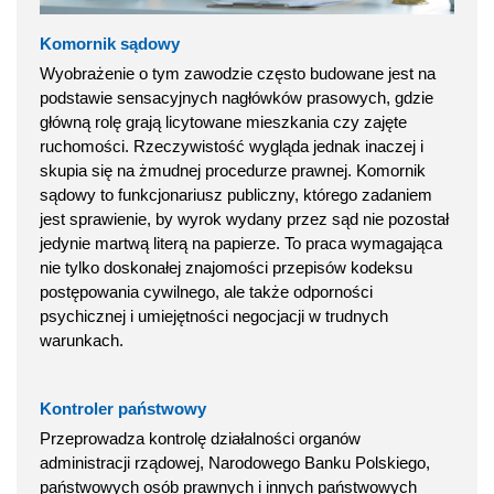
Komornik sądowy
Wyobrażenie o tym zawodzie często budowane jest na
podstawie sensacyjnych nagłówków prasowych, gdzie
główną rolę grają licytowane mieszkania czy zajęte
ruchomości. Rzeczywistość wygląda jednak inaczej i
skupia się na żmudnej procedurze prawnej. Komornik
sądowy to funkcjonariusz publiczny, którego zadaniem
jest sprawienie, by wyrok wydany przez sąd nie pozostał
jedynie martwą literą na papierze. To praca wymagająca
nie tylko doskonałej znajomości przepisów kodeksu
postępowania cywilnego, ale także odporności
psychicznej i umiejętności negocjacji w trudnych
warunkach.
Kontroler państwowy
Przeprowadza kontrolę działalności organów
administracji rządowej, Narodowego Banku Polskiego,
państwowych osób prawnych i innych państwowych