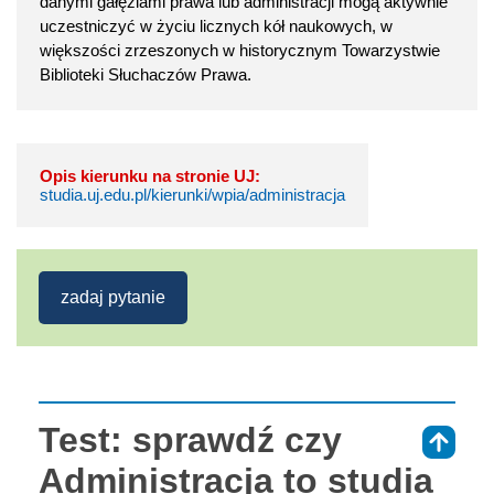
danymi gałęziami prawa lub administracji mogą aktywnie
uczestniczyć w życiu licznych kół naukowych, w
większości zrzeszonych w historycznym Towarzystwie
Biblioteki Słuchaczów Prawa.
Opis kierunku na stronie UJ:
studia.uj.edu.pl/kierunki/wpia/administracja
zadaj pytanie
Test: sprawdź czy
⇑
Administracja to studia