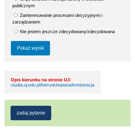
publicznym
Zainteresowanie procesami decyzyjnymi i
zarządzaniem
Nie jestem jeszcze zdecydowany/zdecydowana
Pokaż wynik
Opis kierunku na stronie UJ:
studia.uj.edu.pl/kierunki/wpia/administracja
zadaj pytanie