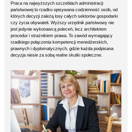
Praca na najwyższych szczeblach administracji
państwowej to rzadko opisywana codzienność osób, od
których decyzji zależą losy całych sektorów gospodarki
czy życia obywateli. Wyższy urzędnik państwowy nie
jest jedynie wykonawcą poleceń, lecz architektem
procedur i strażnikiem prawa. To zawód wymagający
rzadkiego połączenia kompetencji menedżerskich,
prawnych i dyplomatycznych, gdzie każda podpisana
decyzja niesie za sobą realne skutki społeczne.