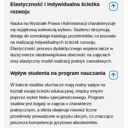
Elastyczność i indywidualna ścieżka
⇑
rozwoju
Nauka na Wydziale Prawa i Administracji charakteryzuje
się wyjątkową wolnością wyboru. Studenci otrzymują
dostęp do szerokiego katalogu przedmiotów, co pozwala
na realizację indywidualnych ścieżek rozwoju.
Elastyczność procesu dydaktycznego wspiera także w
dużej mierze nieobowiązkowa obecność na zajęciach
oraz elastyczny model realizacji praktyk zawodowych.
Wpływ studenta na program nauczania
⇑
W trakcie studiów słuchacze mają realny wpływ na
kształt swojej ścieżki edukacyjnej, między innymi
poprzez wybór bloku specjalnościowego. Program
studiów jest bogaty w zajęcia o charakterze
praktycznym, a oferta obejmuje również liczne
przedmioty prowadzone w języku obcym, co znacząco
poszerza kompetencje językowe absolwentów.