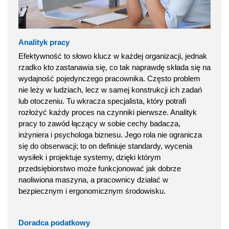
Analityk pracy
Efektywność to słowo klucz w każdej organizacji, jednak
rzadko kto zastanawia się, co tak naprawdę składa się na
wydajność pojedynczego pracownika. Często problem
nie leży w ludziach, lecz w samej konstrukcji ich zadań
lub otoczeniu. Tu wkracza specjalista, który potrafi
rozłożyć każdy proces na czynniki pierwsze. Analityk
pracy to zawód łączący w sobie cechy badacza,
inżyniera i psychologa biznesu. Jego rola nie ogranicza
się do obserwacji; to on definiuje standardy, wycenia
wysiłek i projektuje systemy, dzięki którym
przedsiębiorstwo może funkcjonować jak dobrze
naoliwiona maszyna, a pracownicy działać w
bezpiecznym i ergonomicznym środowisku.
Doradca podatkowy