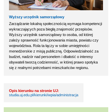
Wyższy urzędnik samorządowy
Zarządzanie lokalną społecznością wymaga kompetencji
wykraczających poza biegłą znajomość przepisów.
Wyższy urzędnik samorządowy to osoba, od której
zależy sprawność funkcjonowania miasta, powiatu czy
województwa. Rola ta łączy w sobie umiejętności
menedżerskie z misją publiczną. Odpowiedzialność za
budżet, nadzór nad personelem i dbałość o interesy
obywateli tworzą codzienność, w której prawo spotyka
się z realnymi potrzebami mieszkańców regionu.
Opis kierunku na stronie UJ:
studia.uj.edu.pl/kierunki/wpia/administracja