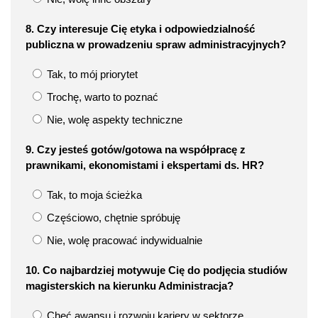
8. Czy interesuje Cię etyka i odpowiedzialność
publiczna w prowadzeniu spraw administracyjnych?
Tak, to mój priorytet
Trochę, warto to poznać
Nie, wolę aspekty techniczne
9. Czy jesteś gotów/gotowa na współpracę z
prawnikami, ekonomistami i ekspertami ds. HR?
Tak, to moja ścieżka
Częściowo, chętnie spróbuję
Nie, wolę pracować indywidualnie
10. Co najbardziej motywuje Cię do podjęcia studiów
magisterskich na kierunku Administracja?
Chęć awansu i rozwoju kariery w sektorze