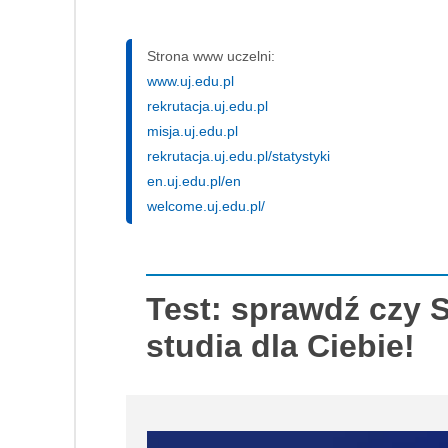
Strona www uczelni:
www.uj.edu.pl
rekrutacja.uj.edu.pl
misja.uj.edu.pl
rekrutacja.uj.edu.pl/statystyki
en.uj.edu.pl/en
welcome.uj.edu.pl/
Test: sprawdź czy S
studia dla Ciebie!