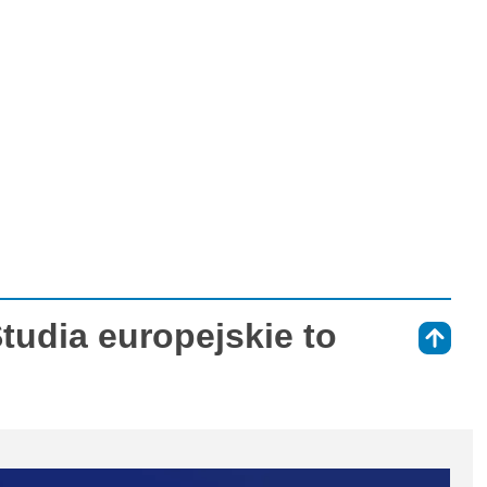
tudia europejskie to
⇑