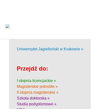
Uniwersytet Jagielloński w Krakowie »
Przejdź do:
I stopnia licencjackie »
Magisterskie jednolite »
II stopnia magisterskie »
Szkoła doktorska »
Studia podyplomowe »