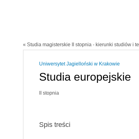
« Studia magisterskie II stopnia - kierunki studiów i t
Uniwersytet Jagielloński w Krakowie
Studia europejskie
II stopnia
Spis treści