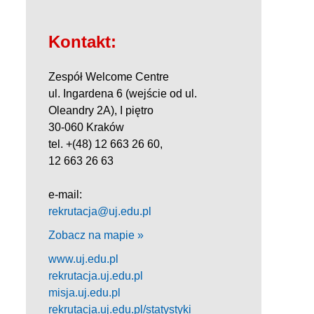
Kontakt:
Zespół Welcome Centre
ul. Ingardena 6 (wejście od ul.
Oleandry 2A), I piętro
30-060 Kraków
tel. +(48) 12 663 26 60,
12 663 26 63
e-mail:
rekrutacja@uj.edu.pl
Zobacz na mapie »
www.uj.edu.pl
rekrutacja.uj.edu.pl
misja.uj.edu.pl
rekrutacja.uj.edu.pl/statystyki