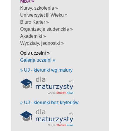
MBA »
Kursy, szkolenia »
Uniwersytet III Wieku »
Biuro Karier »
Organizacje studenckie »
Akademiki »
Wydziały, jednostki »
Opis uczelni »
Galeria uczelni »
» UJ - kierunki wg matury
» UJ - kierunki bez kryteriów