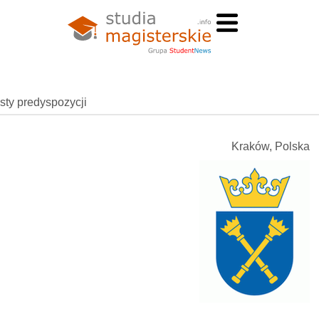
esty predyspozycji
Kraków, Polska