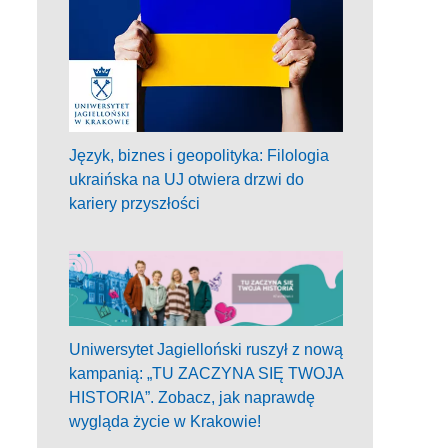
Język, biznes i geopolityka: Filologia
ukraińska na UJ otwiera drzwi do
kariery przyszłości
Uniwersytet Jagielloński ruszył z nową
kampanią: „TU ZACZYNA SIĘ TWOJA
HISTORIA”. Zobacz, jak naprawdę
wygląda życie w Krakowie!