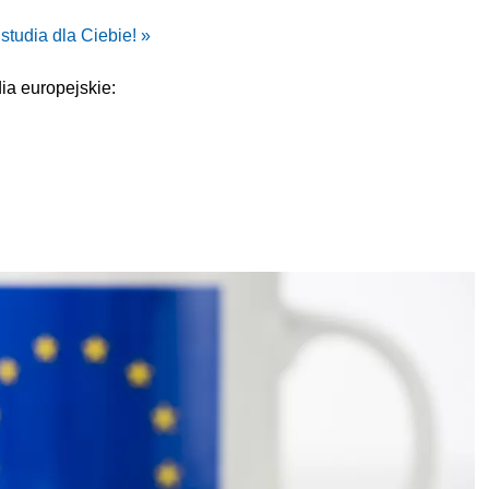
studia dla Ciebie! »
ia europejskie: