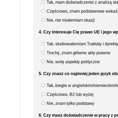
Tak, mam doświadczenie z analizą sta
Częściowo, znam podstawowe wskaźn
Nie, nie miałem/am okazji
4. Czy interesuje Cię prawo UE i jego 
Tak, studiowałem/am Traktaty i dyrekt
Trochę, znam główne akty prawne
Nie, wolę aspekty polityczne
5. Czy znasz co najmniej jeden język
Tak, biegle w angielskim/niemieckim/in
Częściowo, B2 lub wyżej
Nie, znam tylko podstawy
6. Czy masz doświadczenie w pracy z p