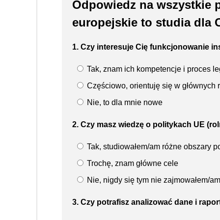
Odpowiedz na wszystkie py
europejskie to studia dla 
1. Czy interesuje Cię funkcjonowanie in
Tak, znam ich kompetencje i proces le
Częściowo, orientuję się w głównych 
Nie, to dla mnie nowe
2. Czy masz wiedzę o politykach UE (ro
Tak, studiowałem/am różne obszary pol
Trochę, znam główne cele
Nie, nigdy się tym nie zajmowałem/a
3. Czy potrafisz analizować dane i rapo