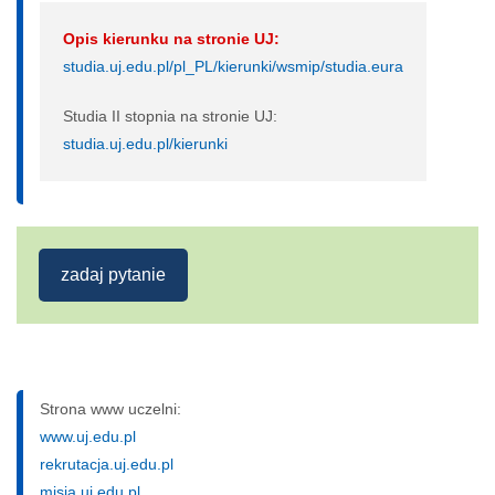
Opis kierunku na stronie UJ:
studia.uj.edu.pl/pl_PL/kierunki/wsmip/studia.eura
Studia II stopnia na stronie UJ:
studia.uj.edu.pl/kierunki
zadaj pytanie
Strona www uczelni:
www.uj.edu.pl
rekrutacja.uj.edu.pl
misja.uj.edu.pl