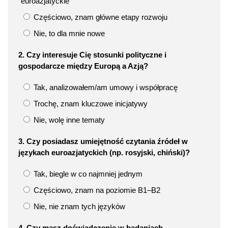
euroazjatyckie
Częściowo, znam główne etapy rozwoju
Nie, to dla mnie nowe
2. Czy interesuje Cię stosunki polityczne i
gospodarcze między Europą a Azją?
Tak, analizowałem/am umowy i współpracę
Trochę, znam kluczowe inicjatywy
Nie, wolę inne tematy
3. Czy posiadasz umiejętność czytania źródeł w
językach euroazjatyckich (np. rosyjski, chiński)?
Tak, biegle w co najmniej jednym
Częściowo, znam na poziomie B1–B2
Nie, nie znam tych języków
4. Czy masz doświadczenie w badaniach