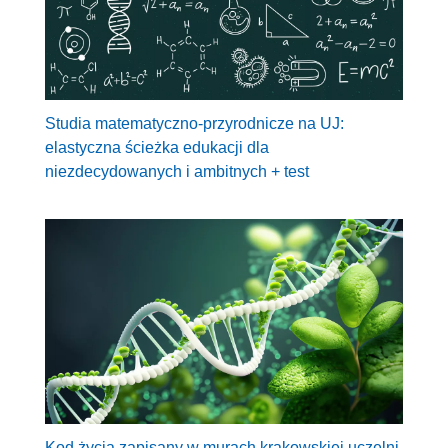
Studia matematyczno-przyrodnicze na UJ:
elastyczna ścieżka edukacji dla
niezdecydowanych i ambitnych + test
Kod życia zapisany w murach krakowskiej uczelni