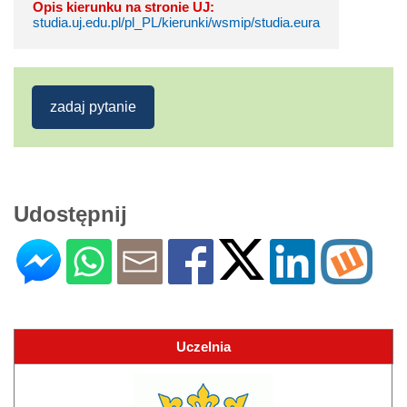
Opis kierunku na stronie UJ:
studia.uj.edu.pl/pl_PL/kierunki/wsmip/studia.eura
zadaj pytanie
Udostępnij
Uczelnia