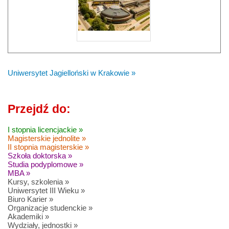
Uniwersytet Jagielloński w Krakowie »
Przejdź do:
I stopnia licencjackie »
Magisterskie jednolite »
II stopnia magisterskie »
Szkoła doktorska »
Studia podyplomowe »
MBA »
Kursy, szkolenia »
Uniwersytet III Wieku »
Biuro Karier »
Organizacje studenckie »
Akademiki »
Wydziały, jednostki »