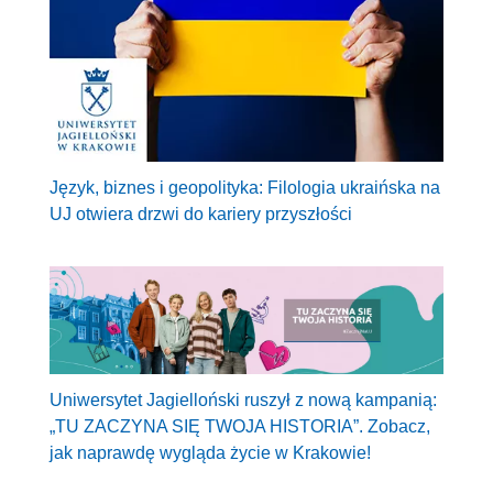
Język, biznes i geopolityka: Filologia ukraińska na
UJ otwiera drzwi do kariery przyszłości
Uniwersytet Jagielloński ruszył z nową kampanią:
„TU ZACZYNA SIĘ TWOJA HISTORIA”. Zobacz,
jak naprawdę wygląda życie w Krakowie!