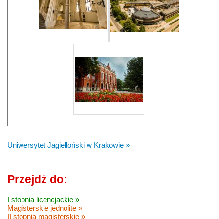
Uniwersytet Jagielloński w Krakowie »
Przejdź do:
I stopnia licencjackie »
Magisterskie jednolite »
II stopnia magisterskie »