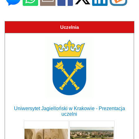
Uczelnia
Uniwersytet Jagielloński w Krakowie - Prezentacja
uczelni