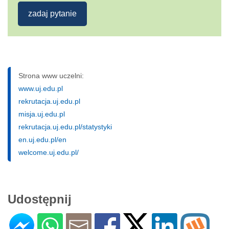
zadaj pytanie
Strona www uczelni:
www.uj.edu.pl
rekrutacja.uj.edu.pl
misja.uj.edu.pl
rekrutacja.uj.edu.pl/statystyki
en.uj.edu.pl/en
welcome.uj.edu.pl/
Udostępnij