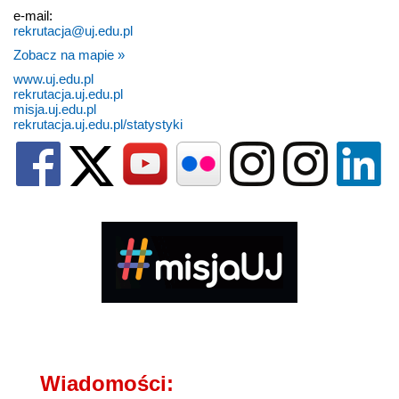
e-mail:
rekrutacja@uj.edu.pl
Zobacz na mapie »
www.uj.edu.pl
rekrutacja.uj.edu.pl
misja.uj.edu.pl
rekrutacja.uj.edu.pl/statystyki
Wiadomości: