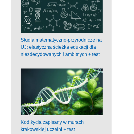
Studia matematyczno-przyrodnicze na
UJ: elastyczna ścieżka edukacji dla
niezdecydowanych i ambitnych + test
Kod życia zapisany w murach
krakowskiej uczelni + test