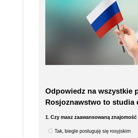
Odpowiedz na wszystkie p
Rosjoznawstwo to studia d
1. Czy masz zaawansowaną znajomość j
Tak, biegle posługuję się rosyjskim