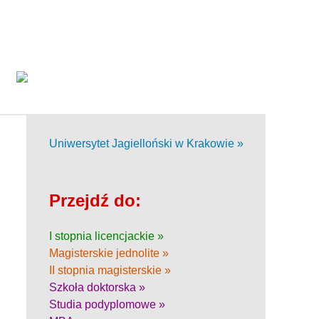
Uniwersytet Jagielloński w Krakowie »
Przejdź do:
I stopnia licencjackie »
Magisterskie jednolite »
II stopnia magisterskie »
Szkoła doktorska »
Studia podyplomowe »