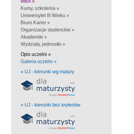
MBA »
Kursy, szkolenia »
Uniwersytet III Wieku »
Biuro Karier »
Organizacje studenckie »
Akademiki »
Wydziały, jednostki »
Opis uczelni »
Galeria uczelni »
» UJ - kierunki wg matury
» UJ - kierunki bez kryteriów