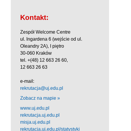
Kontakt:
Zespół Welcome Centre
ul. Ingardena 6 (wejście od ul.
Oleandry 2A), I piętro
30-060 Kraków
tel. +(48) 12 663 26 60,
12 663 26 63
e-mail:
rekrutacja@uj.edu.pl
Zobacz na mapie »
www.uj.edu.pl
rekrutacja.uj.edu.pl
misja.uj.edu.pl
rekrutacja.uj.edu.pl/statystyki