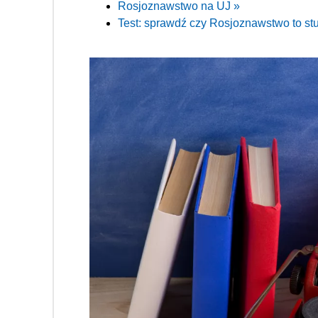
Rosjoznawstwo na UJ »
Test: sprawdź czy Rosjoznawstwo to stu