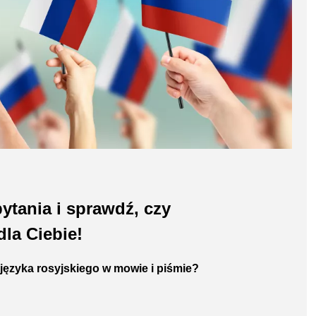
ytania i sprawdź, czy
la Ciebie!
ęzyka rosyjskiego w mowie i piśmie?