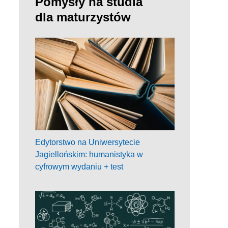
Pomysły na studia
dla maturzystów
Edytorstwo na Uniwersytecie
Jagiellońskim: humanistyka w
cyfrowym wydaniu + test