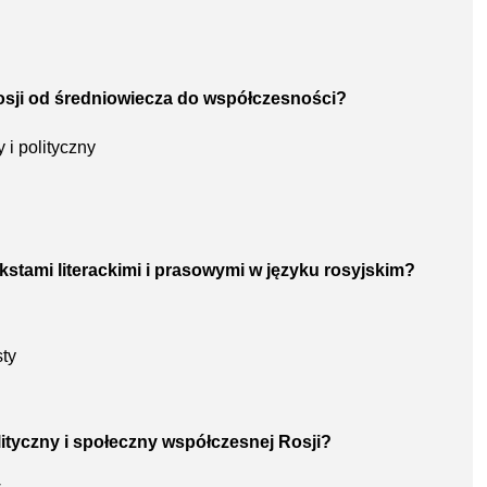
a Rosji od średniowiecza do współczesności?
i polityczny
kstami literackimi i prasowymi w języku rosyjskim?
ty
lityczny i społeczny współczesnej Rosji?