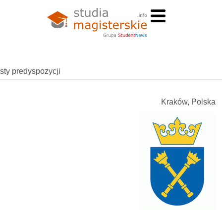
esty predyspozycji
Kraków, Polska