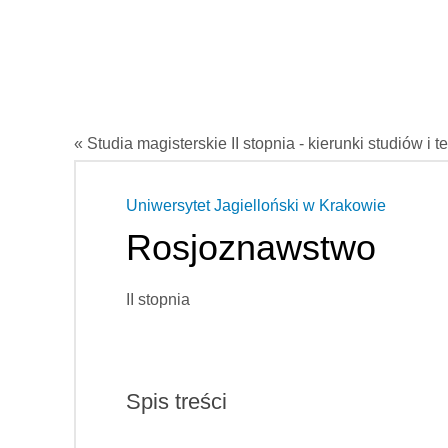
« Studia magisterskie II stopnia - kierunki studiów i t
Uniwersytet Jagielloński w Krakowie
Rosjoznawstwo
II stopnia
Spis treści