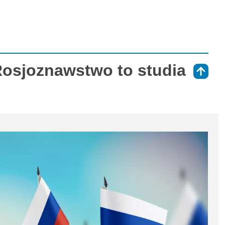
Rosjoznawstwo to studia
⇑