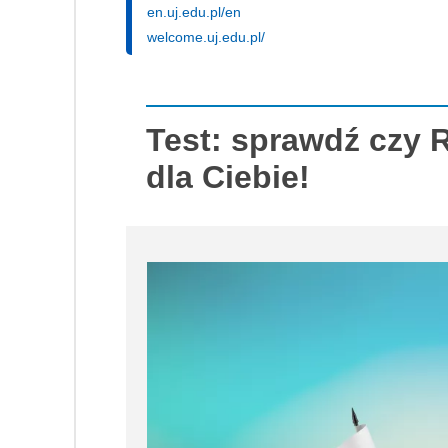
en.uj.edu.pl/en
welcome.uj.edu.pl/
Test: sprawdź czy 
dla Ciebie!