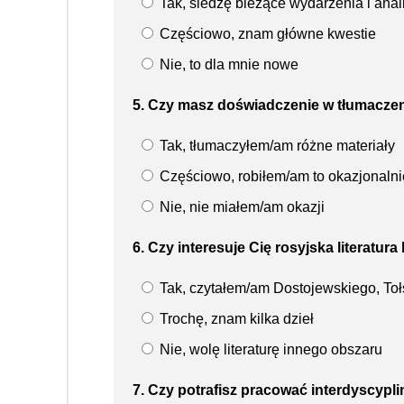
Tak, śledzę bieżące wydarzenia i anal
Częściowo, znam główne kwestie
Nie, to dla mnie nowe
5. Czy masz doświadczenie w tłumaczeni
Tak, tłumaczyłem/am różne materiały
Częściowo, robiłem/am to okazjonalni
Nie, nie miałem/am okazji
6. Czy interesuje Cię rosyjska literatur
Tak, czytałem/am Dostojewskiego, Toł
Trochę, znam kilka dzieł
Nie, wolę literaturę innego obszaru
7. Czy potrafisz pracować interdyscypli