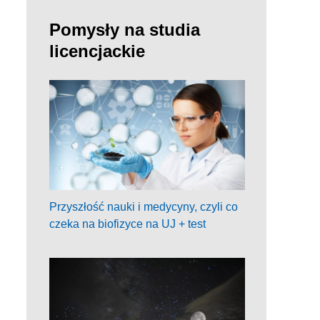
Pomysły na studia
licencjackie
Przyszłość nauki i medycyny, czyli co
czeka na biofizyce na UJ + test