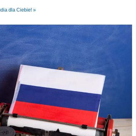
dia dla Ciebie! »