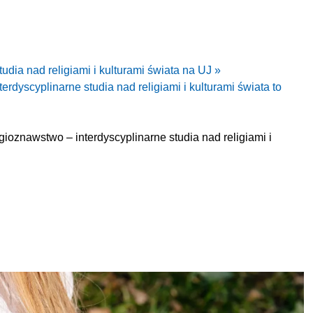
udia nad religiami i kulturami świata na UJ »
erdyscyplinarne studia nad religiami i kulturami świata to
ioznawstwo – interdyscyplinarne studia nad religiami i