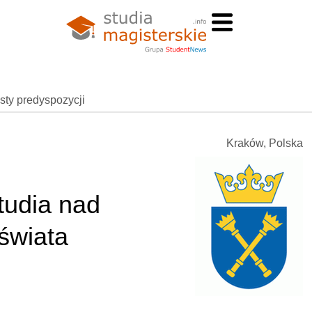
esty predyspozycji
Kraków, Polska
tudia nad
 świata