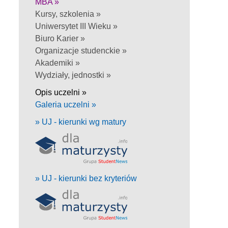
MBA »
Kursy, szkolenia »
Uniwersytet III Wieku »
Biuro Karier »
Organizacje studenckie »
Akademiki »
Wydziały, jednostki »
Opis uczelni »
Galeria uczelni »
» UJ - kierunki wg matury
» UJ - kierunki bez kryteriów