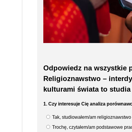
Odpowiedz na wszystkie p
Religioznawstwo – interdys
kulturami świata to studia
1. Czy interesuje Cię analiza porównaw
Tak, studiowałem/am religioznawstw
Trochę, czytałem/am podstawowe pra