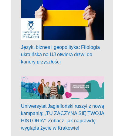
Język, biznes i geopolityka: Filologia
ukraińska na UJ otwiera drzwi do
kariery przyszłości
Uniwersytet Jagielloński ruszył z nową
kampanią: „TU ZACZYNA SIĘ TWOJA
HISTORIA”. Zobacz, jak naprawdę
wygląda życie w Krakowie!