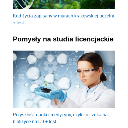
Kod życia zapisany w murach krakowskiej uczelni
+ test
Pomysły na studia licencjackie
Przyszłość nauki i medycyny, czyli co czeka na
biofizyce na UJ + test