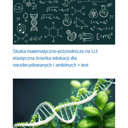
Studia matematyczno-przyrodnicze na UJ:
elastyczna ścieżka edukacji dla
niezdecydowanych i ambitnych + test