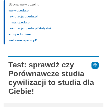
Strona www uczelni:
www.uj.edu.pl
rekrutacja.uj.edu.pl
misja.uj.edu.pl
rekrutacja.uj.edu.pl/statystyki
en.uj.edu.pl/en
welcome.uj.edu.pl/
Test: sprawdź czy
⇑
Porównawcze studia
cywilizacji to studia dla
Ciebie!