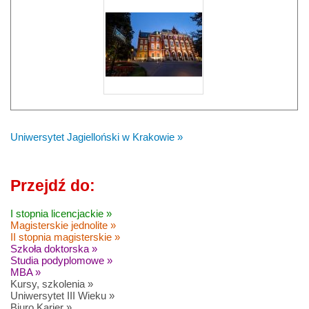
Uniwersytet Jagielloński w Krakowie »
Przejdź do:
I stopnia licencjackie »
Magisterskie jednolite »
II stopnia magisterskie »
Szkoła doktorska »
Studia podyplomowe »
MBA »
Kursy, szkolenia »
Uniwersytet III Wieku »
Biuro Karier »