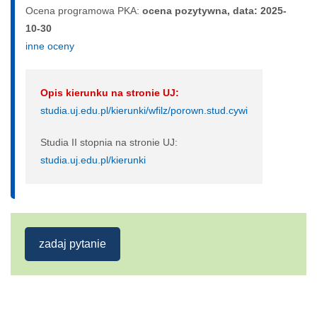
Ocena programowa PKA:
ocena pozytywna, data: 2025-
10-30
inne oceny
Opis kierunku na stronie UJ:
studia.uj.edu.pl/kierunki/wfilz/porown.stud.cywi
Studia II stopnia na stronie UJ:
studia.uj.edu.pl/kierunki
zadaj pytanie