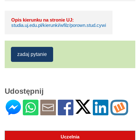
Opis kierunku na stronie UJ:
studia.uj.edu.pl/kierunki/wfilz/porown.stud.cywi
zadaj pytanie
Udostępnij
Uczelnia