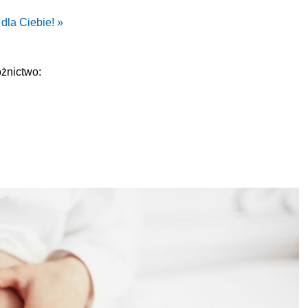
 dla Ciebie! »
żnictwo: