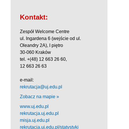
Kontakt:
Zespół Welcome Centre
ul. Ingardena 6 (wejście od ul.
Oleandry 2A), I piętro
30-060 Kraków
tel. +(48) 12 663 26 60,
12 663 26 63
e-mail:
rekrutacja@uj.edu.pl
Zobacz na mapie »
www.uj.edu.pl
rekrutacja.uj.edu.pl
misja.uj.edu.pl
rekrutacja.uj.edu.pl/statystyki