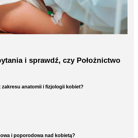
ytania i sprawdź, czy Położnictwo
zakresu anatomii i fizjologii kobiet?
odowa i poporodowa nad kobietą?