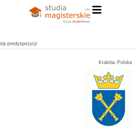
esty predyspozycji
Kraków, Polska