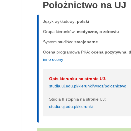
Położnictwo na UJ
Język wykładowy:
polski
Grupa kierunków:
medyczne, o zdrowiu
System studiów:
sta­cjo­nar­ne
Ocena programowa PKA:
ocena pozytywna, d
inne oceny
Opis kierunku na stronie UJ:
studia.uj.edu.pl/kierunki/wnoz/poloznictwo
Studia II stopnia na stronie UJ:
studia.uj.edu.pl/kierunki