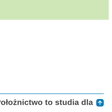
ołożnictwo to studia dla
⇑