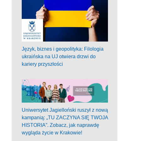
Język, biznes i geopolityka: Filologia
ukraińska na UJ otwiera drzwi do
kariery przyszłości
Uniwersytet Jagielloński ruszył z nową
kampanią: „TU ZACZYNA SIĘ TWOJA
HISTORIA”. Zobacz, jak naprawdę
wygląda życie w Krakowie!