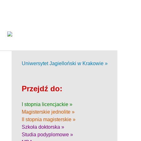
Uniwersytet Jagielloński w Krakowie »
Przejdź do:
I stopnia licencjackie »
Magisterskie jednolite »
II stopnia magisterskie »
Szkoła doktorska »
Studia podyplomowe »