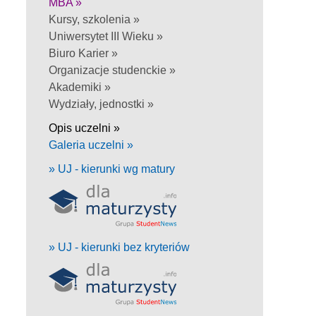
MBA »
Kursy, szkolenia »
Uniwersytet III Wieku »
Biuro Karier »
Organizacje studenckie »
Akademiki »
Wydziały, jednostki »
Opis uczelni »
Galeria uczelni »
» UJ - kierunki wg matury
» UJ - kierunki bez kryteriów