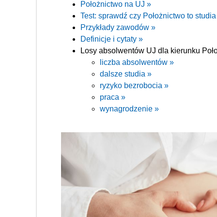
Położnictwo na UJ »
Test: sprawdź czy Położnictwo to studia
Przykłady zawodów »
Definicje i cytaty »
Losy absolwentów UJ dla kierunku Poło
liczba absolwentów »
dalsze studia »
ryzyko bezrobocia »
praca »
wynagrodzenie »