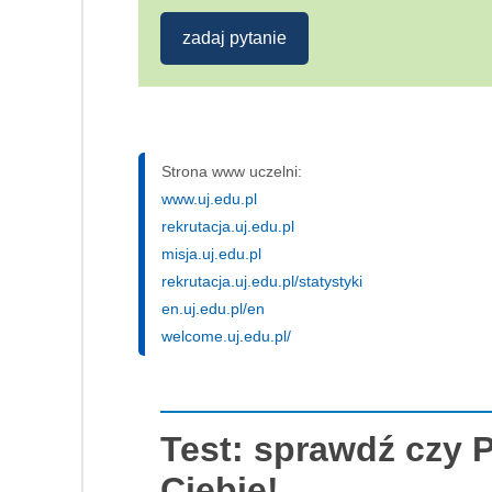
zadaj pytanie
Strona www uczelni:
www.uj.edu.pl
rekrutacja.uj.edu.pl
misja.uj.edu.pl
rekrutacja.uj.edu.pl/statystyki
en.uj.edu.pl/en
welcome.uj.edu.pl/
Test: sprawdź czy P
Ciebie!