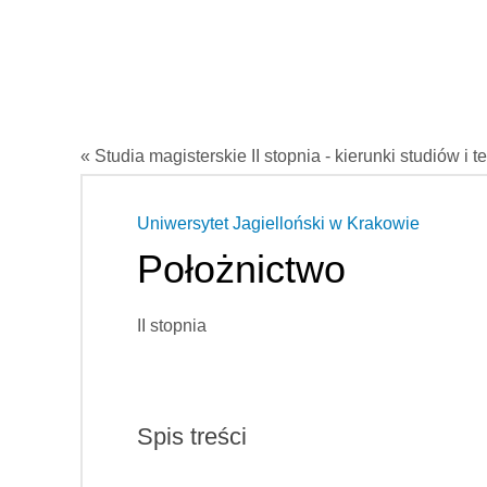
« Studia magisterskie II stopnia - kierunki studiów i t
Uniwersytet Jagielloński w Krakowie
Położnictwo
II stopnia
Spis treści