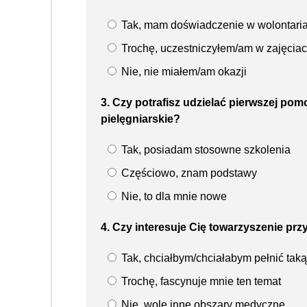
Tak, mam doświadczenie w wolontaria
Trochę, uczestniczyłem/am w zajęcia
Nie, nie miałem/am okazji
3. Czy potrafisz udzielać pierwszej p
pielęgniarskie?
Tak, posiadam stosowne szkolenia
Częściowo, znam podstawy
Nie, to dla mnie nowe
4. Czy interesuje Cię towarzyszenie pr
Tak, chciałbym/chciałabym pełnić taką
Trochę, fascynuje mnie ten temat
Nie, wolę inne obszary medyczne