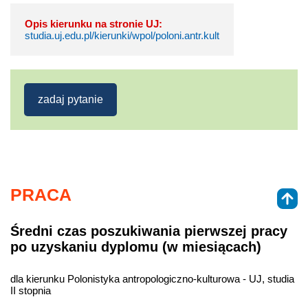
Opis kierunku na stronie UJ:
studia.uj.edu.pl/kierunki/wpol/poloni.antr.kult
zadaj pytanie
PRACA
Średni czas poszukiwania pierwszej pracy
po uzyskaniu dyplomu (w miesiącach)
dla kierunku Polonistyka antropologiczno-kulturowa - UJ, studia
II stopnia