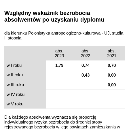
Względny wskaźnik bezrobocia
absolwentów po uzyskaniu dyplomu
dla kierunku Polonistyka antropologiczno-kulturowa - UJ, studia
II stopnia
abs.
abs.
abs.
2023
2022
2021
w I roku
1,79
0,74
0,78
w II roku
0,43
0,00
w III roku
0,00
w IV roku
w V roku
Dla każdego absolwenta wyznacza się proporcję
indywidualnego ryzyka bezrobocia do średniej stopy
rejestrowanego bezrobocia w jego powiatach zamieszkania w