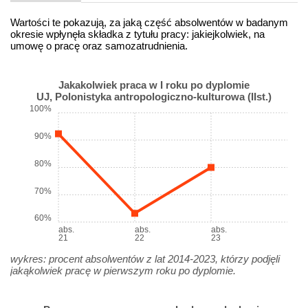
Wartości te pokazują, za jaką część absolwentów w badanym
okresie wpłynęła składka z tytułu pracy: jakiejkolwiek, na
umowę o pracę oraz samozatrudnienia.
Jakakolwiek praca w I roku po dyplomie
UJ, Polonistyka antropologiczno-kulturowa (IIst.)
100%
90%
80%
70%
60%
abs.
abs.
abs.
21
22
23
wykres: procent absolwentów z lat 2014-2023, którzy podjęli
jakąkolwiek pracę w pierwszym roku po dyplomie.