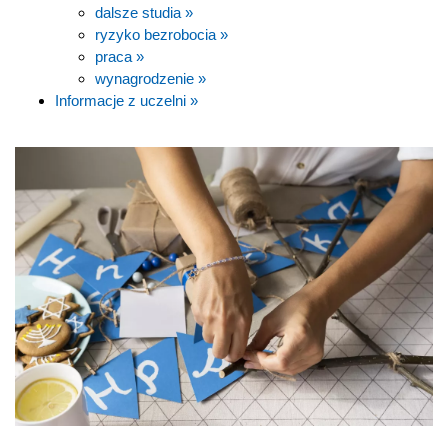
dalsze studia »
ryzyko bezrobocia »
praca »
wynagrodzenie »
Informacje z uczelni »