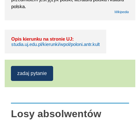
polska.
Wikipedia
Opis kierunku na stronie UJ:
studia.uj.edu.pl/kierunki/wpol/poloni.antr.kult
zadaj pytanie
Losy absolwentów