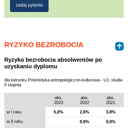
zadaj pytanie
RYZYKO BEZROBOCIA
Ryzyko bezrobocia absolwentów po
uzyskaniu dyplomu
dla kierunku Polonistyka antropologiczno-kulturowa - UJ, studia
II stopnia
abs.
abs.
abs.
2023
2022
2021
w I roku
5,0%
2,6%
3,8%
w II roku
0,9%
0,0%