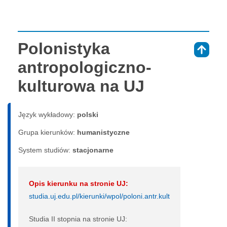
Polonistyka
⇑
antropologiczno-
kulturowa na UJ
Język wykładowy:
polski
Grupa kierunków:
humanistyczne
System studiów:
sta­cjo­nar­ne
Opis kierunku na stronie UJ:
studia.uj.edu.pl/kierunki/wpol/poloni.antr.kult
Studia II stopnia na stronie UJ: