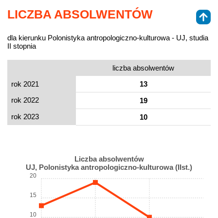
LICZBA ABSOLWENTÓW
dla kierunku Polonistyka antropologiczno-kulturowa - UJ, studia
II stopnia
liczba absolwentów
rok 2021
13
rok 2022
19
rok 2023
10
Liczba absolwentów
UJ, Polonistyka antropologiczno-kulturowa (IIst.)
20
15
10