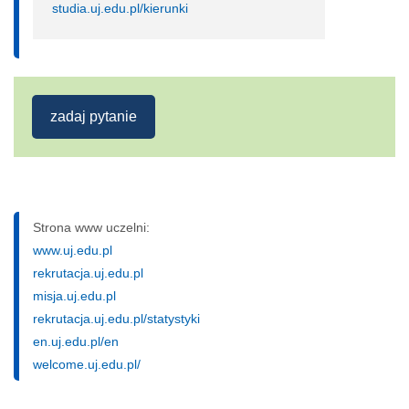
studia.uj.edu.pl/kierunki
zadaj pytanie
Strona www uczelni:
www.uj.edu.pl
rekrutacja.uj.edu.pl
misja.uj.edu.pl
rekrutacja.uj.edu.pl/statystyki
en.uj.edu.pl/en
welcome.uj.edu.pl/