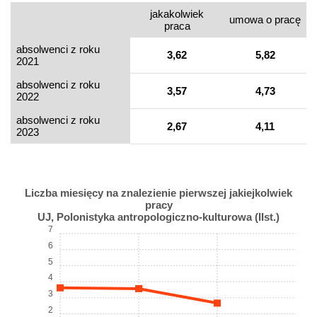
jakakolwiek
umowa o pracę
praca
absolwenci z roku
3,62
5,82
2021
absolwenci z roku
3,57
4,73
2022
absolwenci z roku
2,67
4,11
2023
Liczba miesięcy na znalezienie pierwszej jakiejkolwiek
pracy
UJ, Polonistyka antropologiczno-kulturowa (IIst.)
7
6
5
4
3
2