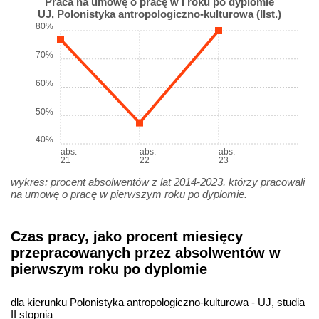
Praca na umowę o pracę w I roku po dyplomie
UJ, Polonistyka antropologiczno-kulturowa (IIst.)
80%
70%
60%
50%
40%
abs.
abs.
abs.
21
22
23
wykres: procent absolwentów z lat 2014-2023, którzy pracowali
na umowę o pracę w pierwszym roku po dyplomie.
Czas pracy, jako procent miesięcy
przepracowanych przez absolwentów w
pierwszym roku po dyplomie
dla kierunku Polonistyka antropologiczno-kulturowa - UJ, studia
II stopnia