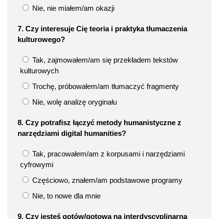
Nie, nie miałem/am okazji
7. Czy interesuje Cię teoria i praktyka tłumaczenia
kulturowego?
Tak, zajmowałem/am się przekładem tekstów
kulturowych
Trochę, próbowałem/am tłumaczyć fragmenty
Nie, wolę analizę oryginału
8. Czy potrafisz łączyć metody humanistyczne z
narzędziami digital humanities?
Tak, pracowałem/am z korpusami i narzędziami
cyfrowymi
Częściowo, znałem/am podstawowe programy
Nie, to nowe dla mnie
9. Czy jesteś gotów/gotowa na interdyscyplinarną