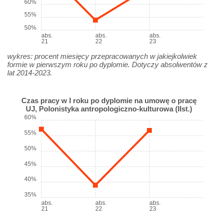
60%
55%
50%
abs.
abs.
abs.
21
22
23
wykres: procent miesięcy przepracowanych w jakiejkolwiek
formie w pierwszym roku po dyplomie. Dotyczy absolwentów z
lat 2014-2023.
Czas pracy w I roku po dyplomie na umowę o pracę
UJ, Polonistyka antropologiczno-kulturowa (IIst.)
60%
55%
50%
45%
40%
35%
abs.
abs.
abs.
21
22
23