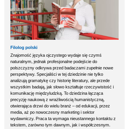
Filolog polski
Znajomość języka ojczystego wydaje się czymś
naturalnym, jednak profesjonalne podejście do
polszczyzny odkrywa przed badaczami zupełnie nowe
perspektywy. Specjaliści w tej dziedzinie nie tylko
analizują gramatykę czy historię literatury, ale przede
wszystkim badają, jak słowo kształtuje rzeczywistość i
komunikację międzyludzką. To dziedzina łącząca
precyzję naukową z wrażliwością humanistyczną,
otwierająca drzwi do wielu branż – od edukacji, przez
media, aż po nowoczesny marketing i sektor
wydawniczy. Praca ta wymaga nieustannego kontaktu z
tekstem, zarówno tym dawnym, jak i współczesnym.