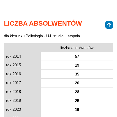
LICZBA ABSOLWENTÓW
dla kierunku Politologia - UJ, studia II stopnia
liczba absolwentów
rok 2014
57
rok 2015
19
rok 2016
35
rok 2017
26
rok 2018
28
rok 2019
25
rok 2020
19