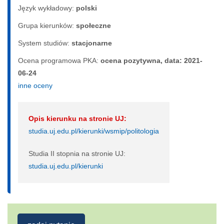
Język wykładowy:
polski
Grupa kierunków:
społeczne
System studiów:
sta­cjo­nar­ne
Ocena programowa PKA:
ocena pozytywna, data: 2021-
06-24
inne oceny
Opis kierunku na stronie UJ:
studia.uj.edu.pl/kierunki/wsmip/politologia
Studia II stopnia na stronie UJ:
studia.uj.edu.pl/kierunki