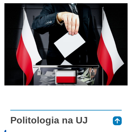
Politologia na UJ
⇑