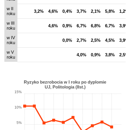
w II
3,2%
4,6%
0,4%
3,7%
2,1%
5,8%
1,2%
roku
w III
4,6%
0,9%
6,7%
6,8%
6,7%
3,9%
roku
w IV
0,0%
2,7%
2,5%
4,5%
3,9%
roku
w V
4,0%
0,9%
3,8%
2,5%
roku
Ryzyko bezrobocia w I roku po dyplomie
UJ, Politologia (IIst.)
15%
10%
5%