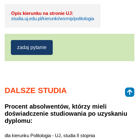
Opis kierunku na stronie UJ:
studia.uj.edu.pl/kierunki/wsmip/politologia
zadaj pytanie
DALSZE STUDIA
Procent absolwentów, którzy mieli
doświadczenie studiowania po uzyskaniu
dyplomu:
dla kierunku Politologia - UJ, studia II stopnia