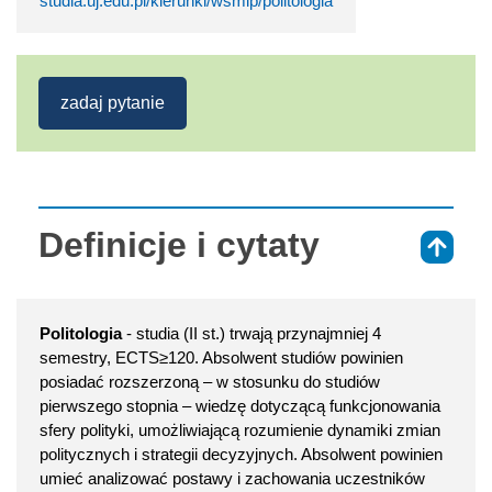
studia.uj.edu.pl/kierunki/wsmip/politologia
zadaj pytanie
Definicje i cytaty
⇑
Politologia
- studia (II st.) trwają przynajmniej 4
semestry, ECTS≥120. Absolwent studiów powinien
posiadać rozszerzoną – w stosunku do studiów
pierwszego stopnia – wiedzę dotyczącą funkcjonowania
sfery polityki, umożliwiającą rozumienie dynamiki zmian
politycznych i strategii decyzyjnych. Absolwent powinien
umieć analizować postawy i zachowania uczestników