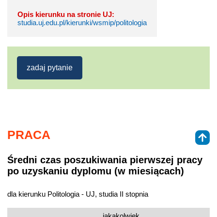
Opis kierunku na stronie UJ:
studia.uj.edu.pl/kierunki/wsmip/politologia
zadaj pytanie
PRACA
Średni czas poszukiwania pierwszej pracy
po uzyskaniu dyplomu (w miesiącach)
dla kierunku Politologia - UJ, studia II stopnia
jakakolwiek