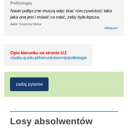
Politologia
Nauki polityczne muszą więc brać rzeczywistość taka
jaka ona jest i mówić co robić, żeby była lepsza.
Autor: Grażyna Ulicka
Wikiquote
Opis kierunku na stronie UJ:
studia.uj.edu.pl/kierunki/wsmip/politologia
zadaj pytanie
Losy absolwentów