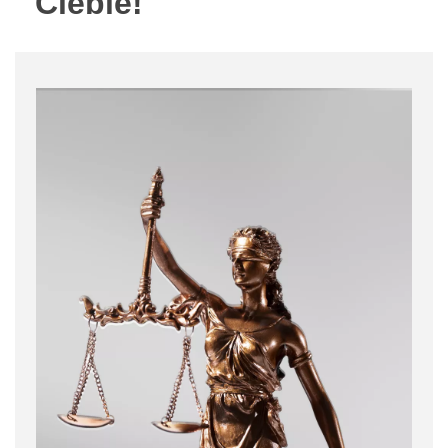
Ciebie!