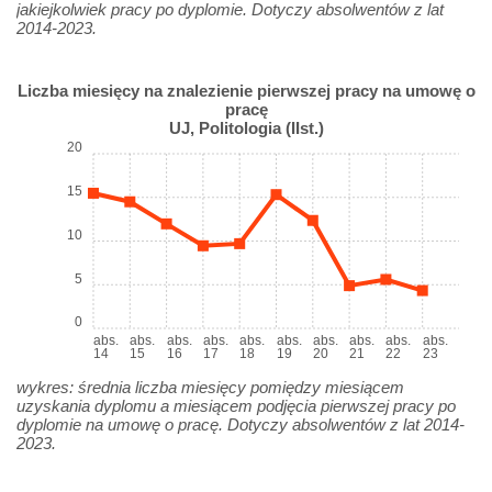
jakiejkolwiek pracy po dyplomie. Dotyczy absolwentów z lat
2014-2023.
Liczba miesięcy na znalezienie pierwszej pracy na umowę o
pracę
UJ, Politologia (IIst.)
20
15
10
5
0
abs.
abs.
abs.
abs.
abs.
abs.
abs.
abs.
abs.
abs.
14
15
16
17
18
19
20
21
22
23
wykres: średnia liczba miesięcy pomiędzy miesiącem
uzyskania dyplomu a miesiącem podjęcia pierwszej pracy po
dyplomie na umowę o pracę. Dotyczy absolwentów z lat 2014-
2023.