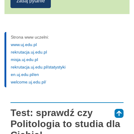
zadaj pytanie
Strona www uczelni:
www.uj.edu.pl
rekrutacja.uj.edu.pl
misja.uj.edu.pl
rekrutacja.uj.edu.pl/statystyki
en.uj.edu.pl/en
welcome.uj.edu.pl/
Test: sprawdź czy
⇑
Politologia to studia dla