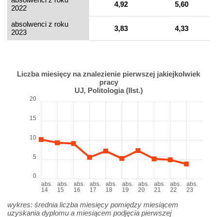
4,92
5,60
2022
absolwenci z roku
3,83
4,33
2023
Liczba miesięcy na znalezienie pierwszej jakiejkolwiek
pracy
UJ, Politologia (IIst.)
20
15
10
5
0
abs.
abs.
abs.
abs.
abs.
abs.
abs.
abs.
abs.
abs.
14
15
16
17
18
19
20
21
22
23
wykres: średnia liczba miesięcy pomiędzy miesiącem
uzyskania dyplomu a miesiącem podjęcia pierwszej