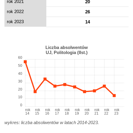
rok 2021
20
rok 2022
26
rok 2023
14
Liczba absolwentów
UJ, Politologia (IIst.)
60
50
40
30
20
10
0
rok
rok
rok
rok
rok
rok
rok
rok
rok
rok
14
15
16
17
18
19
20
21
22
23
wykres: liczba absolwentów w latach 2014-2023.