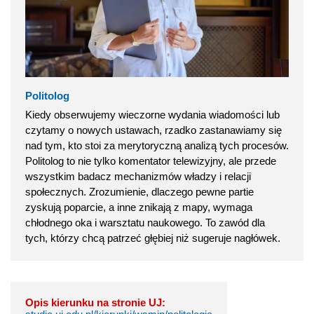
Politolog
Kiedy obserwujemy wieczorne wydania wiadomości lub
czytamy o nowych ustawach, rzadko zastanawiamy się
nad tym, kto stoi za merytoryczną analizą tych procesów.
Politolog to nie tylko komentator telewizyjny, ale przede
wszystkim badacz mechanizmów władzy i relacji
społecznych. Zrozumienie, dlaczego pewne partie
zyskują poparcie, a inne znikają z mapy, wymaga
chłodnego oka i warsztatu naukowego. To zawód dla
tych, którzy chcą patrzeć głębiej niż sugeruje nagłówek.
Opis kierunku na stronie UJ: