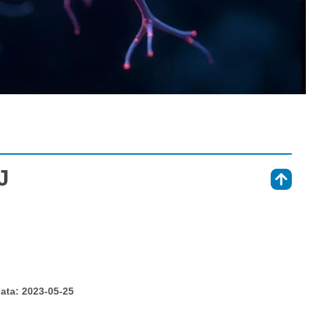
J
⇑
ata: 2023-05-25