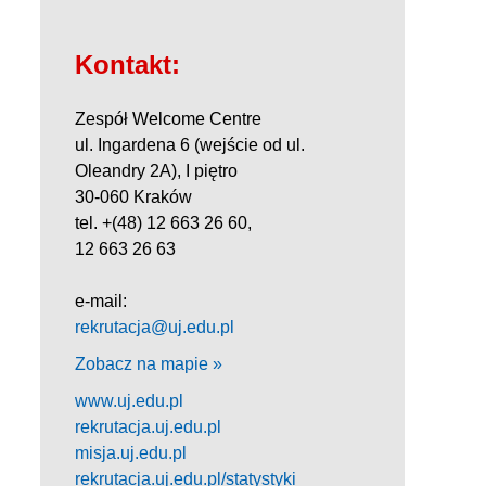
Kontakt:
Zespół Welcome Centre
ul. Ingardena 6 (wejście od ul.
Oleandry 2A), I piętro
30-060 Kraków
tel. +(48) 12 663 26 60,
12 663 26 63
e-mail:
rekrutacja@uj.edu.pl
Zobacz na mapie »
www.uj.edu.pl
rekrutacja.uj.edu.pl
misja.uj.edu.pl
rekrutacja.uj.edu.pl/statystyki