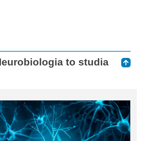
eurobiologia to studia
⇑