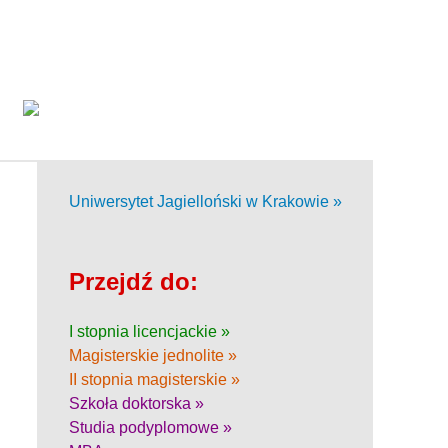
Uniwersytet Jagielloński w Krakowie »
Przejdź do:
I stopnia licencjackie »
Magisterskie jednolite »
II stopnia magisterskie »
Szkoła doktorska »
Studia podyplomowe »