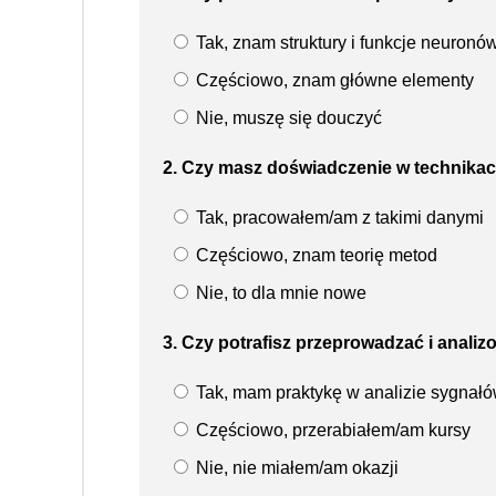
Tak, znam struktury i funkcje neuronó
Częściowo, znam główne elementy
Nie, muszę się douczyć
2. Czy masz doświadczenie w technika
Tak, pracowałem/am z takimi danymi
Częściowo, znam teorię metod
Nie, to dla mnie nowe
3. Czy potrafisz przeprowadzać i anal
Tak, mam praktykę w analizie sygnał
Częściowo, przerabiałem/am kursy
Nie, nie miałem/am okazji