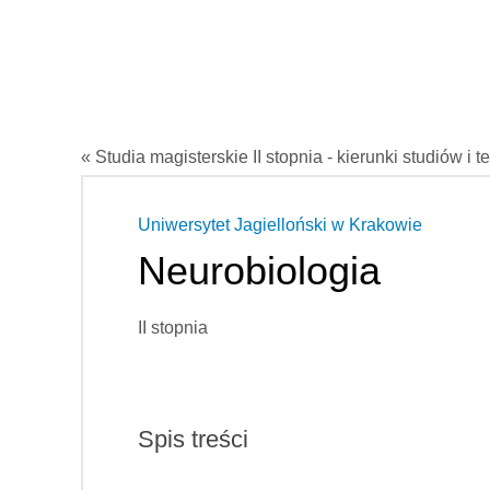
« Studia magisterskie II stopnia - kierunki studiów i t
Uniwersytet Jagielloński w Krakowie
Neurobiologia
II stopnia
Spis treści