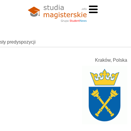
esty predyspozycji
Kraków, Polska