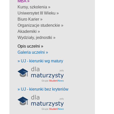
MBA »
Kursy, szkolenia »
Uniwersytet III Wieku »
Biuro Karier »
Organizacje studenckie »
Akademiki »
Wydziały, jednostki »
Opis uczelni »
Galeria uczelni »
» UJ - kierunki wg matury
» UJ - kierunki bez kryteriów