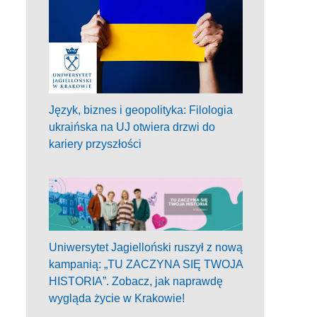
Język, biznes i geopolityka: Filologia
ukraińska na UJ otwiera drzwi do
kariery przyszłości
Uniwersytet Jagielloński ruszył z nową
kampanią: „TU ZACZYNA SIĘ TWOJA
HISTORIA”. Zobacz, jak naprawdę
wygląda życie w Krakowie!