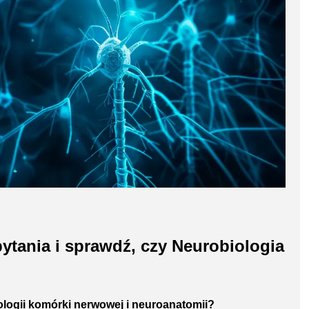
ytania i sprawdź, czy Neurobiologia
ologii komórki nerwowej i neuroanatomii?