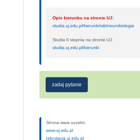
Opis kierunku na stronie UJ:
studia.uj.edu.pl/kierunki/wb/neurobiologia
Studia II stopnia na stronie UJ:
studia.uj.edu.pl/kierunki
zadaj pytanie
Strona www uczelni:
www.uj.edu.pl
rekrutacja.uj.edu.pl