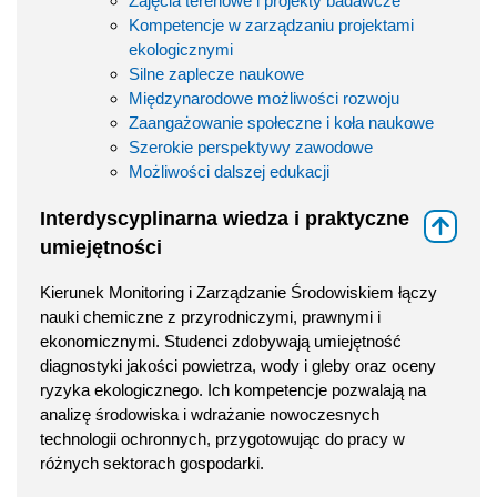
Zajęcia terenowe i projekty badawcze
Kompetencje w zarządzaniu projektami
ekologicznymi
Silne zaplecze naukowe
Międzynarodowe możliwości rozwoju
Zaangażowanie społeczne i koła naukowe
Szerokie perspektywy zawodowe
Możliwości dalszej edukacji
Interdyscyplinarna wiedza i praktyczne
⇑
umiejętności
Kierunek Monitoring i Zarządzanie Środowiskiem łączy
nauki chemiczne z przyrodniczymi, prawnymi i
ekonomicznymi. Studenci zdobywają umiejętność
diagnostyki jakości powietrza, wody i gleby oraz oceny
ryzyka ekologicznego. Ich kompetencje pozwalają na
analizę środowiska i wdrażanie nowoczesnych
technologii ochronnych, przygotowując do pracy w
różnych sektorach gospodarki.