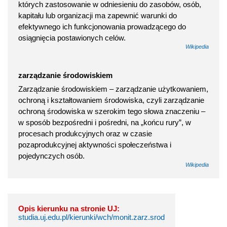
których zastosowanie w odniesieniu do zasobów, osób,
kapitału lub organizacji ma zapewnić warunki do
efektywnego ich funkcjonowania prowadzącego do
osiągnięcia postawionych celów.
Wikipedia
zarządzanie środowiskiem
Zarządzanie środowiskiem – zarządzanie użytkowaniem,
ochroną i kształtowaniem środowiska, czyli zarządzanie
ochroną środowiska w szerokim tego słowa znaczeniu –
w sposób bezpośredni i pośredni, na „końcu rury”, w
procesach produkcyjnych oraz w czasie
pozaprodukcyjnej aktywności społeczeństwa i
pojedynczych osób.
Wikipedia
Opis kierunku na stronie UJ:
studia.uj.edu.pl/kierunki/wch/monit.zarz.srod