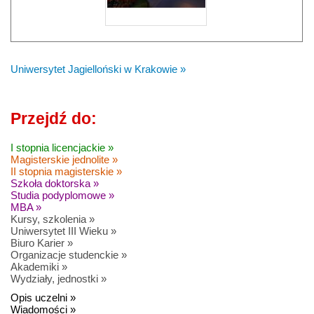
Uniwersytet Jagielloński w Krakowie »
Przejdź do:
I stopnia licencjackie »
Magisterskie jednolite »
II stopnia magisterskie »
Szkoła doktorska »
Studia podyplomowe »
MBA »
Kursy, szkolenia »
Uniwersytet III Wieku »
Biuro Karier »
Organizacje studenckie »
Akademiki »
Wydziały, jednostki »
Opis uczelni »
Wiadomości »