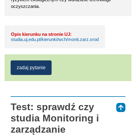
oczyszczania.
Opis kierunku na stronie UJ:
studia.uj.edu.pl/kierunki/wch/monit.zarz.srod
zadaj pytanie
Test: sprawdź czy
⇑
studia Monitoring i
zarządzanie