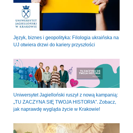
Język, biznes i geopolityka: Filologia ukraińska na
UJ otwiera drzwi do kariery przyszłości
Uniwersytet Jagielloński ruszył z nową kampanią:
„TU ZACZYNA SIĘ TWOJA HISTORIA”. Zobacz,
jak naprawdę wygląda życie w Krakowie!