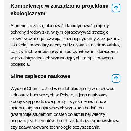
Kompetencje w zarządzaniu projektami
⇑
ekologicznymi
Studenci uczą się planować i koordynować projekty
ochrony środowiska, w tym opracowywać strategie
zrównoważonego rozwoju. Poznają systemy zarządzania
jakością i procedury oceny oddziaływania na środowisko,
co czyni ich wartościowymi koordynatorami i doradcami
w przedsięwzięciach wymagających kompleksowego
podejścia.
Silne zaplecze naukowe
⇑
Wydział Chemii UJ od wielu lat plasuje się w czołówce
jednostek badawczych w Polsce, a jego naukowcy
zdobywają prestiżowe granty i wyróżnienia. Studia
opierają się na najnowszych wynikach badań, co
gwarantuje studentom dostęp do aktualnej wiedzy i
angażujących tematów, takich jak kataliza środowiskowa
czy zaawansowane technologie oczyszczania.