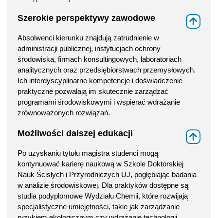
Szerokie perspektywy zawodowe
⇑
Absolwenci kierunku znajdują zatrudnienie w
administracji publicznej, instytucjach ochrony
środowiska, firmach konsultingowych, laboratoriach
analitycznych oraz przedsiębiorstwach przemysłowych.
Ich interdyscyplinarne kompetencje i doświadczenie
praktyczne pozwalają im skutecznie zarządzać
programami środowiskowymi i wspierać wdrażanie
zrównoważonych rozwiązań.
Możliwości dalszej edukacji
⇑
Po uzyskaniu tytułu magistra studenci mogą
kontynuować karierę naukową w Szkole Doktorskiej
Nauk Ścisłych i Przyrodniczych UJ, pogłębiając badania
w analizie środowiskowej. Dla praktyków dostępne są
studia podyplomowe Wydziału Chemii, które rozwijają
specjalistyczne umiejętności, takie jak zarządzanie
ryzykiem ekologicznym czy wdrażanie technologii