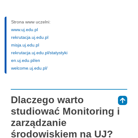
Strona www uczelni:
www.uj.edu.pl
rekrutacja.uj.edu.pl
misja.uj.edu.pl
rekrutacja.uj.edu.pl/statystyki
en.uj.edu.pl/en
welcome.uj.edu.pl/
Dlaczego warto
⇑
studiować Monitoring i
zarządzanie
środowiskiem na UJ?