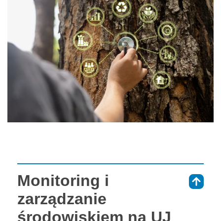
Monitoring i
⇑
zarządzanie
środowiskiem na UJ