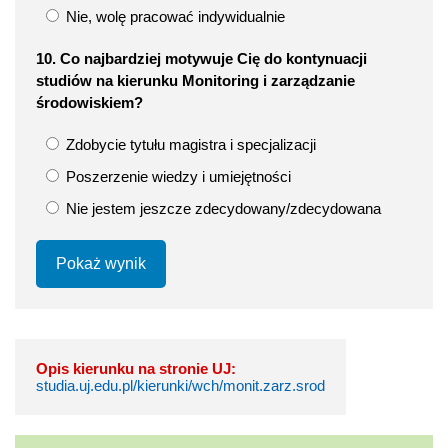
Nie, wolę pracować indywidualnie
10. Co najbardziej motywuje Cię do kontynuacji
studiów na kierunku Monitoring i zarządzanie
środowiskiem?
Zdobycie tytułu magistra i specjalizacji
Poszerzenie wiedzy i umiejętności
Nie jestem jeszcze zdecydowany/zdecydowana
Pokaż wynik
Opis kierunku na stronie UJ:
studia.uj.edu.pl/kierunki/wch/monit.zarz.srod