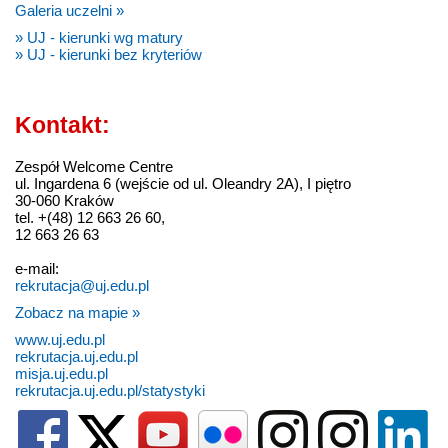
Galeria uczelni »
» UJ - kierunki wg matury
» UJ - kierunki bez kryteriów
Kontakt:
Zespół Welcome Centre
ul. Ingardena 6 (wejście od ul. Oleandry 2A), I piętro
30-060 Kraków
tel. +(48) 12 663 26 60,
12 663 26 63
e-mail:
rekrutacja@uj.edu.pl
Zobacz na mapie »
www.uj.edu.pl
rekrutacja.uj.edu.pl
misja.uj.edu.pl
rekrutacja.uj.edu.pl/statystyki