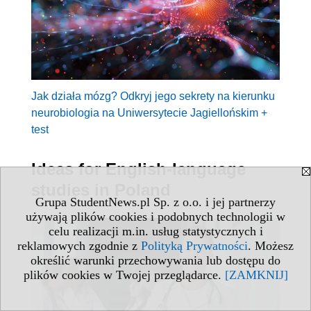
Jak działa mózg? Odkryj jego sekrety na kierunku
neurobiologia na Uniwersytecie Jagiellońskim +
test
Ideas for English-language
studies in Poland
Grupa StudentNews.pl Sp. z o.o. i jej partnerzy
używają plików cookies i podobnych technologii w
celu realizacji m.in. usług statystycznych i
reklamowych zgodnie z
Polityką Prywatności
. Możesz
określić warunki przechowywania lub dostępu do
plików cookies w Twojej przeglądarce.
[ZAMKNIJ]