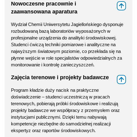
Nowoczesne pracownie i
⇑
zaawansowana aparatura
Wydział Chemii Uniwersytetu Jagiellońskiego dysponuje
rozbudowaną bazą laboratoriów wyposażonych w
profesjonalne urządzenia do analityki środowiskowej.
Studenci ćwiczą techniki pomiarowe i analityczne na
najwyższym światowym poziomie, co przekłada się na
płynne wejście w role specjalistów odpowiedzialnych za
monitorowanie i kontrolę zanieczyszczeń.
Zajęcia terenowe i projekty badawcze
⇑
Program kładzie duży nacisk na praktyczne
doświadczenie – studenci uczestniczą w pracach
terenowych, pobierają próbki środowiskowe i realizują
projekty badawcze we współpracy z przemysłem oraz
instytucjami publicznymi. Dzięki temu nabywają
kompetencje niezbędne do samodzielnej realizacji
ekspertyz oraz raportów środowiskowych.