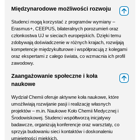
Międzynarodowe możliwości rozwoju
⇑
Studenci mogą korzystać z programów wymiany –
Erasmus+, CEEPUS, bilateralnych porozumień oraz
członkostwa UJ w sieciach europejskich. Dzięki temu
zdobywają doświadczenie w różnych krajach, rozwijają
kompetencje międzykulturowe i współpracują z kolegami
oraz ekspertami z całego świata, co wzmacnia ich profil
zawodowy.
Zaangażowanie społeczne i koła
⇑
naukowe
Wydział Chemii oferuje aktywne koła naukowe, które
umożliwiają rozwijanie pasji i realizację własnych
projektów – m.in. Naukowe Koło Chemii Medycznej i
Środowiskowej. Studenci współtworzą inicjatywy
badawcze, organizują konferencje oraz warsztaty, co
sprzyja budowaniu sieci kontaktów i doskonaleniu
umiejętności miękkich.