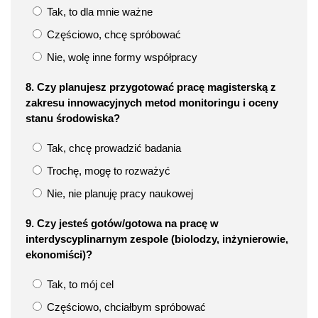
Tak, to dla mnie ważne
Częściowo, chcę spróbować
Nie, wolę inne formy współpracy
8. Czy planujesz przygotować pracę magisterską z
zakresu innowacyjnych metod monitoringu i oceny
stanu środowiska?
Tak, chcę prowadzić badania
Trochę, mogę to rozważyć
Nie, nie planuję pracy naukowej
9. Czy jesteś gotów/gotowa na pracę w
interdyscyplinarnym zespole (biolodzy, inżynierowie,
ekonomiści)?
Tak, to mój cel
Częściowo, chciałbym spróbować