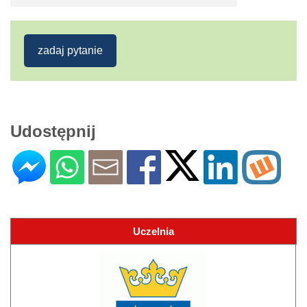
zadaj pytanie
Udostępnij
Uczelnia