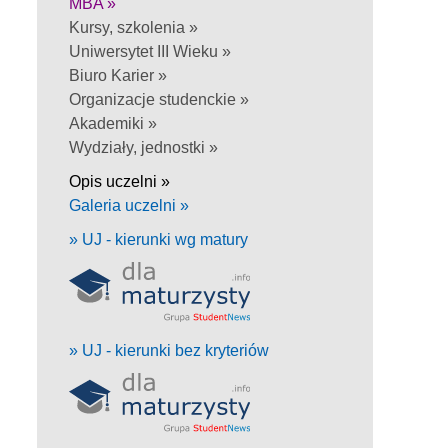
MBA »
Kursy, szkolenia »
Uniwersytet III Wieku »
Biuro Karier »
Organizacje studenckie »
Akademiki »
Wydziały, jednostki »
Opis uczelni »
Galeria uczelni »
» UJ - kierunki wg matury
» UJ - kierunki bez kryteriów