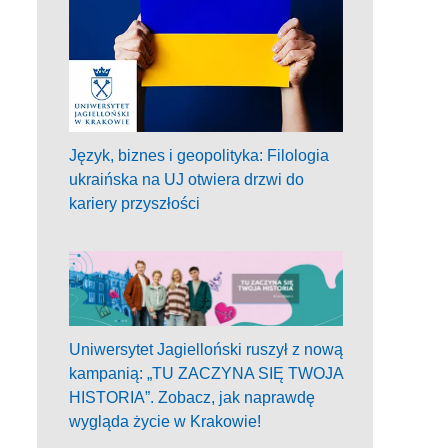
Język, biznes i geopolityka: Filologia
ukraińska na UJ otwiera drzwi do
kariery przyszłości
Uniwersytet Jagielloński ruszył z nową
kampanią: „TU ZACZYNA SIĘ TWOJA
HISTORIA”. Zobacz, jak naprawdę
wygląda życie w Krakowie!