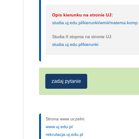
Opis kierunku na stronie UJ:
studia.uj.edu.pl/kierunki/wmii/matema.komp
Studia II stopnia na stronie UJ:
studia.uj.edu.pl/kierunki
zadaj pytanie
Strona www uczelni:
www.uj.edu.pl
rekrutacja.uj.edu.pl