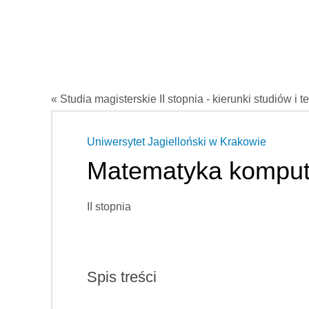
« Studia magisterskie II stopnia - kierunki studiów i t
Uniwersytet Jagielloński w Krakowie
Matematyka kompu
II stopnia
Spis treści