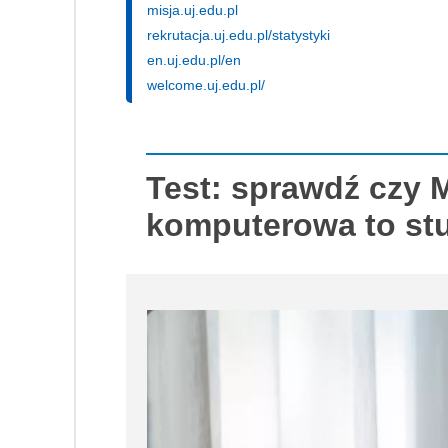
misja.uj.edu.pl
rekrutacja.uj.edu.pl/statystyki
en.uj.edu.pl/en
welcome.uj.edu.pl/
Test: sprawdź czy 
komputerowa to stu