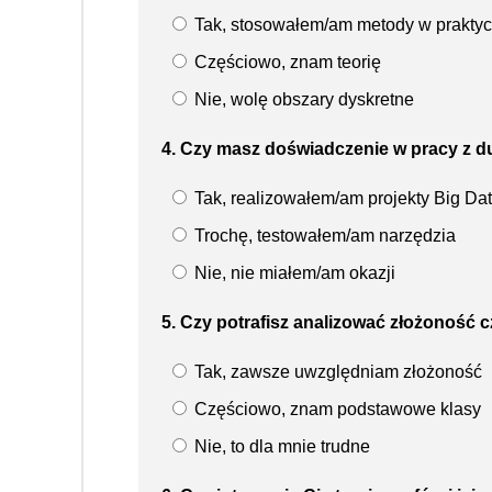
Tak, stosowałem/am metody w prakty
Częściowo, znam teorię
Nie, wolę obszary dyskretne
4. Czy masz doświadczenie w pracy z du
Tak, realizowałem/am projekty Big Da
Trochę, testowałem/am narzędzia
Nie, nie miałem/am okazji
5. Czy potrafisz analizować złożonoś
Tak, zawsze uwzględniam złożoność
Częściowo, znam podstawowe klasy
Nie, to dla mnie trudne