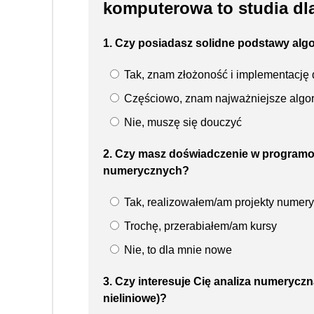
komputerowa to studia dla
1. Czy posiadasz solidne podstawy algo
Tak, znam złożoność i implementację
Częściowo, znam najważniejsze algo
Nie, muszę się douczyć
2. Czy masz doświadczenie w programow
numerycznych?
Tak, realizowałem/am projekty numer
Trochę, przerabiałem/am kursy
Nie, to dla mnie nowe
3. Czy interesuje Cię analiza numerycz
nieliniowe)?