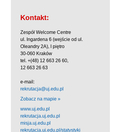
Kontakt:
Zespół Welcome Centre
ul. Ingardena 6 (wejście od ul.
Oleandry 2A), I piętro
30-060 Kraków
tel. +(48) 12 663 26 60,
12 663 26 63
e-mail:
rekrutacja@uj.edu.pl
Zobacz na mapie »
www.uj.edu.pl
rekrutacja.uj.edu.pl
misja.uj.edu.pl
rekrutacja.uj.edu.pl/statystyki