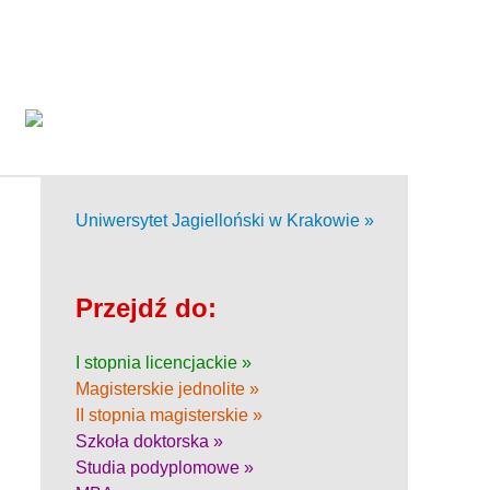
Uniwersytet Jagielloński w Krakowie »
Przejdź do:
I stopnia licencjackie »
Magisterskie jednolite »
II stopnia magisterskie »
Szkoła doktorska »
Studia podyplomowe »