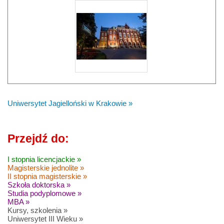
Uniwersytet Jagielloński w Krakowie »
Przejdź do:
I stopnia licencjackie »
Magisterskie jednolite »
II stopnia magisterskie »
Szkoła doktorska »
Studia podyplomowe »
MBA »
Kursy, szkolenia »
Uniwersytet III Wieku »