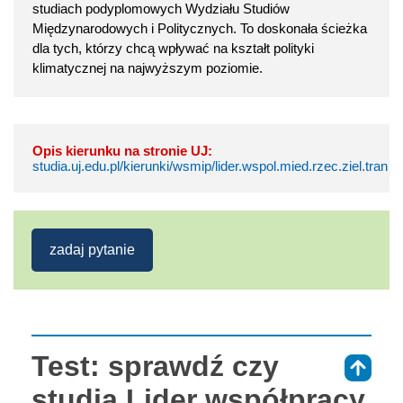
studiach podyplomowych Wydziału Studiów
Międzynarodowych i Politycznych. To doskonała ścieżka
dla tych, którzy chcą wpływać na kształt polityki
klimatycznej na najwyższym poziomie.
Opis kierunku na stronie UJ:
studia.uj.edu.pl/kierunki/wsmip/lider.wspol.mied.rzec.ziel.tran
zadaj pytanie
Test: sprawdź czy
⇑
studia Lider współpracy