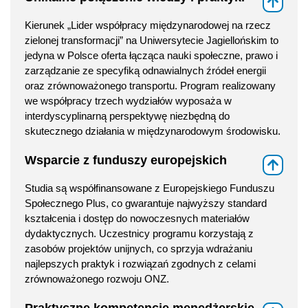
⇑
Kierunek „Lider współpracy międzynarodowej na rzecz
zielonej transformacji” na Uniwersytecie Jagiellońskim to
jedyna w Polsce oferta łącząca nauki społeczne, prawo i
zarządzanie ze specyfiką odnawialnych źródeł energii
oraz zrównoważonego transportu. Program realizowany
we współpracy trzech wydziałów wyposaża w
interdyscyplinarną perspektywę niezbędną do
skutecznego działania w międzynarodowym środowisku.
Wsparcie z funduszy europejskich
⇑
Studia są współfinansowane z Europejskiego Funduszu
Społecznego Plus, co gwarantuje najwyższy standard
kształcenia i dostęp do nowoczesnych materiałów
dydaktycznych. Uczestnicy programu korzystają z
zasobów projektów unijnych, co sprzyja wdrażaniu
najlepszych praktyk i rozwiązań zgodnych z celami
zrównoważonego rozwoju ONZ.
Praktyczne kompetencje menedżerskie