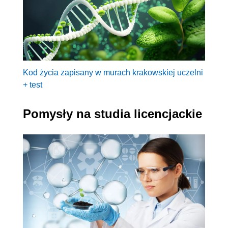
Kod życia zapisany w murach krakowskiej uczelni
+ test
Pomysły na studia licencjackie