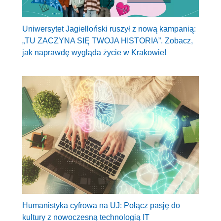
Uniwersytet Jagielloński ruszył z nową kampanią:
„TU ZACZYNA SIĘ TWOJA HISTORIA”. Zobacz,
jak naprawdę wygląda życie w Krakowie!
Humanistyka cyfrowa na UJ: Połącz pasję do
kultury z nowoczesną technologią IT