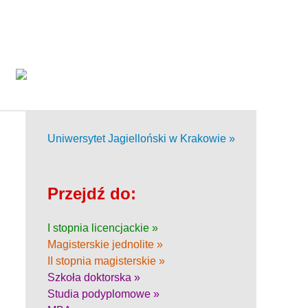
Uniwersytet Jagielloński w Krakowie »
Przejdź do:
I stopnia licencjackie »
Magisterskie jednolite »
II stopnia magisterskie »
Szkoła doktorska »
Studia podyplomowe »