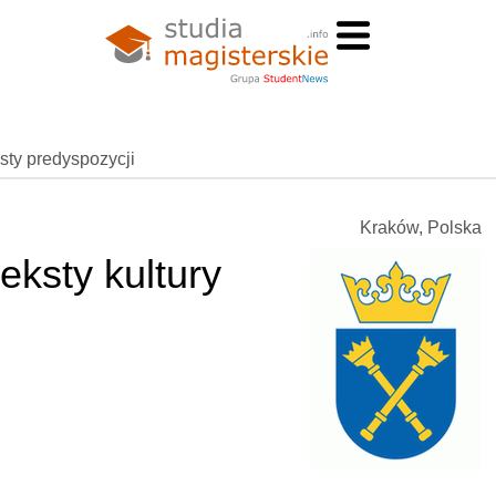
esty predyspozycji
Kraków, Polska
eksty kultury