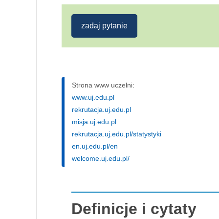
zadaj pytanie
Strona www uczelni:
www.uj.edu.pl
rekrutacja.uj.edu.pl
misja.uj.edu.pl
rekrutacja.uj.edu.pl/statystyki
en.uj.edu.pl/en
welcome.uj.edu.pl/
Definicje i cytaty