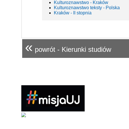
Kulturoznawstwo - Kraków
Kulturoznawstwo teksty - Polska
Kraków - II stopnia
«
powrót - Kierunki studiów