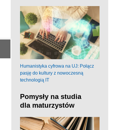
Humanistyka cyfrowa na UJ: Połącz
pasję do kultury z nowoczesną
technologią IT
Pomysły na studia
dla maturzystów