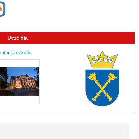
Uczelnia
entacja uczelni