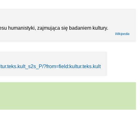
esu humanistyki, zajmująca się badaniem kultury.
Wikipedia
tur.teks.kult_s2s_P/?from=field:kultur.teks.kult