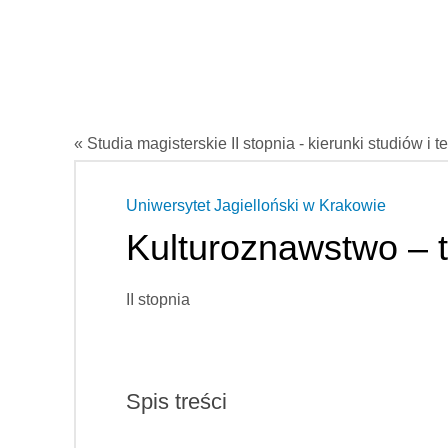
« Studia magisterskie II stopnia - kierunki studiów i t
Uniwersytet Jagielloński w Krakowie
Kulturoznawstwo – t
II stopnia
Spis treści