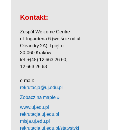
Kontakt:
Zespół Welcome Centre
ul. Ingardena 6 (wejście od ul.
Oleandry 2A), I piętro
30-060 Kraków
tel. +(48) 12 663 26 60,
12 663 26 63
e-mail:
rekrutacja@uj.edu.pl
Zobacz na mapie »
www.uj.edu.pl
rekrutacja.uj.edu.pl
misja.uj.edu.pl
rekrutacja.uj.edu.pl/statystyki