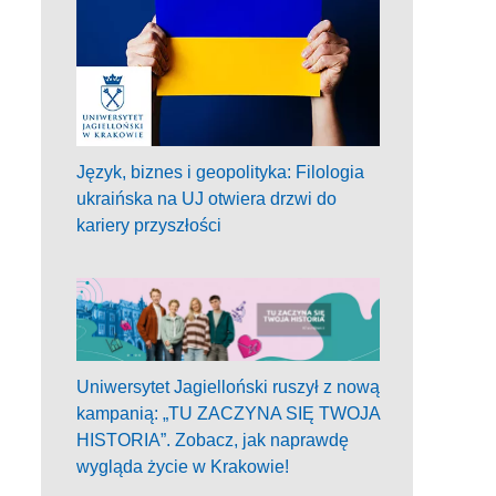
Język, biznes i geopolityka: Filologia
ukraińska na UJ otwiera drzwi do
kariery przyszłości
Uniwersytet Jagielloński ruszył z nową
kampanią: „TU ZACZYNA SIĘ TWOJA
HISTORIA”. Zobacz, jak naprawdę
wygląda życie w Krakowie!