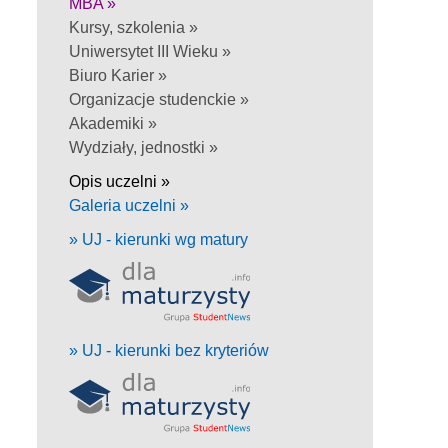
MBA »
Kursy, szkolenia »
Uniwersytet III Wieku »
Biuro Karier »
Organizacje studenckie »
Akademiki »
Wydziały, jednostki »
Opis uczelni »
Galeria uczelni »
» UJ - kierunki wg matury
» UJ - kierunki bez kryteriów