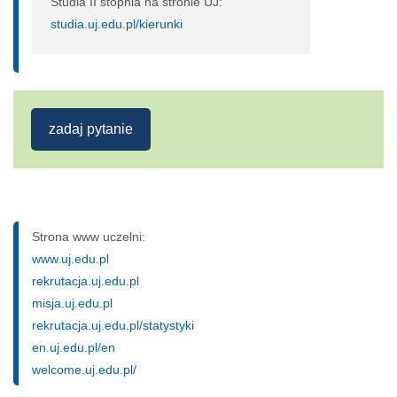
Studia II stopnia na stronie UJ:
studia.uj.edu.pl/kierunki
zadaj pytanie
Strona www uczelni:
www.uj.edu.pl
rekrutacja.uj.edu.pl
misja.uj.edu.pl
rekrutacja.uj.edu.pl/statystyki
en.uj.edu.pl/en
welcome.uj.edu.pl/