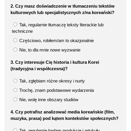
2. Czy masz doświadczenie w tłumaczeniu tekstów
kulturowych lub specjalistycznych z/na koreański?
Tak, regularnie tłumaczę teksty literackie lub
techniczne
Częściowo, robiłem/am to okazjonalnie
Nie, to dla mnie nowe wyzwanie
3. Czy interesuje Cię historia i kultura Korei
(tradycyjna i współczesna)?
Tak, zgłębiam różne okresy i nurty
Trochę, znam podstawowe wydarzenia
Nie, wolę inne obszary studiów
4. Czy potrafisz analizować media koreańskie (film,
muzyka, prasa) pod kątem kontekstów społecznych?
Tak, regularnie badam produkcje i artykuły