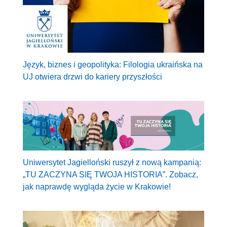
Język, biznes i geopolityka: Filologia ukraińska na
UJ otwiera drzwi do kariery przyszłości
Uniwersytet Jagielloński ruszył z nową kampanią:
„TU ZACZYNA SIĘ TWOJA HISTORIA”. Zobacz,
jak naprawdę wygląda życie w Krakowie!