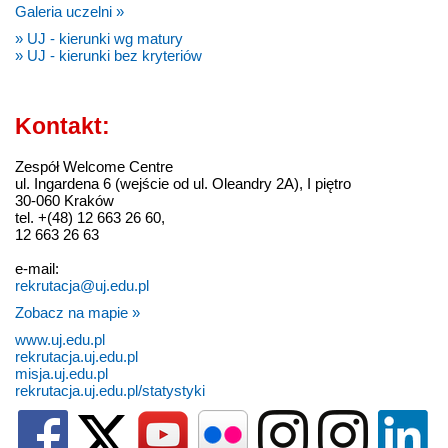
Galeria uczelni »
» UJ - kierunki wg matury
» UJ - kierunki bez kryteriów
Kontakt:
Zespół Welcome Centre
ul. Ingardena 6 (wejście od ul. Oleandry 2A), I piętro
30-060 Kraków
tel. +(48) 12 663 26 60,
12 663 26 63
e-mail:
rekrutacja@uj.edu.pl
Zobacz na mapie »
www.uj.edu.pl
rekrutacja.uj.edu.pl
misja.uj.edu.pl
rekrutacja.uj.edu.pl/statystyki