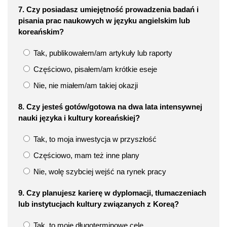
7. Czy posiadasz umiejętność prowadzenia badań i
pisania prac naukowych w języku angielskim lub
koreańskim?
Tak, publikowałem/am artykuły lub raporty
Częściowo, pisałem/am krótkie eseje
Nie, nie miałem/am takiej okazji
8. Czy jesteś gotów/gotowa na dwa lata intensywnej
nauki języka i kultury koreańskiej?
Tak, to moja inwestycja w przyszłość
Częściowo, mam też inne plany
Nie, wolę szybciej wejść na rynek pracy
9. Czy planujesz karierę w dyplomacji, tłumaczeniach
lub instytucjach kultury związanych z Koreą?
Tak, to moje długoterminowe cele