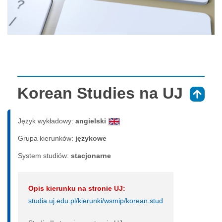
Korean Studies na UJ
⇑
Język wykładowy:
angielski
Grupa kierunków:
językowe
System studiów:
sta­cjo­nar­ne
Opis kierunku na stronie UJ:
studia.uj.edu.pl/kierunki/wsmip/korean.stud