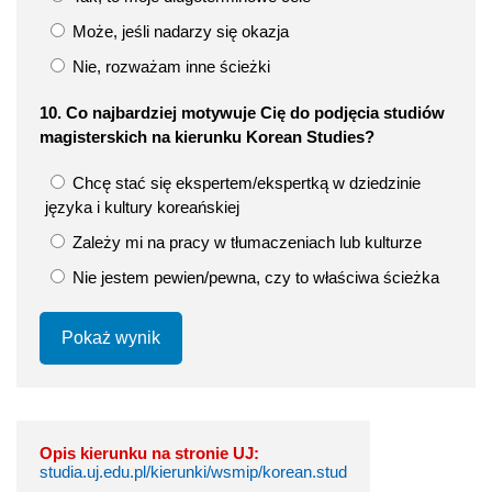
Może, jeśli nadarzy się okazja
Nie, rozważam inne ścieżki
10. Co najbardziej motywuje Cię do podjęcia studiów
magisterskich na kierunku Korean Studies?
Chcę stać się ekspertem/ekspertką w dziedzinie
języka i kultury koreańskiej
Zależy mi na pracy w tłumaczeniach lub kulturze
Nie jestem pewien/pewna, czy to właściwa ścieżka
Pokaż wynik
Opis kierunku na stronie UJ:
studia.uj.edu.pl/kierunki/wsmip/korean.stud