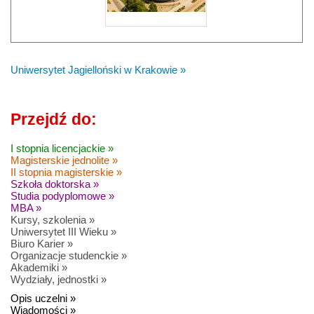
Uniwersytet Jagielloński w Krakowie »
Przejdź do:
I stopnia licencjackie »
Magisterskie jednolite »
II stopnia magisterskie »
Szkoła doktorska »
Studia podyplomowe »
MBA »
Kursy, szkolenia »
Uniwersytet III Wieku »
Biuro Karier »
Organizacje studenckie »
Akademiki »
Wydziały, jednostki »
Opis uczelni »
Wiadomości »