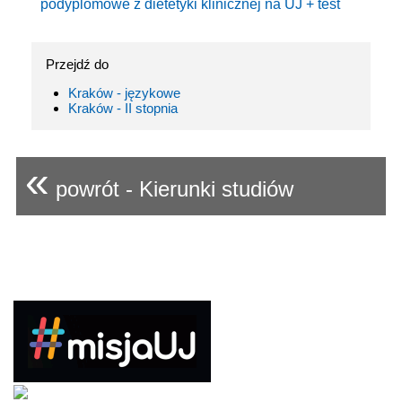
podyplomowe z dietetyki klinicznej na UJ + test
Przejdź do
Kraków - językowe
Kraków - II stopnia
«
powrót - Kierunki studiów