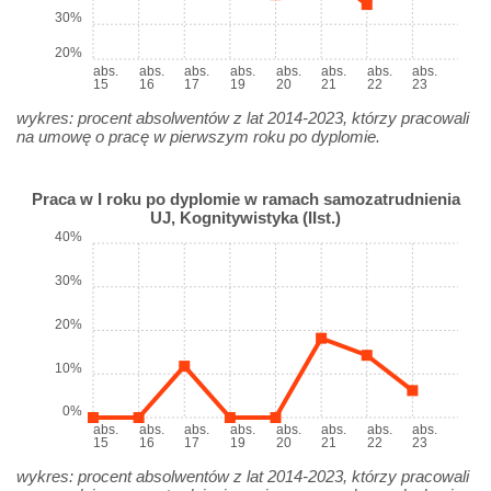
30%
20%
abs.
abs.
abs.
abs.
abs.
abs.
abs.
abs.
15
16
17
19
20
21
22
23
wykres: procent absolwentów z lat 2014-2023, którzy pracowali
na umowę o pracę w pierwszym roku po dyplomie.
Praca w I roku po dyplomie w ramach samozatrudnienia
UJ, Kognitywistyka (IIst.)
40%
30%
20%
10%
0%
abs.
abs.
abs.
abs.
abs.
abs.
abs.
abs.
15
16
17
19
20
21
22
23
wykres: procent absolwentów z lat 2014-2023, którzy pracowali