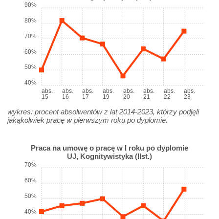
90%
80%
70%
60%
50%
40%
abs.
abs.
abs.
abs.
abs.
abs.
abs.
abs.
15
16
17
19
20
21
22
23
wykres: procent absolwentów z lat 2014-2023, którzy podjęli
jakąkolwiek pracę w pierwszym roku po dyplomie.
Praca na umowę o pracę w I roku po dyplomie
UJ, Kognitywistyka (IIst.)
70%
60%
50%
40%