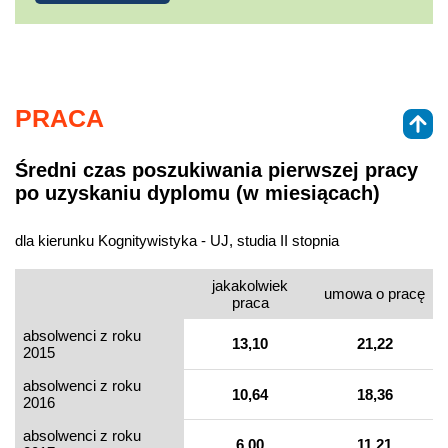
PRACA
Średni czas poszukiwania pierwszej pracy
po uzyskaniu dyplomu (w miesiącach)
dla kierunku Kognitywistyka - UJ, studia II stopnia
jakakolwiek
umowa o pracę
praca
absolwenci z roku
13,10
21,22
2015
absolwenci z roku
10,64
18,36
2016
absolwenci z roku
6,00
11,21