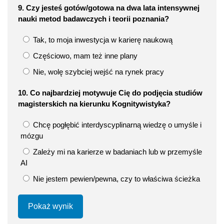
9. Czy jesteś gotów/gotowa na dwa lata intensywnej
nauki metod badawczych i teorii poznania?
Tak, to moja inwestycja w karierę naukową
Częściowo, mam też inne plany
Nie, wolę szybciej wejść na rynek pracy
10. Co najbardziej motywuje Cię do podjęcia studiów
magisterskich na kierunku Kognitywistyka?
Chcę pogłębić interdyscyplinarną wiedzę o umyśle i
mózgu
Zależy mi na karierze w badaniach lub w przemyśle
AI
Nie jestem pewien/pewna, czy to właściwa ścieżka
Pokaż wynik