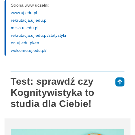
Strona www uczelni:
www.uj.edu.pl
rekrutacja.uj.edu.pl
misja.uj.edu.pl
rekrutacja.uj.edu.pl/statystyki
en.uj.edu.pl/en
welcome.uj.edu.pl/
Test: sprawdź czy
⇑
Kognitywistyka to
studia dla Ciebie!