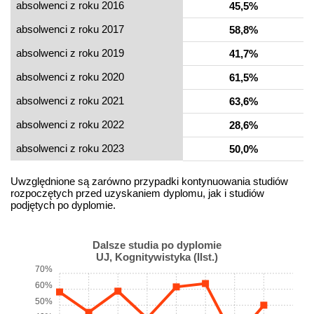
absolwenci z roku 2016
45,5%
absolwenci z roku 2017
58,8%
absolwenci z roku 2019
41,7%
absolwenci z roku 2020
61,5%
absolwenci z roku 2021
63,6%
absolwenci z roku 2022
28,6%
absolwenci z roku 2023
50,0%
Uwzględnione są zarówno przypadki kontynuowania studiów
rozpoczętych przed uzyskaniem dyplomu, jak i studiów
podjętych po dyplomie.
Dalsze studia po dyplomie
UJ, Kognitywistyka (IIst.)
70%
60%
50%