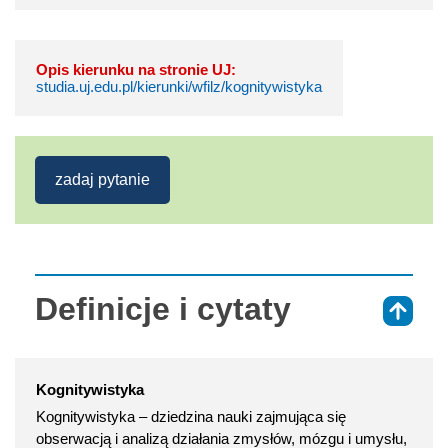
Opis kierunku na stronie UJ:
studia.uj.edu.pl/kierunki/wfilz/kognitywistyka
zadaj pytanie
Definicje i cytaty
⇑
Kognitywistyka
Kognitywistyka – dziedzina nauki zajmująca się
obserwacją i analizą działania zmysłów, mózgu i umysłu,