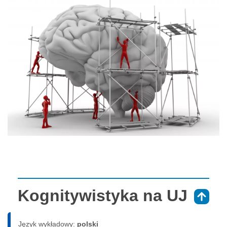
Kognitywistyka na UJ
⇑
Język wykładowy:
polski