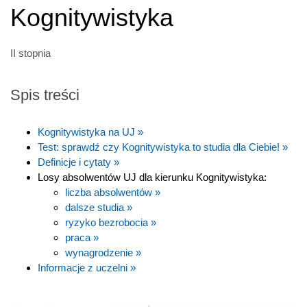
Kognitywistyka
II stopnia
Spis treści
Kognitywistyka na UJ »
Test: sprawdź czy Kognitywistyka to studia dla Ciebie! »
Definicje i cytaty »
Losy absolwentów UJ dla kierunku Kognitywistyka:
liczba absolwentów »
dalsze studia »
ryzyko bezrobocia »
praca »
wynagrodzenie »
Informacje z uczelni »