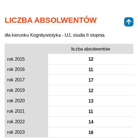
LICZBA ABSOLWENTÓW
dla kierunku Kognitywistyka - UJ, studia II stopnia
liczba absolwentów
rok 2015
12
rok 2016
11
rok 2017
17
rok 2019
12
rok 2020
13
rok 2021
11
rok 2022
14
rok 2023
16