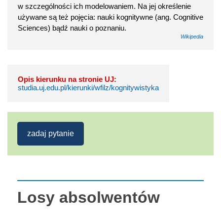
w szczególności ich modelowaniem. Na jej określenie
używane są też pojęcia: nauki kognitywne (ang. Cognitive
Sciences) bądź nauki o poznaniu.
Wikipedia
Opis kierunku na stronie UJ:
studia.uj.edu.pl/kierunki/wfilz/kognitywistyka
zadaj pytanie
Losy absolwentów