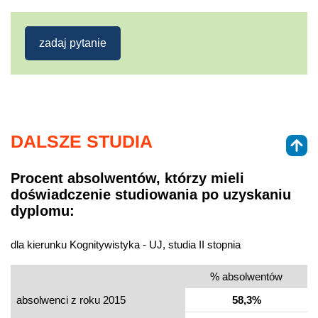
zadaj pytanie
DALSZE STUDIA
Procent absolwentów, którzy mieli
doświadczenie studiowania po uzyskaniu
dyplomu:
dla kierunku Kognitywistyka - UJ, studia II stopnia
% absolwentów
absolwenci z roku 2015
58,3%