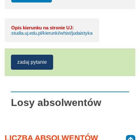
Opis kierunku na stronie UJ:
studia.uj.edu.pl/kierunki/whist/judaistyka
zadaj pytanie
Losy absolwentów
LICZBA ABSOLWENTÓW