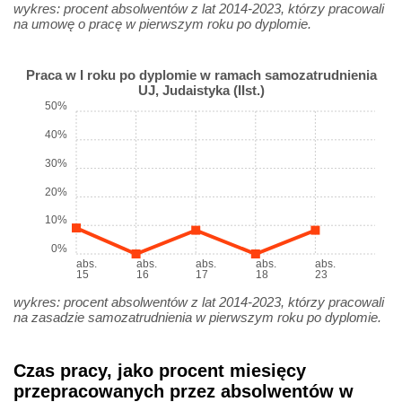
wykres: procent absolwentów z lat 2014-2023, którzy pracowali
na umowę o pracę w pierwszym roku po dyplomie.
Praca w I roku po dyplomie w ramach samozatrudnienia
UJ, Judaistyka (IIst.)
50%
40%
30%
20%
10%
0%
abs.
abs.
abs.
abs.
abs.
15
16
17
18
23
wykres: procent absolwentów z lat 2014-2023, którzy pracowali
na zasadzie samozatrudnienia w pierwszym roku po dyplomie.
Czas pracy, jako procent miesięcy
przepracowanych przez absolwentów w