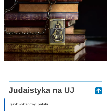
Judaistyka na UJ
⇑
Język wykładowy:
polski