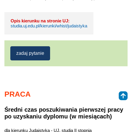
Opis kierunku na stronie UJ:
studia.uj.edu.pl/kierunki/whist/judaistyka
zadaj pytanie
PRACA
Średni czas poszukiwania pierwszej pracy
po uzyskaniu dyplomu (w miesiącach)
dla kierunku Judaistyka - UJ, studia II stopnia