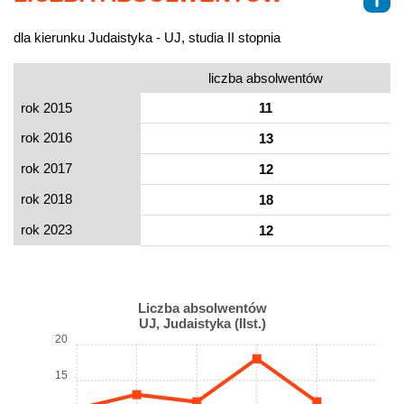
dla kierunku Judaistyka - UJ, studia II stopnia
liczba absolwentów
rok 2015
11
rok 2016
13
rok 2017
12
rok 2018
18
rok 2023
12
Liczba absolwentów
UJ, Judaistyka (IIst.)
20
15