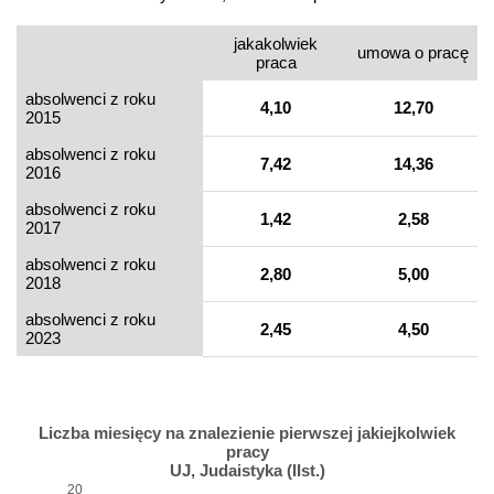
jakakolwiek
umowa o pracę
praca
absolwenci z roku
4,10
12,70
2015
absolwenci z roku
7,42
14,36
2016
absolwenci z roku
1,42
2,58
2017
absolwenci z roku
2,80
5,00
2018
absolwenci z roku
2,45
4,50
2023
Liczba miesięcy na znalezienie pierwszej jakiejkolwiek
pracy
UJ, Judaistyka (IIst.)
20