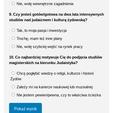
Nie, wolę wewnętrzne zagadnienia
9. Czy jesteś gotów/gotowa na dwa lata intensywnych
studiów nad judaizmem i kulturą żydowską?
Tak, to moja pasja i inwestycja
Trochę, mam też inne plany
Nie, wolę szybciej wejść na rynek pracy
10. Co najbardziej motywuje Cię do podjęcia studiów
magisterskich na kierunku Judaistyka?
Chcę pogłębić wiedzę o religii, kulturze i historii
Żydów
Zależy mi na karierze naukowej lub muzealnej
Nie jestem pewien/pewna, czy to właściwa ścieżka
Pokaż wynik