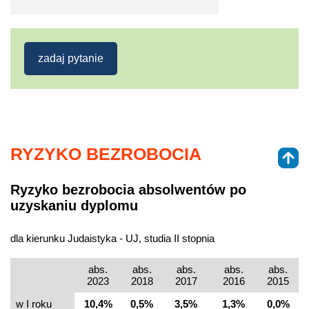
zadaj pytanie
RYZYKO BEZROBOCIA
Ryzyko bezrobocia absolwentów po
uzyskaniu dyplomu
dla kierunku Judaistyka - UJ, studia II stopnia
abs.
abs.
abs.
abs.
abs.
2023
2018
2017
2016
2015
w I roku
10,4%
0,5%
3,5%
1,3%
0,0%