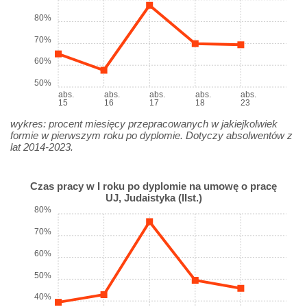
80%
70%
60%
50%
abs.
abs.
abs.
abs.
abs.
15
16
17
18
23
wykres: procent miesięcy przepracowanych w jakiejkolwiek
formie w pierwszym roku po dyplomie. Dotyczy absolwentów z
lat 2014-2023.
Czas pracy w I roku po dyplomie na umowę o pracę
UJ, Judaistyka (IIst.)
80%
70%
60%
50%
40%