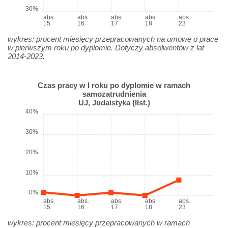
30%
abs.
abs.
abs.
abs.
abs.
15
16
17
18
23
wykres: procent miesięcy przepracowanych na umowę o pracę
w pierwszym roku po dyplomie. Dotyczy absolwentów z lat
2014-2023.
Czas pracy w I roku po dyplomie w ramach
samozatrudnienia
UJ, Judaistyka (IIst.)
40%
30%
20%
10%
0%
abs.
abs.
abs.
abs.
abs.
15
16
17
18
23
wykres: procent miesięcy przepracowanych w ramach