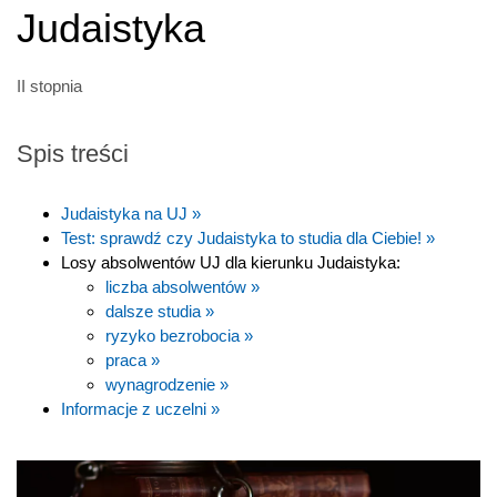
Judaistyka
II stopnia
Spis treści
Judaistyka na UJ »
Test: sprawdź czy Judaistyka to studia dla Ciebie! »
Losy absolwentów UJ dla kierunku Judaistyka:
liczba absolwentów »
dalsze studia »
ryzyko bezrobocia »
praca »
wynagrodzenie »
Informacje z uczelni »