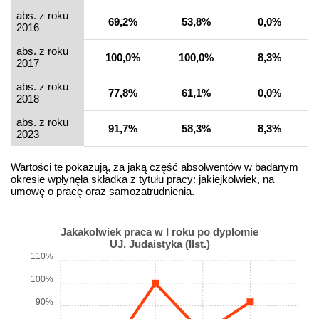
abs. z roku
69,2%
53,8%
0,0%
2016
abs. z roku
100,0%
100,0%
8,3%
2017
abs. z roku
77,8%
61,1%
0,0%
2018
abs. z roku
91,7%
58,3%
8,3%
2023
Wartości te pokazują, za jaką część absolwentów w badanym
okresie wpłynęła składka z tytułu pracy: jakiejkolwiek, na
umowę o pracę oraz samozatrudnienia.
Jakakolwiek praca w I roku po dyplomie
UJ, Judaistyka (IIst.)
110%
100%
90%