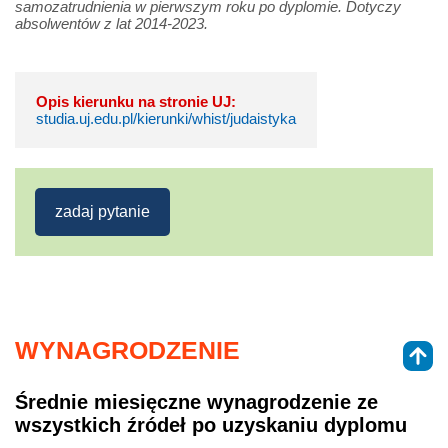
samozatrudnienia w pierwszym roku po dyplomie. Dotyczy
absolwentów z lat 2014-2023.
Opis kierunku na stronie UJ:
studia.uj.edu.pl/kierunki/whist/judaistyka
zadaj pytanie
WYNAGRODZENIE
Średnie miesięczne wynagrodzenie ze
wszystkich źródeł po uzyskaniu dyplomu