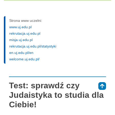
Strona www uczelni:
www.uj.edu.pl
rekrutacja.uj.edu.pl
misja.uj.edu.pl
rekrutacja.uj.edu.pl/statystyki
en.uj.edu.pl/en
welcome.uj.edu.pl/
Test: sprawdź czy
⇑
Judaistyka to studia dla
Ciebie!