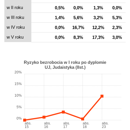
w II roku
0,5%
0,0%
1,3%
0,0%
w III roku
1,4%
5,6%
3,2%
5,3%
w IV roku
0,0%
16,7%
12,2%
2,3%
w V roku
0,0%
8,3%
17,3%
3,0%
Ryzyko bezrobocia w I roku po dyplomie
UJ, Judaistyka (IIst.)
20%
15%
10%
5%
0%
abs.
abs.
abs.
abs.
abs.
15
16
17
18
23