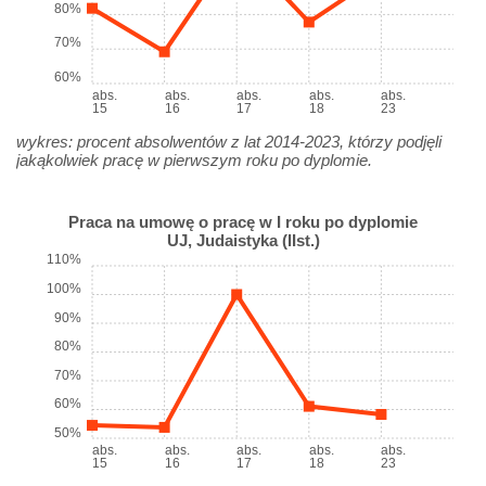
80%
70%
60%
abs.
abs.
abs.
abs.
abs.
15
16
17
18
23
wykres: procent absolwentów z lat 2014-2023, którzy podjęli
jakąkolwiek pracę w pierwszym roku po dyplomie.
Praca na umowę o pracę w I roku po dyplomie
UJ, Judaistyka (IIst.)
110%
100%
90%
80%
70%
60%
50%
abs.
abs.
abs.
abs.
abs.
15
16
17
18
23