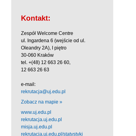
Kontakt:
Zespół Welcome Centre
ul. Ingardena 6 (wejście od ul.
Oleandry 2A), I piętro
30-060 Kraków
tel. +(48) 12 663 26 60,
12 663 26 63
e-mail:
rekrutacja@uj.edu.pl
Zobacz na mapie »
www.uj.edu.pl
rekrutacja.uj.edu.pl
misja.uj.edu.pl
rekrutacja.uj.edu.pl/statystyki