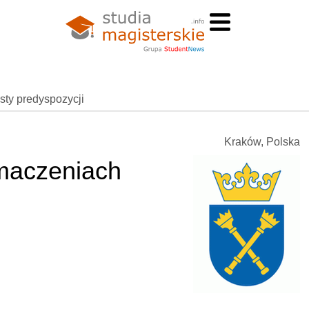
esty predyspozycji
Kraków, Polska
umaczeniach