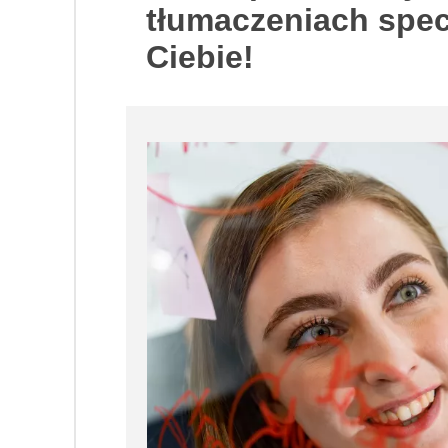
tłumaczeniach specj
Ciebie!