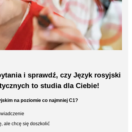
tania i sprawdź, czy Język rosyjski
tycznych to studia dla Ciebie!
yjskim na poziomie co najmniej C1?
oświadczenie
 ale chcę się doszkolić