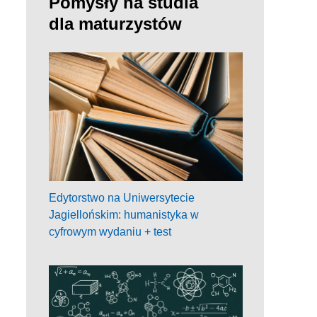
Pomysły na studia
dla maturzystów
Edytorstwo na Uniwersytecie
Jagiellońskim: humanistyka w
cyfrowym wydaniu + test