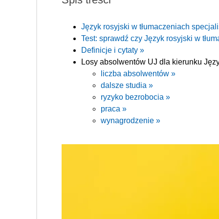
Język rosyjski w tłumaczeniach specjal
Test: sprawdź czy Język rosyjski w tłum
Definicje i cytaty »
Losy absolwentów UJ dla kierunku Język
liczba absolwentów »
dalsze studia »
ryzyko bezrobocia »
praca »
wynagrodzenie »