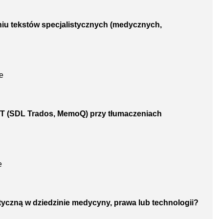
iu tekstów specjalistycznych (medycznych,
e
CAT (SDL Trados, MemoQ) przy tłumaczeniach
e
styczną w dziedzinie medycyny, prawa lub technologii?