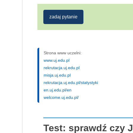
zadaj pytanie
Strona www uczelni:
www.uj.edu.pl
rekrutacja.uj.edu.pl
misja.uj.edu.pl
rekrutacja.uj.edu.pl/statystyki
en.uj.edu.pl/en
welcome.uj.edu.pl/
Test: sprawdź czy J