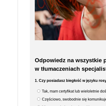
Odpowiedz na wszystkie py
w tłumaczeniach specjalis
1. Czy posiadasz biegłość w języku ros
Tak, mam certyfikat lub wieloletnie d
Częściowo, swobodnie się komunikuję,