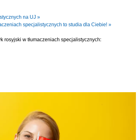
istycznych na UJ »
aczeniach specjalistycznych to studia dla Ciebie! »
 rosyjski w tłumaczeniach specjalistycznych: