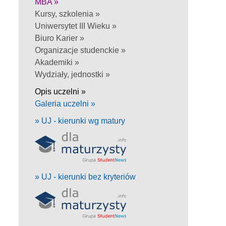
MBA »
Kursy, szkolenia »
Uniwersytet III Wieku »
Biuro Karier »
Organizacje studenckie »
Akademiki »
Wydziały, jednostki »
Opis uczelni »
Galeria uczelni »
» UJ - kierunki wg matury
» UJ - kierunki bez kryteriów