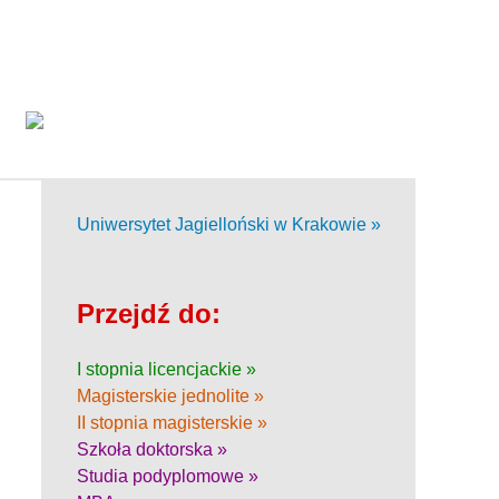
Uniwersytet Jagielloński w Krakowie »
Przejdź do:
I stopnia licencjackie »
Magisterskie jednolite »
II stopnia magisterskie »
Szkoła doktorska »
Studia podyplomowe »