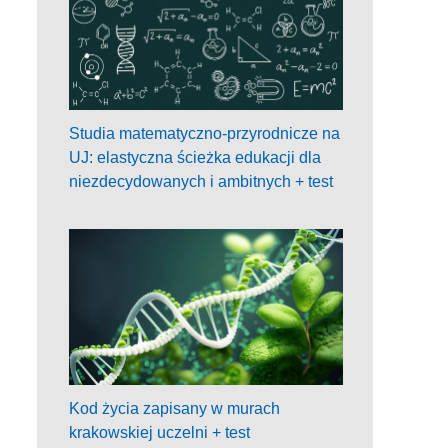
Studia matematyczno-przyrodnicze na
UJ: elastyczna ścieżka edukacji dla
niezdecydowanych i ambitnych + test
Kod życia zapisany w murach
krakowskiej uczelni + test