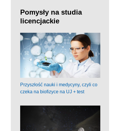
Pomysły na studia
licencjackie
Przyszłość nauki i medycyny, czyli co
czeka na biofizyce na UJ + test