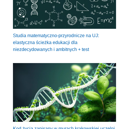
Studia matematyczno-przyrodnicze na UJ:
elastyczna ścieżka edukacji dla
niezdecydowanych i ambitnych + test
Kod życia zapisany w murach krakowskiej uczelni