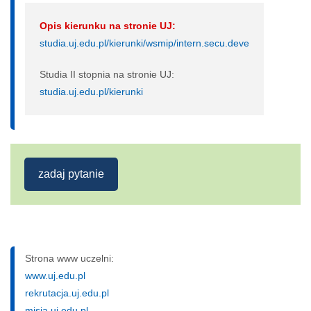
Opis kierunku na stronie UJ:
studia.uj.edu.pl/kierunki/wsmip/intern.secu.deve
Studia II stopnia na stronie UJ:
studia.uj.edu.pl/kierunki
zadaj pytanie
Strona www uczelni:
www.uj.edu.pl
rekrutacja.uj.edu.pl
misja.uj.edu.pl