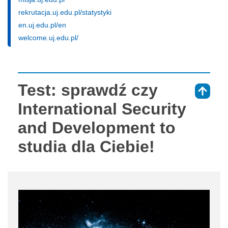
rekrutacja.uj.edu.pl/statystyki
en.uj.edu.pl/en
welcome.uj.edu.pl/
Test: sprawdź czy
⇑
International Security
and Development to
studia dla Ciebie!