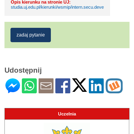
Opis kierunku na stronie UJ:
studia.uj.edu.pl/kierunki/wsmip/intern.secu.deve
zadaj pytanie
Udostępnij
Uczelnia