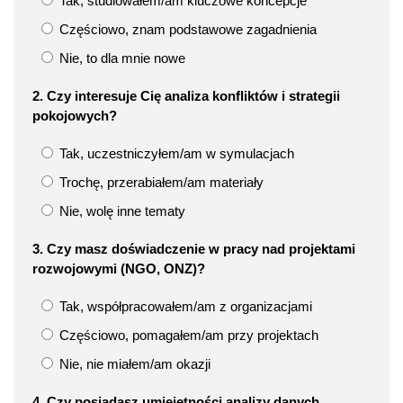
Tak, studiowałem/am kluczowe koncepcje
Częściowo, znam podstawowe zagadnienia
Nie, to dla mnie nowe
2. Czy interesuje Cię analiza konfliktów i strategii
pokojowych?
Tak, uczestniczyłem/am w symulacjach
Trochę, przerabiałem/am materiały
Nie, wolę inne tematy
3. Czy masz doświadczenie w pracy nad projektami
rozwojowymi (NGO, ONZ)?
Tak, współpracowałem/am z organizacjami
Częściowo, pomagałem/am przy projektach
Nie, nie miałem/am okazji
4. Czy posiadasz umiejętności analizy danych