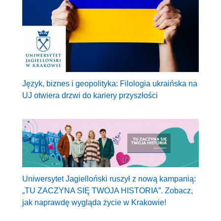
Język, biznes i geopolityka: Filologia ukraińska na
UJ otwiera drzwi do kariery przyszłości
Uniwersytet Jagielloński ruszył z nową kampanią:
„TU ZACZYNA SIĘ TWOJA HISTORIA”. Zobacz,
jak naprawdę wygląda życie w Krakowie!