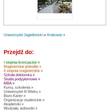
Uniwersytet Jagielloński w Krakowie »
Przejdź do:
I stopnia licencjackie »
Magisterskie jednolite »
II stopnia magisterskie »
Szkoła doktorska »
Studia podyplomowe »
MBA »
Kursy, szkolenia »
Uniwersytet III Wieku »
Biuro Karier »
Organizacje studenckie »
Akademiki »
Wydziały, jednostki »