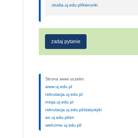
studia.uj.edu.pl/kierunki
zadaj pytanie
Strona www uczelni:
www.uj.edu.pl
rekrutacja.uj.edu.pl
misja.uj.edu.pl
rekrutacja.uj.edu.pl/statystyki
en.uj.edu.pl/en
welcome.uj.edu.pl/