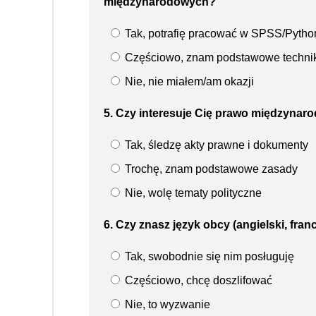
międzynarodowych?
Tak, potrafię pracować w SPSS/Pytho
Częściowo, znam podstawowe technik
Nie, nie miałem/am okazji
5. Czy interesuje Cię prawo międzynar
Tak, śledzę akty prawne i dokumenty
Trochę, znam podstawowe zasady
Nie, wolę tematy polityczne
6. Czy znasz język obcy (angielski, fra
Tak, swobodnie się nim posługuję
Częściowo, chcę doszlifować
Nie, to wyzwanie