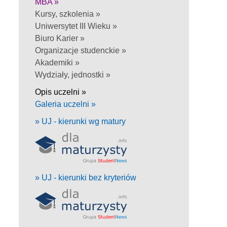
MBA »
Kursy, szkolenia »
Uniwersytet III Wieku »
Biuro Karier »
Organizacje studenckie »
Akademiki »
Wydziały, jednostki »
Opis uczelni »
Galeria uczelni »
» UJ - kierunki wg matury
» UJ - kierunki bez kryteriów