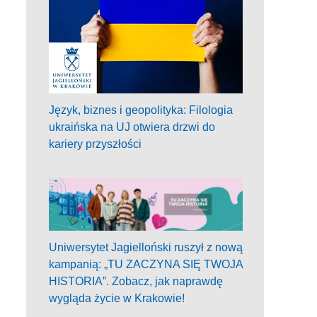
Język, biznes i geopolityka: Filologia
ukraińska na UJ otwiera drzwi do
kariery przyszłości
Uniwersytet Jagielloński ruszył z nową
kampanią: „TU ZACZYNA SIĘ TWOJA
HISTORIA”. Zobacz, jak naprawdę
wygląda życie w Krakowie!