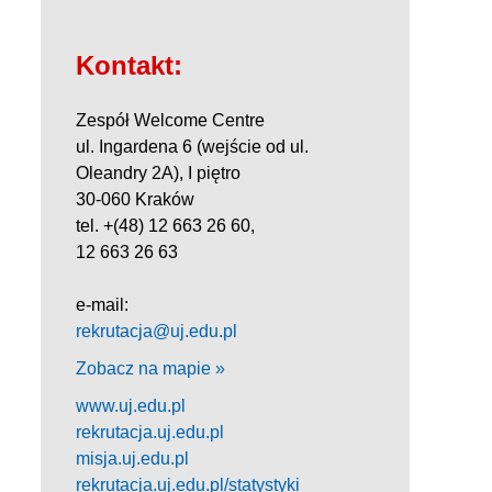
Kontakt:
Zespół Welcome Centre
ul. Ingardena 6 (wejście od ul.
Oleandry 2A), I piętro
30-060 Kraków
tel. +(48) 12 663 26 60,
12 663 26 63
e-mail:
rekrutacja@uj.edu.pl
Zobacz na mapie »
www.uj.edu.pl
rekrutacja.uj.edu.pl
misja.uj.edu.pl
rekrutacja.uj.edu.pl/statystyki