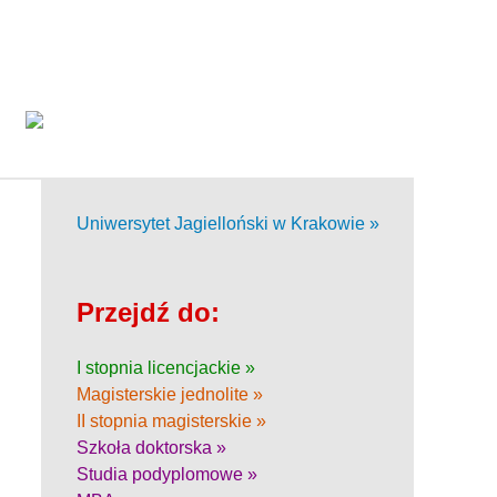
Uniwersytet Jagielloński w Krakowie »
Przejdź do:
I stopnia licencjackie »
Magisterskie jednolite »
II stopnia magisterskie »
Szkoła doktorska »
Studia podyplomowe »