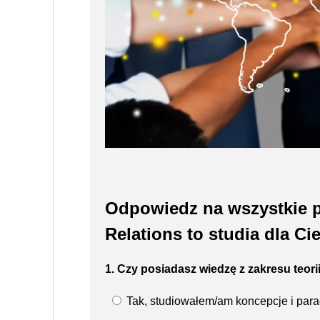
Odpowiedz na wszystkie py
Relations to studia dla Cie
1. Czy posiadasz wiedzę z zakresu teo
Tak, studiowałem/am koncepcje i par