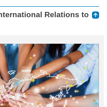
nternational Relations to
⇑