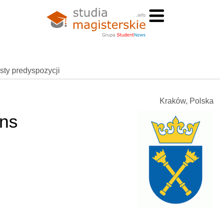
esty predyspozycji
Kraków, Polska
ons