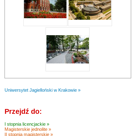
Uniwersytet Jagielloński w Krakowie »
Przejdź do:
I stopnia licencjackie »
Magisterskie jednolite »
II stopnia magisterskie »