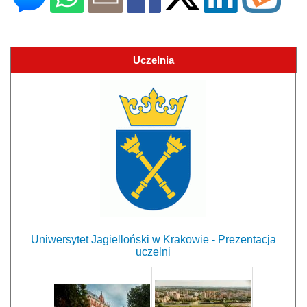
Uczelnia
Uniwersytet Jagielloński w Krakowie - Prezentacja
uczelni