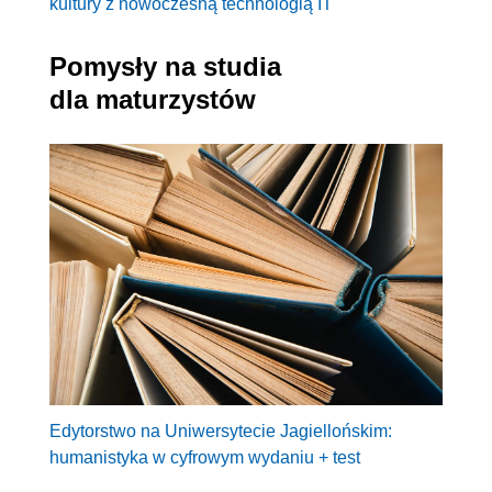
kultury z nowoczesną technologią IT
Pomysły na studia
dla maturzystów
Edytorstwo na Uniwersytecie Jagiellońskim:
humanistyka w cyfrowym wydaniu + test