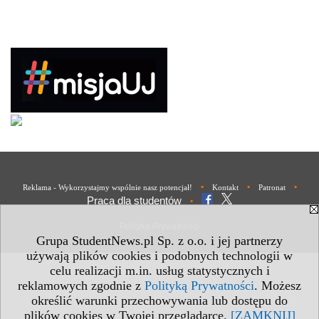
•
•
•
Reklama - Wykorzystajmy wspólnie nasz potencjał!
Kontakt
Patronat
Praca dla studentów
•
Polityka Prywatności
Grupa StudentNews.pl Sp. z o.o. i jej partnerzy
używają plików cookies i podobnych technologii w
celu realizacji m.in. usług statystycznych i
reklamowych zgodnie z
Polityką Prywatności
. Możesz
określić warunki przechowywania lub dostępu do
plików cookies w Twojej przeglądarce.
[ZAMKNIJ]