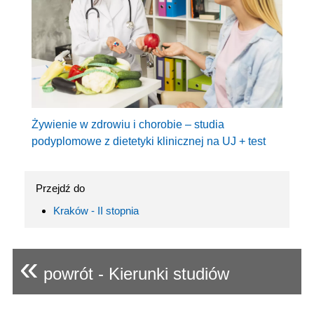
Żywienie w zdrowiu i chorobie – studia
podyplomowe z dietetyki klinicznej na UJ + test
Przejdź do
Kraków - II stopnia
«
powrót - Kierunki studiów