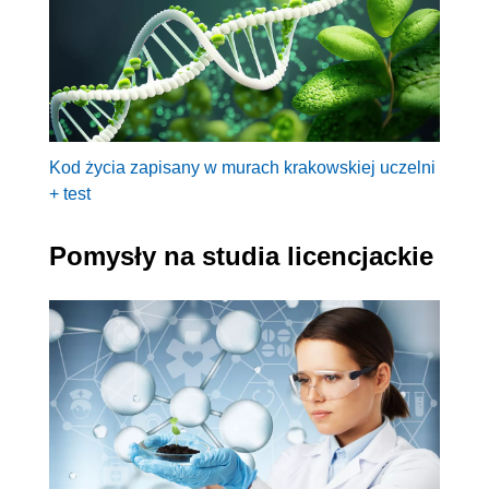
Kod życia zapisany w murach krakowskiej uczelni
+ test
Pomysły na studia licencjackie