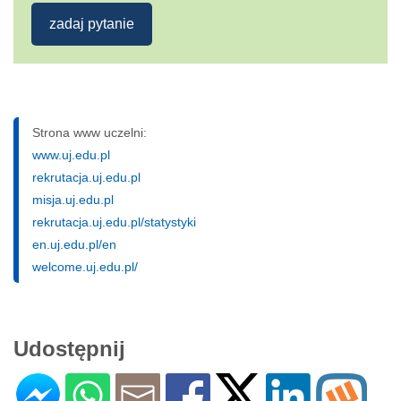
zadaj pytanie
Strona www uczelni:
www.uj.edu.pl
rekrutacja.uj.edu.pl
misja.uj.edu.pl
rekrutacja.uj.edu.pl/statystyki
en.uj.edu.pl/en
welcome.uj.edu.pl/
Udostępnij