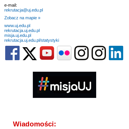
e-mail:
rekrutacja@uj.edu.pl
Zobacz na mapie »
www.uj.edu.pl
rekrutacja.uj.edu.pl
misja.uj.edu.pl
rekrutacja.uj.edu.pl/statystyki
Wiadomości: