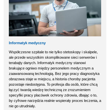
Informatyk medyczny
Współczesne szpitale to nie tylko stetoskopy i skalpele,
ale przede wszystkim skomplikowane sieci serwerów i
terabajty danych. Informatyk medyczny stanowi
brakujące ogniwo między personelem medycznym a
zaawansowaną technologią. Bez jego pracy diagnostyka
obrazowa staje w miejscu, a historia choroby pacjenta
pozostaje niedostępna. To profesja dla osób, które chcą
łączyć twardą wiedzę techniczną ze zrozumieniem
specyfiki pracy placówek ochrony zdrowia, dbając o to,
by cyfrowe narzędzia realnie wspierały proces leczenia, a
nie go utrudniały.