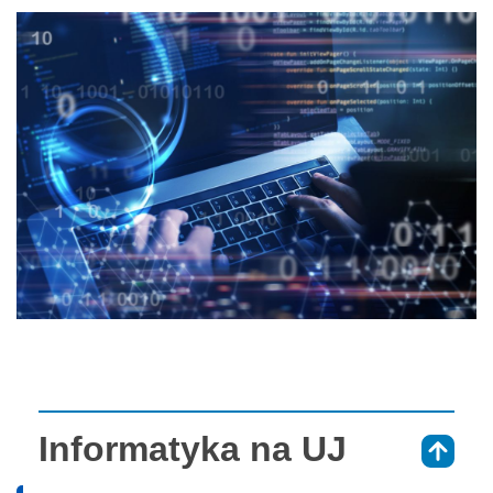
Informatyka na UJ
⇑