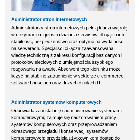
Administrator stron internetowych
Administratorzy stron internetowych pełnią kluczową rolę
w utrzymaniu ciągłości działania serwisów, dbając o ich
stabilność, bezpieczeństwo oraz optymalną wydajność
na serwerach. Specjaliści ci łączą zaawansowaną
wiedzę techniczną z zakresu konfiguracji baz danych i
protokołów sieciowych z umiejętnością szybkiego
reagowania na awarie. Absolwent tego kierunku może
liczyć na stabilne zatrudnienie w sektorze e-commerce,
software house’ach oraz dużych działach IT.
Administrator systemów komputerowych
Odpowiada za instalację i administrowanie systemami
komputerowymi; zajmuje się nadzorowaniem pracy
systemów komputerowych oraz przeprowadzaniem
okresowego przeglądu i konserwacji systemów
komputerowych; przydziela użytkownikom dostęp do