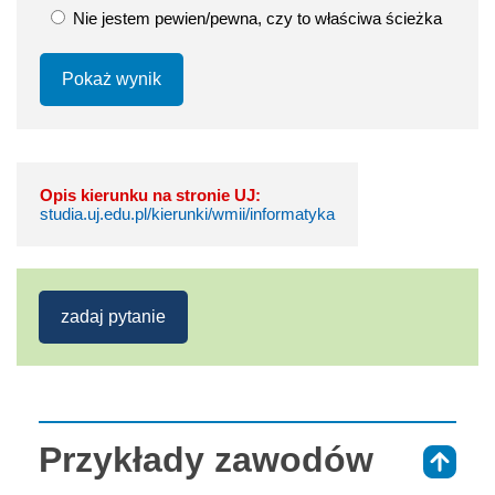
Nie jestem pewien/pewna, czy to właściwa ścieżka
Pokaż wynik
Opis kierunku na stronie UJ:
studia.uj.edu.pl/kierunki/wmii/informatyka
zadaj pytanie
Przykłady zawodów
⇑