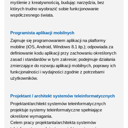
myślenie z kreatywnością, budując narzędzia, bez
których trudno wyobrazić sobie funkcjonowanie
współczesnego świata.
Programista aplikacji mobilnych
Zajmuje się programowaniem aplikacji na platformy
mobilne (iOS, Android, Windows 8.1 itp.); odpowiada za
definiowanie kodu aplikacji przy zachowaniu określonych
zasad i standardów w tym zakresie; podejmuje działania
zmierzające do rozwoju aplikacji mobilnych, poprawy ich
funkcjonalności i wydajności zgodnie z potrzebami
użytkowników.
Projektant / architekt systemów teleinformatycznych
Projektant/architekt systemów teleinformatycznych
projektuje systemy teleinformatyczne spełniające
określone wymagania.
Celem pracy projektanta/architekta systemów