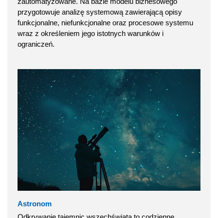
zautomatyzowane. Na bazie modelu biznesowego
przygotowuje analizę systemową zawierającą opisy
funkcjonalne, niefunkcjonalne oraz procesowe systemu
wraz z określeniem jego istotnych warunków i
ograniczeń.
Astronom
Odkrywanie tajemnic wszechświata to codzienne