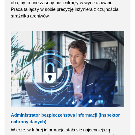
dba, by cenne zasoby nie zniknęły w wyniku awarii.
Praca ta łączy w sobie precyzję inżyniera z czujnością
strażnika archiwów.
Administrator bezpieczeństwa informacji (inspektor
ochrony danych)
W erze, w której informacja stała się najcenniejszą