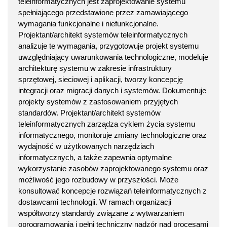
teleinformatycznych jest zaprojektowanie systemu
spełniającego przedstawione przez zamawiającego
wymagania funkcjonalne i niefunkcjonalne.
Projektant/architekt systemów teleinformatycznych
analizuje te wymagania, przygotowuje projekt systemu
uwzględniający uwarunkowania technologiczne, modeluje
architekturę systemu w zakresie infrastruktury
sprzętowej, sieciowej i aplikacji, tworzy koncepcję
integracji oraz migracji danych i systemów. Dokumentuje
projekty systemów z zastosowaniem przyjętych
standardów. Projektant/architekt systemów
teleinformatycznych zarządza cyklem życia systemu
informatycznego, monitoruje zmiany technologiczne oraz
wydajność w użytkowanych narzędziach
informatycznych, a także zapewnia optymalne
wykorzystanie zasobów zaprojektowanego systemu oraz
możliwość jego rozbudowy w przyszłości. Może
konsultować koncepcje rozwiązań teleinformatycznych z
dostawcami technologii. W ramach organizacji
współtworzy standardy związane z wytwarzaniem
oprogramowania i pełni techniczny nadzór nad procesami