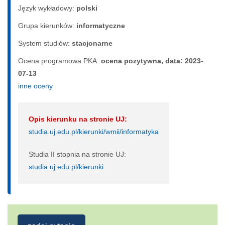
Język wykładowy:
polski
Grupa kierunków:
informatyczne
System studiów:
sta­cjo­nar­ne
Ocena programowa PKA:
ocena pozytywna, data: 2023-
07-13
inne oceny
Opis kierunku na stronie UJ:
studia.uj.edu.pl/kierunki/wmii/informatyka
Studia II stopnia na stronie UJ:
studia.uj.edu.pl/kierunki