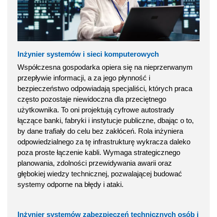
Inżynier systemów i sieci komputerowych
Współczesna gospodarka opiera się na nieprzerwanym
przepływie informacji, a za jego płynność i
bezpieczeństwo odpowiadają specjaliści, których praca
często pozostaje niewidoczna dla przeciętnego
użytkownika. To oni projektują cyfrowe autostrady
łączące banki, fabryki i instytucje publiczne, dbając o to,
by dane trafiały do celu bez zakłóceń. Rola inżyniera
odpowiedzialnego za tę infrastrukturę wykracza daleko
poza proste łączenie kabli. Wymaga strategicznego
planowania, zdolności przewidywania awarii oraz
głębokiej wiedzy technicznej, pozwalającej budować
systemy odporne na błędy i ataki.
Inżynier systemów zabezpieczeń technicznych osób i