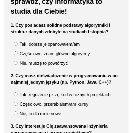
sprawdź, czy Informatyka to
studia dla Ciebie!
1. Czy posiadasz solidne podstawy algorytmiki i
struktur danych zdobyte na studiach I stopnia?
Tak, dobrze je opanowałem/am
Częściowo, znam główne algorytmy
Nie, muszę to powtórzyć
2. Czy masz doświadczenie w programowaniu w co
najmniej jednym języku (np. Python, Java, C++)?
Tak, regularnie piszę kod w różnych projektach
Częściowo, przerabiałem/am kursy
Nie, to dla mnie nowe
3. Czy interesuje Cię zaawansowana inżynieria
oprogramowania i wzorce projektowe?