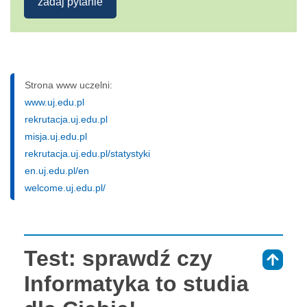
zadaj pytanie
Strona www uczelni:
www.uj.edu.pl
rekrutacja.uj.edu.pl
misja.uj.edu.pl
rekrutacja.uj.edu.pl/statystyki
en.uj.edu.pl/en
welcome.uj.edu.pl/
Test: sprawdź czy
⇑
Informatyka to studia