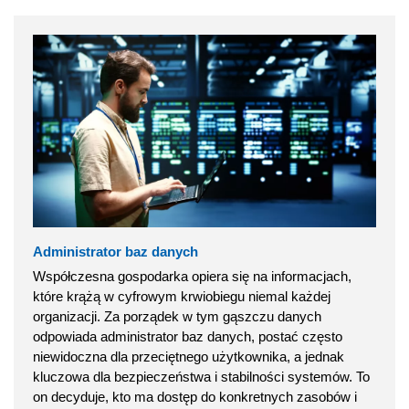
Administrator baz danych
Współczesna gospodarka opiera się na informacjach,
które krążą w cyfrowym krwiobiegu niemal każdej
organizacji. Za porządek w tym gąszczu danych
odpowiada administrator baz danych, postać często
niewidoczna dla przeciętnego użytkownika, a jednak
kluczowa dla bezpieczeństwa i stabilności systemów. To
on decyduje, kto ma dostęp do konkretnych zasobów i