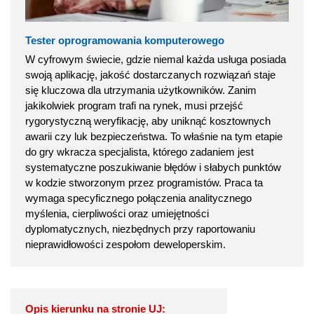
Tester oprogramowania komputerowego
W cyfrowym świecie, gdzie niemal każda usługa posiada
swoją aplikację, jakość dostarczanych rozwiązań staje
się kluczowa dla utrzymania użytkowników. Zanim
jakikolwiek program trafi na rynek, musi przejść
rygorystyczną weryfikację, aby uniknąć kosztownych
awarii czy luk bezpieczeństwa. To właśnie na tym etapie
do gry wkracza specjalista, którego zadaniem jest
systematyczne poszukiwanie błędów i słabych punktów
w kodzie stworzonym przez programistów. Praca ta
wymaga specyficznego połączenia analitycznego
myślenia, cierpliwości oraz umiejętności
dyplomatycznych, niezbędnych przy raportowaniu
nieprawidłowości zespołom deweloperskim.
Opis kierunku na stronie UJ: