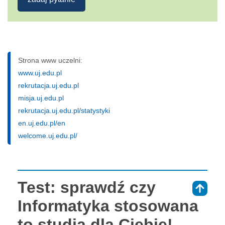
Strona www uczelni:
www.uj.edu.pl
rekrutacja.uj.edu.pl
misja.uj.edu.pl
rekrutacja.uj.edu.pl/statystyki
en.uj.edu.pl/en
welcome.uj.edu.pl/
Test: sprawdź czy
⇑
Informatyka stosowana
to studia dla Ciebie!