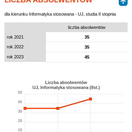
dla kierunku Informatyka stosowana - UJ, studia II stopnia
liczba absolwentów
rok 2021
35
rok 2022
35
rok 2023
45
Liczba absolwentów
UJ, Informatyka stosowana (IIst.)
50
40
30
20
10