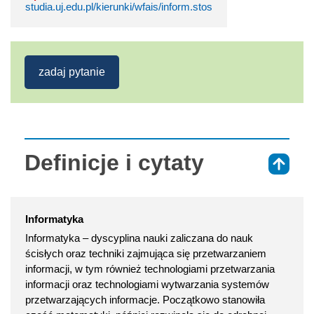
studia.uj.edu.pl/kierunki/wfais/inform.stos
zadaj pytanie
Definicje i cytaty
⇑
Informatyka
Informatyka – dyscyplina nauki zaliczana do nauk
ścisłych oraz techniki zajmująca się przetwarzaniem
informacji, w tym również technologiami przetwarzania
informacji oraz technologiami wytwarzania systemów
przetwarzających informacje. Początkowo stanowiła