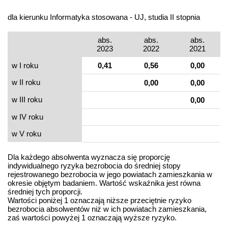
dla kierunku Informatyka stosowana - UJ, studia II stopnia
abs.
abs.
abs.
2023
2022
2021
w I roku
0,41
0,56
0,00
w II roku
0,00
0,00
w III roku
0,00
w IV roku
w V roku
Dla każdego absolwenta wyznacza się proporcję
indywidualnego ryzyka bezrobocia do średniej stopy
rejestrowanego bezrobocia w jego powiatach zamieszkania w
okresie objętym badaniem. Wartość wskaźnika jest równa
średniej tych proporcji.
Wartości poniżej 1 oznaczają niższe przeciętnie ryzyko
bezrobocia absolwentów niż w ich powiatach zamieszkania,
zaś wartości powyżej 1 oznaczają wyższe ryzyko.