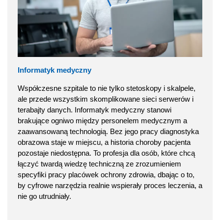
Informatyk medyczny
Współczesne szpitale to nie tylko stetoskopy i skalpele,
ale przede wszystkim skomplikowane sieci serwerów i
terabajty danych. Informatyk medyczny stanowi
brakujące ogniwo między personelem medycznym a
zaawansowaną technologią. Bez jego pracy diagnostyka
obrazowa staje w miejscu, a historia choroby pacjenta
pozostaje niedostępna. To profesja dla osób, które chcą
łączyć twardą wiedzę techniczną ze zrozumieniem
specyfiki pracy placówek ochrony zdrowia, dbając o to,
by cyfrowe narzędzia realnie wspierały proces leczenia, a
nie go utrudniały.