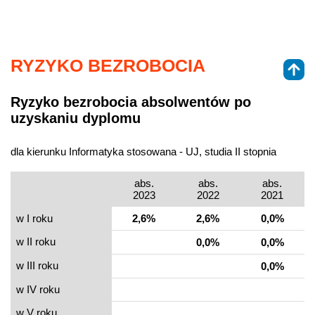
RYZYKO BEZROBOCIA
Ryzyko bezrobocia absolwentów po
uzyskaniu dyplomu
dla kierunku Informatyka stosowana - UJ, studia II stopnia
abs.
abs.
abs.
2023
2022
2021
w I roku
2,6%
2,6%
0,0%
w II roku
0,0%
0,0%
w III roku
0,0%
w IV roku
w V roku