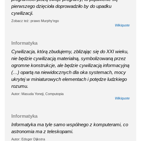
pierwszego dzięcioła doprowadziło by do upadku
cywilizacji.
Zobacz też: prawo Murphy'ego
Wikiquote
Informatyka
Cywilizacja, którą zbudujemy, zbliżając się do XXI wieku,
nie będzie cywilizacją materialną, symbolizowaną przez
ogromne konstrukcje, ale będzie cywilizacją informacyjną
(…) opartą na niewidocznych dla oka systemach, mocy
ukrytej w miniaturowych elementach i potędze ludzkiego
rozumu.
Autor: Masuda Yoneji, Computopia
Wikiquote
Informatyka
Informatyka ma tyle samo wspólnego z komputerami, co
astronomia ma z teleskopami.
Autor: Edsger Dijkstra