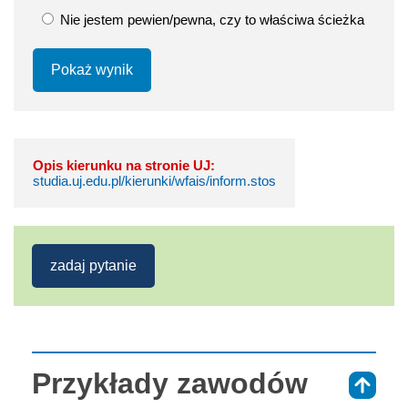
Nie jestem pewien/pewna, czy to właściwa ścieżka
Pokaż wynik
Opis kierunku na stronie UJ:
studia.uj.edu.pl/kierunki/wfais/inform.stos
zadaj pytanie
Przykłady zawodów
⇑