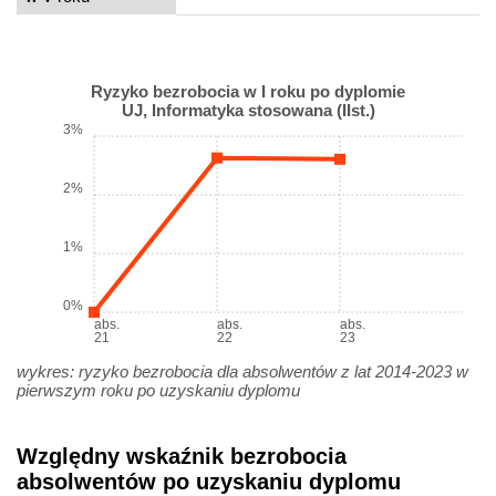
Ryzyko bezrobocia w I roku po dyplomie
UJ, Informatyka stosowana (IIst.)
3%
2%
1%
0%
abs.
abs.
abs.
21
22
23
wykres: ryzyko bezrobocia dla absolwentów z lat 2014-2023 w
pierwszym roku po uzyskaniu dyplomu
Względny wskaźnik bezrobocia
absolwentów po uzyskaniu dyplomu