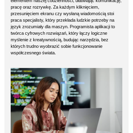
elementem naszej codzienności, ułatwiając komunikację,
pracę oraz rozrywkę. Za każdym kliknięciem,
przesunięciem ekranu czy wysłaną wiadomością stoi
praca specjalisty, który przekłada ludzkie potrzeby na
język zrozumiały dla maszyn. Programista aplikacji to
twórca cyfrowych rozwiązań, który łączy logiczne
myślenie z kreatywnością, budując narzędzia, bez
których trudno wyobrazić sobie funkcjonowanie
współczesnego świata.