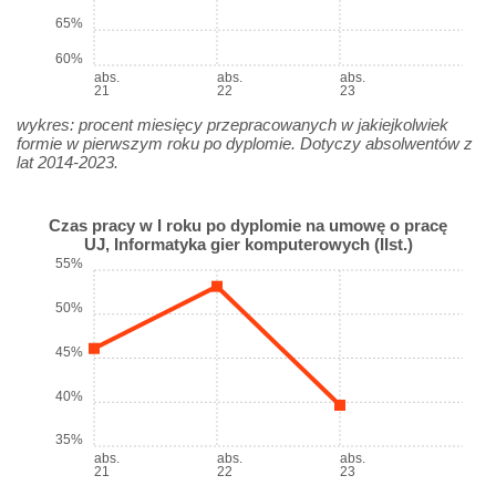
65%
60%
abs.
abs.
abs.
21
22
23
wykres: procent miesięcy przepracowanych w jakiejkolwiek
formie w pierwszym roku po dyplomie. Dotyczy absolwentów z
lat 2014-2023.
Czas pracy w I roku po dyplomie na umowę o pracę
UJ, Informatyka gier komputerowych (IIst.)
55%
50%
45%
40%
35%
abs.
abs.
abs.
21
22
23