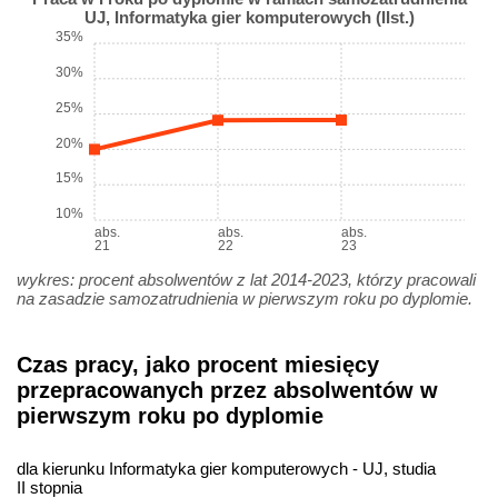
UJ, Informatyka gier komputerowych (IIst.)
35%
30%
25%
20%
15%
10%
abs.
abs.
abs.
21
22
23
wykres: procent absolwentów z lat 2014-2023, którzy pracowali
na zasadzie samozatrudnienia w pierwszym roku po dyplomie.
Czas pracy, jako procent miesięcy
przepracowanych przez absolwentów w
pierwszym roku po dyplomie
dla kierunku Informatyka gier komputerowych - UJ, studia
II stopnia