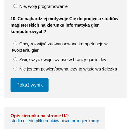
Nie, wolę programowanie
10. Co najbardziej motywuje Cię do podjęcia studiów
magisterskich na kierunku Informatyka gier
komputerowych?
Chcę rozwijać zaawansowane kompetencje w
tworzeniu gier
Zwiększyć swoje szanse w branży game dev
Nie jestem pewien/pewna, czy to właściwa ścieżka
Pokaż wynik
Opis kierunku na stronie UJ:
studia.uj.edu.pl/kierunki/wfais/inform.gier.komp