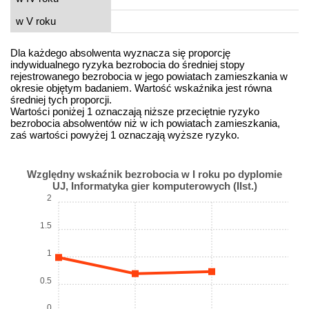
w V roku
Dla każdego absolwenta wyznacza się proporcję
indywidualnego ryzyka bezrobocia do średniej stopy
rejestrowanego bezrobocia w jego powiatach zamieszkania w
okresie objętym badaniem. Wartość wskaźnika jest równa
średniej tych proporcji.
Wartości poniżej 1 oznaczają niższe przeciętnie ryzyko
bezrobocia absolwentów niż w ich powiatach zamieszkania,
zaś wartości powyżej 1 oznaczają wyższe ryzyko.
Względny wskaźnik bezrobocia w I roku po dyplomie
UJ, Informatyka gier komputerowych (IIst.)
2
1.5
1
0.5
0