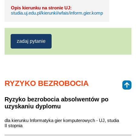
Opis kierunku na stronie UJ:
studia.uj.edu.pl/kierunki/wfais/inform.gier.komp
zadaj pytanie
RYZYKO BEZROBOCIA
Ryzyko bezrobocia absolwentów po
uzyskaniu dyplomu
dla kierunku Informatyka gier komputerowych - UJ, studia
II stopnia