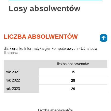
Losy absolwentów
LICZBA ABSOLWENTÓW
dla kierunku Informatyka gier komputerowych - UJ, studia
II stopnia
liczba absolwentów
rok 2021
15
rok 2022
29
rok 2023
29
Liczba absolwentów