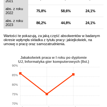
2021
abs. z roku
75,8%
58,6%
24,1%
2022
abs. z roku
86,2%
44,8%
24,1%
2023
Wartości te pokazują, za jaką część absolwentów w badanym
okresie wpłynęła składka z tytułu pracy: jakiejkolwiek, na
umowę o pracę oraz samozatrudnienia.
Jakakolwiek praca w I roku po dyplomie
UJ, Informatyka gier komputerowych (IIst.)
90%
85%
80%
75%
70%