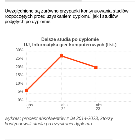
Uwzględnione są zarówno przypadki kontynuowania studiów
rozpoczętych przed uzyskaniem dyplomu, jak i studiów
podjętych po dyplomie.
Dalsze studia po dyplomie
UJ, Informatyka gier komputerowych (IIst.)
30%
25%
20%
15%
10%
5%
0%
abs.
abs.
abs.
21
22
23
wykres: procent absolwentów z lat 2014-2023, którzy
kontynuowali studia po uzyskaniu dyplomu