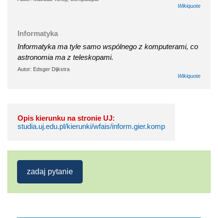
Wikiquote
Informatyka
Informatyka ma tyle samo wspólnego z komputerami, co
astronomia ma z teleskopami.
Autor: Edsger Dijkstra
Wikiquote
Opis kierunku na stronie UJ:
studia.uj.edu.pl/kierunki/wfais/inform.gier.komp
zadaj pytanie