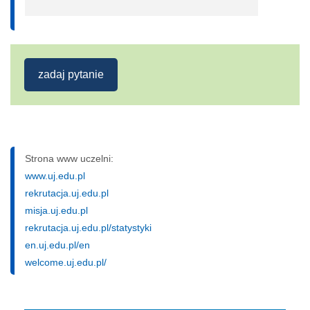
zadaj pytanie
Strona www uczelni:
www.uj.edu.pl
rekrutacja.uj.edu.pl
misja.uj.edu.pl
rekrutacja.uj.edu.pl/statystyki
en.uj.edu.pl/en
welcome.uj.edu.pl/