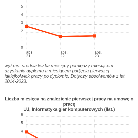
5
4
3
2
1
0
abs.
abs.
abs.
21
22
23
wykres: średnia liczba miesięcy pomiędzy miesiącem
uzyskania dyplomu a miesiącem podjęcia pierwszej
jakiejkolwiek pracy po dyplomie. Dotyczy absolwentów z lat
2014-2023.
Liczba miesięcy na znalezienie pierwszej pracy na umowę o
pracę
UJ, Informatyka gier komputerowych (IIst.)
6
5
4