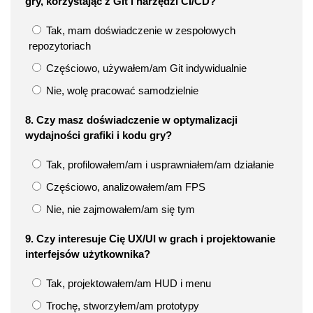
gry, korzystając z Git i narzędzi CI/CD?
Tak, mam doświadczenie w zespołowych
repozytoriach
Częściowo, używałem/am Git indywidualnie
Nie, wolę pracować samodzielnie
8. Czy masz doświadczenie w optymalizacji
wydajności grafiki i kodu gry?
Tak, profilowałem/am i usprawniałem/am działanie
Częściowo, analizowałem/am FPS
Nie, nie zajmowałem/am się tym
9. Czy interesuje Cię UX/UI w grach i projektowanie
interfejsów użytkownika?
Tak, projektowałem/am HUD i menu
Trochę, stworzyłem/am prototypy