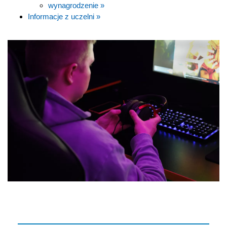
wynagrodzenie »
Informacje z uczelni »