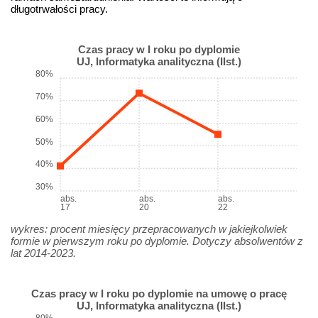
długotrwałości pracy.
Czas pracy w I roku po dyplomie
UJ, Informatyka analityczna (IIst.)
80%
70%
60%
50%
40%
30%
abs.
abs.
abs.
17
20
22
wykres: procent miesięcy przepracowanych w jakiejkolwiek
formie w pierwszym roku po dyplomie. Dotyczy absolwentów z
lat 2014-2023.
Czas pracy w I roku po dyplomie na umowę o pracę
UJ, Informatyka analityczna (IIst.)
80%