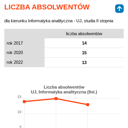
LICZBA ABSOLWENTÓW
dla kierunku Informatyka analityczna - UJ, studia II stopnia
liczba absolwentów
rok 2017
14
rok 2020
15
rok 2022
13
Liczba absolwentów
UJ, Informatyka analityczna (IIst.)
15
10
5