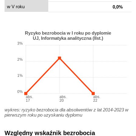
w V roku
0,0%
Ryzyko bezrobocia w I roku po dyplomie
UJ, Informatyka analityczna (IIst.)
3%
2%
1%
0%
abs.
abs.
abs.
17
20
22
wykres: ryzyko bezrobocia dla absolwentów z lat 2014-2023 w
pierwszym roku po uzyskaniu dyplomu
Względny wskaźnik bezrobocia