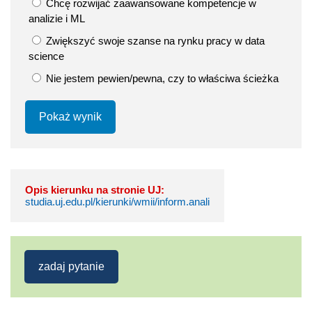
Chcę rozwijać zaawansowane kompetencje w
analizie i ML
Zwiększyć swoje szanse na rynku pracy w data
science
Nie jestem pewien/pewna, czy to właściwa ścieżka
Pokaż wynik
Opis kierunku na stronie UJ:
studia.uj.edu.pl/kierunki/wmii/inform.anali
zadaj pytanie