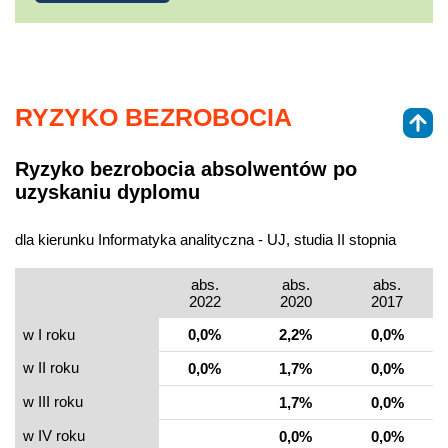
RYZYKO BEZROBOCIA
Ryzyko bezrobocia absolwentów po
uzyskaniu dyplomu
dla kierunku Informatyka analityczna - UJ, studia II stopnia
abs.
abs.
abs.
2022
2020
2017
w I roku
0,0%
2,2%
0,0%
w II roku
0,0%
1,7%
0,0%
w III roku
1,7%
0,0%
w IV roku
0,0%
0,0%