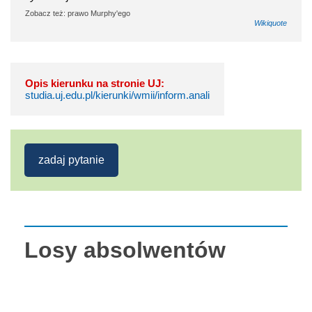
Zobacz też: prawo Murphy'ego
Wikiquote
Opis kierunku na stronie UJ:
studia.uj.edu.pl/kierunki/wmii/inform.anali
zadaj pytanie
Losy absolwentów