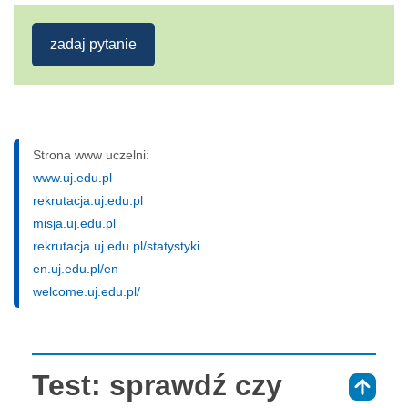
zadaj pytanie
Strona www uczelni:
www.uj.edu.pl
rekrutacja.uj.edu.pl
misja.uj.edu.pl
rekrutacja.uj.edu.pl/statystyki
en.uj.edu.pl/en
welcome.uj.edu.pl/
Test: sprawdź czy
⇑