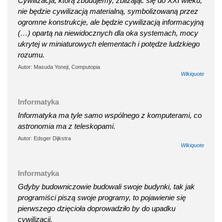
Cywilizacja, którą zbudujemy, zbliżając się do XXI wieku,
nie będzie cywilizacją materialną, symbolizowaną przez
ogromne konstrukcje, ale będzie cywilizacją informacyjną
(…) opartą na niewidocznych dla oka systemach, mocy
ukrytej w miniaturowych elementach i potędze ludzkiego
rozumu.
Autor: Masuda Yoneji, Computopia
Wikiquote
Informatyka
Informatyka ma tyle samo wspólnego z komputerami, co
astronomia ma z teleskopami.
Autor: Edsger Dijkstra
Wikiquote
Informatyka
Gdyby budowniczowie budowali swoje budynki, tak jak
programiści piszą swoje programy, to pojawienie się
pierwszego dzięcioła doprowadziło by do upadku
cywilizacji.