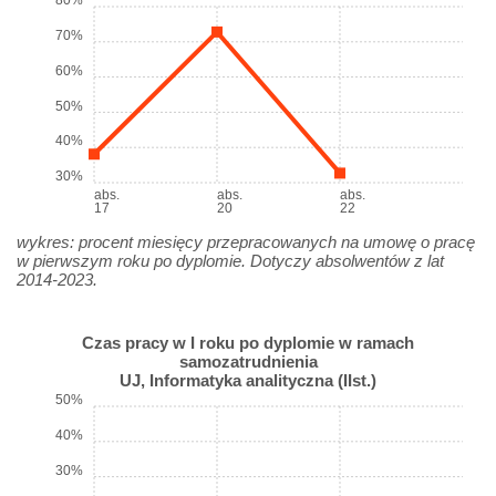
70%
60%
50%
40%
30%
abs.
abs.
abs.
17
20
22
wykres: procent miesięcy przepracowanych na umowę o pracę
w pierwszym roku po dyplomie. Dotyczy absolwentów z lat
2014-2023.
Czas pracy w I roku po dyplomie w ramach
samozatrudnienia
UJ, Informatyka analityczna (IIst.)
50%
40%
30%