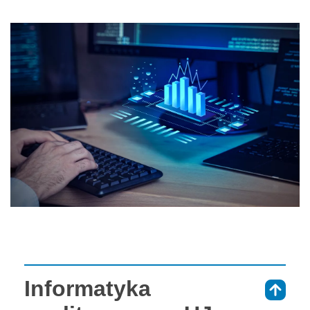
Informatyka
⇑