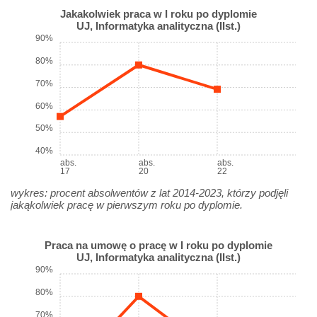
Jakakolwiek praca w I roku po dyplomie
UJ, Informatyka analityczna (IIst.)
90%
80%
70%
60%
50%
40%
abs.
abs.
abs.
17
20
22
wykres: procent absolwentów z lat 2014-2023, którzy podjęli
jakąkolwiek pracę w pierwszym roku po dyplomie.
Praca na umowę o pracę w I roku po dyplomie
UJ, Informatyka analityczna (IIst.)
90%
80%
70%