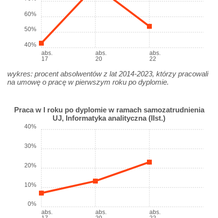
60%
50%
40%
abs.
abs.
abs.
17
20
22
wykres: procent absolwentów z lat 2014-2023, którzy pracowali
na umowę o pracę w pierwszym roku po dyplomie.
Praca w I roku po dyplomie w ramach samozatrudnienia
UJ, Informatyka analityczna (IIst.)
40%
30%
20%
10%
0%
abs.
abs.
abs.