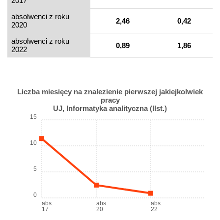
2017
absolwenci z roku
2,46
0,42
2020
absolwenci z roku
0,89
1,86
2022
Liczba miesięcy na znalezienie pierwszej jakiejkolwiek
pracy
UJ, Informatyka analityczna (IIst.)
15
10
5
0
abs.
abs.
abs.
17
20
22