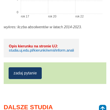
0
rok 17
rok 20
rok 22
wykres: liczba absolwentów w latach 2014-2023.
Opis kierunku na stronie UJ:
studia.uj.edu.pl/kierunki/wmii/inform.anali
zadaj pytanie
DALSZE STUDIA