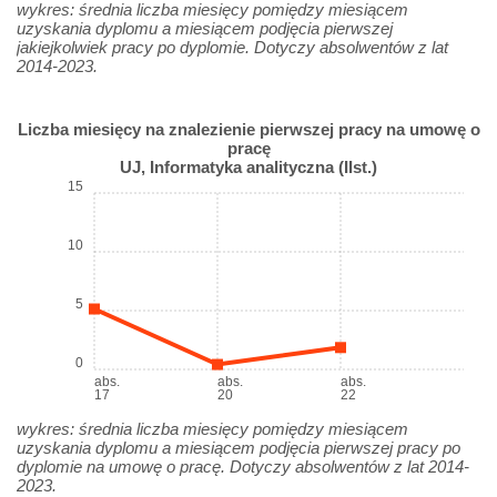
wykres: średnia liczba miesięcy pomiędzy miesiącem
uzyskania dyplomu a miesiącem podjęcia pierwszej
jakiejkolwiek pracy po dyplomie. Dotyczy absolwentów z lat
2014-2023.
Liczba miesięcy na znalezienie pierwszej pracy na umowę o
pracę
UJ, Informatyka analityczna (IIst.)
15
10
5
0
abs.
abs.
abs.
17
20
22
wykres: średnia liczba miesięcy pomiędzy miesiącem
uzyskania dyplomu a miesiącem podjęcia pierwszej pracy po
dyplomie na umowę o pracę. Dotyczy absolwentów z lat 2014-
2023.