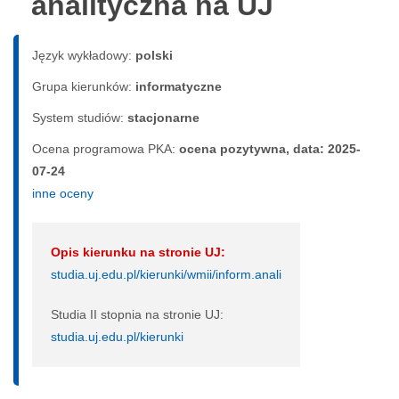
analityczna na UJ
Język wykładowy:
polski
Grupa kierunków:
informatyczne
System studiów:
sta­cjo­nar­ne
Ocena programowa PKA:
ocena pozytywna, data: 2025-
07-24
inne oceny
Opis kierunku na stronie UJ:
studia.uj.edu.pl/kierunki/wmii/inform.anali
Studia II stopnia na stronie UJ:
studia.uj.edu.pl/kierunki