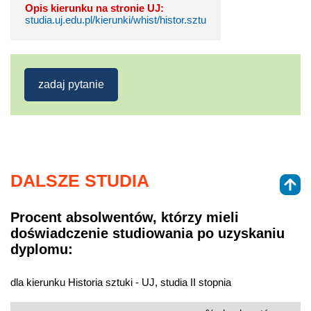
Opis kierunku na stronie UJ:
studia.uj.edu.pl/kierunki/whist/histor.sztu
zadaj pytanie
DALSZE STUDIA
Procent absolwentów, którzy mieli
doświadczenie studiowania po uzyskaniu
dyplomu:
dla kierunku Historia sztuki - UJ, studia II stopnia