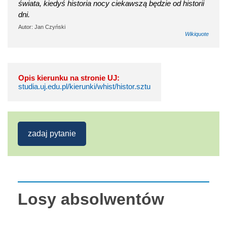
świata, kiedyś historia nocy ciekawszą będzie od historii
dni.
Autor: Jan Czyński
Wikiquote
Opis kierunku na stronie UJ:
studia.uj.edu.pl/kierunki/whist/histor.sztu
zadaj pytanie
Losy absolwentów