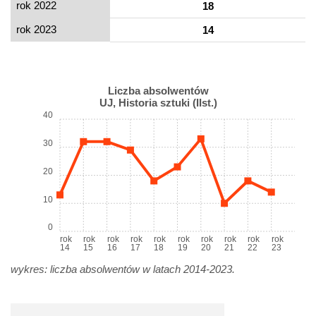
rok 2022
18
rok 2023
14
Liczba absolwentów
UJ, Historia sztuki (IIst.)
40
30
20
10
0
rok
rok
rok
rok
rok
rok
rok
rok
rok
rok
14
15
16
17
18
19
20
21
22
23
wykres: liczba absolwentów w latach 2014-2023.