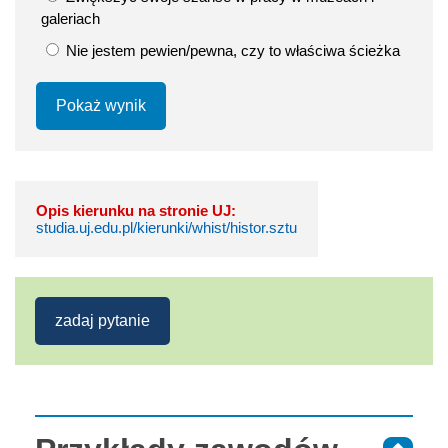
galeriach
Nie jestem pewien/pewna, czy to właściwa ścieżka
Pokaż wynik
Opis kierunku na stronie UJ:
studia.uj.edu.pl/kierunki/whist/histor.sztu
zadaj pytanie