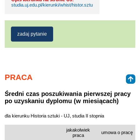
studia.uj.edu.pl/kierunki/whist/histor.sztu
zadaj pytanie
PRACA
Średni czas poszukiwania pierwszej pracy
po uzyskaniu dyplomu (w miesiącach)
dla kierunku Historia sztuki - UJ, studia II stopnia
jakakolwiek
umowa o pracę
praca