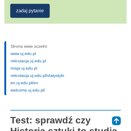
zadaj pytanie
Strona www uczelni:
www.uj.edu.pl
rekrutacja.uj.edu.pl
misja.uj.edu.pl
rekrutacja.uj.edu.pl/statystyki
en.uj.edu.pl/en
welcome.uj.edu.pl/
Test: sprawdź czy
⇑