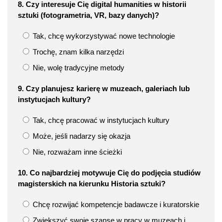
8. Czy interesuje Cię digital humanities w historii
sztuki (fotogrametria, VR, bazy danych)?
Tak, chcę wykorzystywać nowe technologie
Trochę, znam kilka narzędzi
Nie, wolę tradycyjne metody
9. Czy planujesz karierę w muzeach, galeriach lub
instytucjach kultury?
Tak, chcę pracować w instytucjach kultury
Może, jeśli nadarzy się okazja
Nie, rozważam inne ścieżki
10. Co najbardziej motywuje Cię do podjęcia studiów
magisterskich na kierunku Historia sztuki?
Chcę rozwijać kompetencje badawcze i kuratorskie
Zwiększyć swoje szanse w pracy w muzeach i