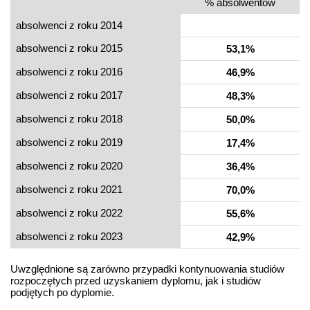
% absolwentów
absolwenci z roku 2014
absolwenci z roku 2015
53,1%
absolwenci z roku 2016
46,9%
absolwenci z roku 2017
48,3%
absolwenci z roku 2018
50,0%
absolwenci z roku 2019
17,4%
absolwenci z roku 2020
36,4%
absolwenci z roku 2021
70,0%
absolwenci z roku 2022
55,6%
absolwenci z roku 2023
42,9%
Uwzględnione są zarówno przypadki kontynuowania studiów
rozpoczętych przed uzyskaniem dyplomu, jak i studiów
podjętych po dyplomie.