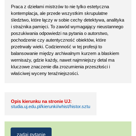
Praca z dziełami mistrzów to nie tylko estetyczna
kontemplacja, ale przede wszystkim skrupulatne
śledztwo, które łączy w sobie cechy detektywa, analityka
i strażnika pamięci. To zawód wymagający nieustannego
poszukiwania odpowiedzi na pytania o autorstwo,
pochodzenie czy autentyczność obiektów, które
przetrwały wieki. Codzienność w tej profesji to
balansowanie między archiwalnym kurzem a blaskiem
wernisaży, gdzie każdy, nawet najmniejszy detal ma
kluczowe znaczenie dla zrozumienia przeszłości i
właściwej wyceny teraźniejszości.
Opis kierunku na stronie UJ:
studia.uj.edu.pl/kierunki/whist/histor.sztu
zadaj pytanie