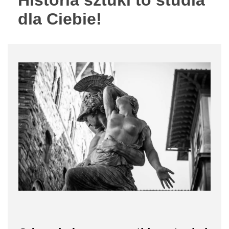
Historia sztuki to studia
dla Ciebie!