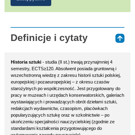
Definicje i cytaty
⇑
Historia sztuki
- studia (II st.) trwają przynajmniej 4
semestry, ECTS≥120. Absolwent posiada gruntowną i
wszechstronną wiedzę z zakresu historii sztuki polskiej,
europejskiej i pozaeuropejskiej – z okresu czasów
starożytnych po współczesność. Jest przygotowany do
pracy w muzeach i urzędach konserwatorskich, galeriach
wystawiających i prowadzących obrót dziełami sztuki,
redakcjach wydawnictw, czasopism, placówkach
popularyzujących sztukę oraz w szkolnictwie – po
ukończeniu specjalności nauczycielskiej (zgodnie ze
standardami kształcenia przygotowującego do
wykonywania zawodu nauczyciela).