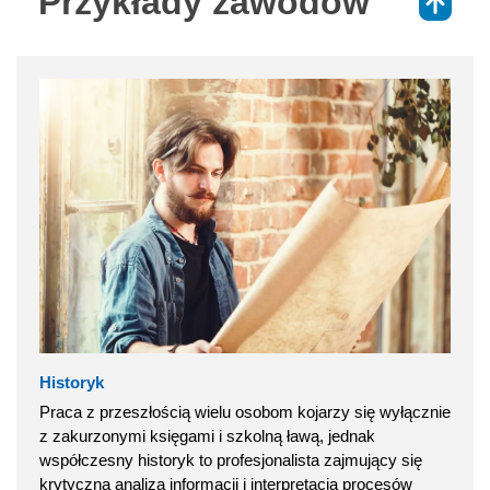
Przykłady zawodów
⇑
Historyk
Praca z przeszłością wielu osobom kojarzy się wyłącznie
z zakurzonymi księgami i szkolną ławą, jednak
współczesny historyk to profesjonalista zajmujący się
krytyczną analizą informacji i interpretacją procesów