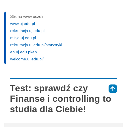
Strona www uczelni:
www.uj.edu.pl
rekrutacja.uj.edu.pl
misja.uj.edu.pl
rekrutacja.uj.edu.pl/statystyki
en.uj.edu.pl/en
welcome.uj.edu.pl/
Test: sprawdź czy
⇑
Finanse i controlling to
studia dla Ciebie!