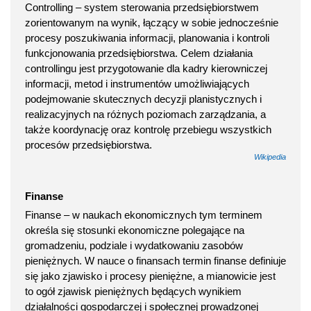
Controlling – system sterowania przedsiębiorstwem
zorientowanym na wynik, łączący w sobie jednocześnie
procesy poszukiwania informacji, planowania i kontroli
funkcjonowania przedsiębiorstwa. Celem działania
controllingu jest przygotowanie dla kadry kierowniczej
informacji, metod i instrumentów umożliwiających
podejmowanie skutecznych decyzji planistycznych i
realizacyjnych na różnych poziomach zarządzania, a
także koordynację oraz kontrolę przebiegu wszystkich
procesów przedsiębiorstwa.
Wikipedia
Finanse
Finanse – w naukach ekonomicznych tym terminem
określa się stosunki ekonomiczne polegające na
gromadzeniu, podziale i wydatkowaniu zasobów
pieniężnych. W nauce o finansach termin finanse definiuje
się jako zjawisko i procesy pieniężne, a mianowicie jest
to ogół zjawisk pieniężnych będących wynikiem
działalności gospodarczej i społecznej prowadzonej