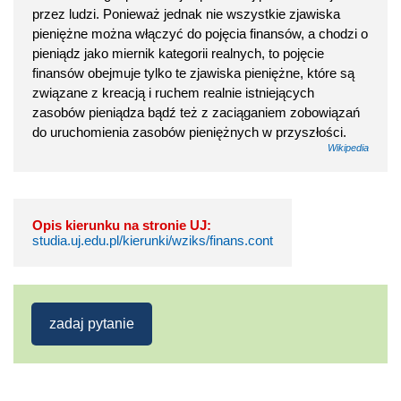
przez ludzi. Ponieważ jednak nie wszystkie zjawiska
pieniężne można włączyć do pojęcia finansów, a chodzi o
pieniądz jako miernik kategorii realnych, to pojęcie
finansów obejmuje tylko te zjawiska pieniężne, które są
związane z kreacją i ruchem realnie istniejących
zasobów pieniądza bądź też z zaciąganiem zobowiązań
do uruchomienia zasobów pieniężnych w przyszłości.
Wikipedia
Opis kierunku na stronie UJ:
studia.uj.edu.pl/kierunki/wziks/finans.cont
zadaj pytanie