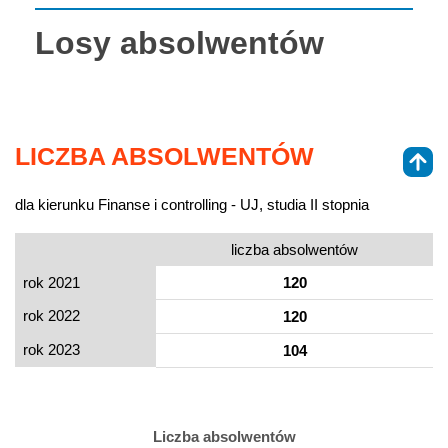
Losy absolwentów
LICZBA ABSOLWENTÓW
dla kierunku Finanse i controlling - UJ, studia II stopnia
liczba absolwentów
rok 2021
120
rok 2022
120
rok 2023
104
Liczba absolwentów