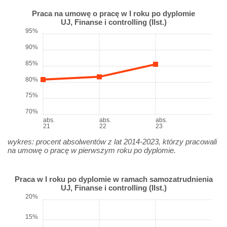
Praca na umowę o pracę w I roku po dyplomie
UJ, Finanse i controlling (IIst.)
95%
90%
85%
80%
75%
70%
abs.
abs.
abs.
21
22
23
wykres: procent absolwentów z lat 2014-2023, którzy pracowali
na umowę o pracę w pierwszym roku po dyplomie.
Praca w I roku po dyplomie w ramach samozatrudnienia
UJ, Finanse i controlling (IIst.)
20%
15%