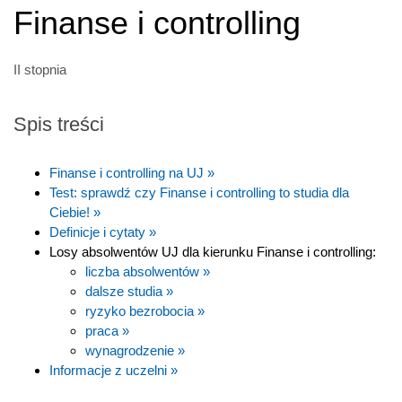
Finanse i controlling
II stopnia
Spis treści
Finanse i controlling na UJ »
Test: sprawdź czy Finanse i controlling to studia dla
Ciebie! »
Definicje i cytaty »
Losy absolwentów UJ dla kierunku Finanse i controlling:
liczba absolwentów »
dalsze studia »
ryzyko bezrobocia »
praca »
wynagrodzenie »
Informacje z uczelni »