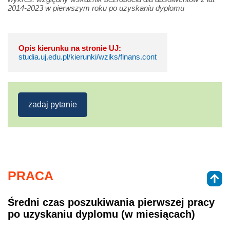
2014-2023 w pierwszym roku po uzyskaniu dyplomu
Opis kierunku na stronie UJ:
studia.uj.edu.pl/kierunki/wziks/finans.cont
zadaj pytanie
PRACA
Średni czas poszukiwania pierwszej pracy
po uzyskaniu dyplomu (w miesiącach)