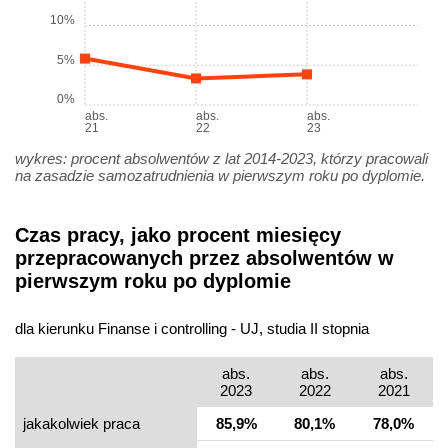
10%
5%
0%
abs.
abs.
abs.
21
22
23
wykres: procent absolwentów z lat 2014-2023, którzy pracowali
na zasadzie samozatrudnienia w pierwszym roku po dyplomie.
Czas pracy, jako procent miesięcy
przepracowanych przez absolwentów w
pierwszym roku po dyplomie
dla kierunku Finanse i controlling - UJ, studia II stopnia
abs.
abs.
abs.
2023
2022
2021
jakakolwiek praca
85,9%
80,1%
78,0%