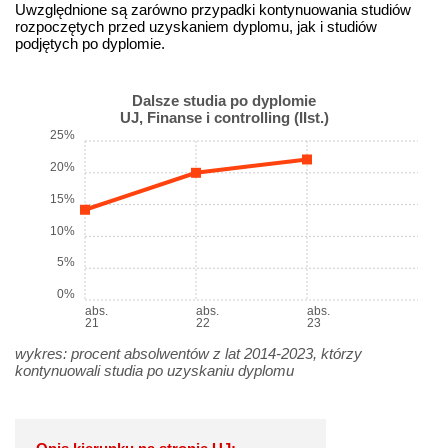
Uwzględnione są zarówno przypadki kontynuowania studiów
rozpoczętych przed uzyskaniem dyplomu, jak i studiów
podjętych po dyplomie.
Dalsze studia po dyplomie
UJ, Finanse i controlling (IIst.)
25%
20%
15%
10%
5%
0%
abs.
abs.
abs.
21
22
23
wykres: procent absolwentów z lat 2014-2023, którzy
kontynuowali studia po uzyskaniu dyplomu