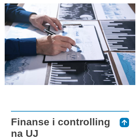
Finanse i controlling
⇑
na UJ