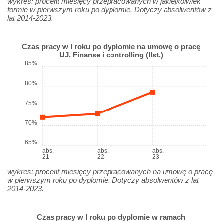
wykres: procent miesięcy przepracowanych w jakiejkolwiek
formie w pierwszym roku po dyplomie. Dotyczy absolwentów z
lat 2014-2023.
Czas pracy w I roku po dyplomie na umowę o pracę
UJ, Finanse i controlling (IIst.)
85%
80%
75%
70%
65%
abs.
abs.
abs.
21
22
23
wykres: procent miesięcy przepracowanych na umowę o pracę
w pierwszym roku po dyplomie. Dotyczy absolwentów z lat
2014-2023.
Czas pracy w I roku po dyplomie w ramach