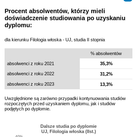
Procent absolwentów, którzy mieli
doświadczenie studiowania po uzyskaniu
dyplomu:
dla kierunku Filologia włoska - UJ, studia II stopnia
% absolwentów
absolwenci z roku 2021
35,3%
absolwenci z roku 2022
31,2%
absolwenci z roku 2023
13,3%
Uwzględnione są zarówno przypadki kontynuowania studiów
rozpoczętych przed uzyskaniem dyplomu, jak i studiów
podjętych po dyplomie.
Dalsze studia po dyplomie
UJ, Filologia włoska (IIst.)
40%