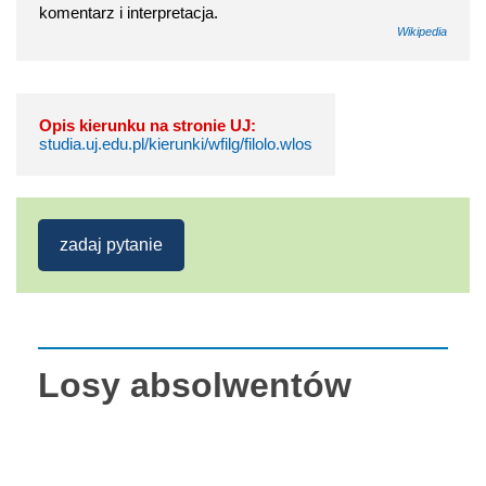
komentarz i interpretacja.
Wikipedia
Opis kierunku na stronie UJ:
studia.uj.edu.pl/kierunki/wfilg/filolo.wlos
zadaj pytanie
Losy absolwentów