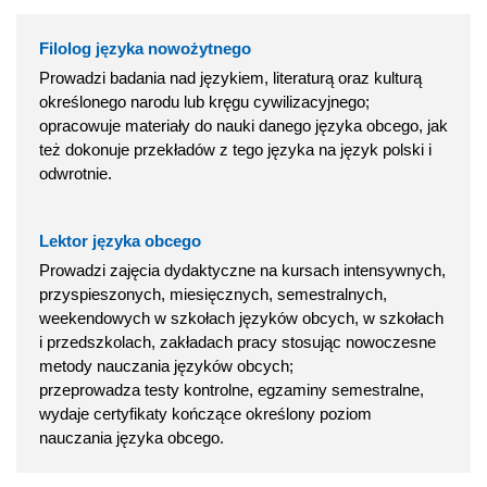
Filolog języka nowożytnego
Prowadzi badania nad językiem, literaturą oraz kulturą
określonego narodu lub kręgu cywilizacyjnego;
opracowuje materiały do nauki danego języka obcego, jak
też dokonuje przekładów z tego języka na język polski i
odwrotnie.
Lektor języka obcego
Prowadzi zajęcia dydaktyczne na kursach intensywnych,
przyspieszonych, miesięcznych, semestralnych,
weekendowych w szkołach języków obcych, w szkołach
i przedszkolach, zakładach pracy stosując nowoczesne
metody nauczania języków obcych;
przeprowadza testy kontrolne, egzaminy semestralne,
wydaje certyfikaty kończące określony poziom
nauczania języka obcego.