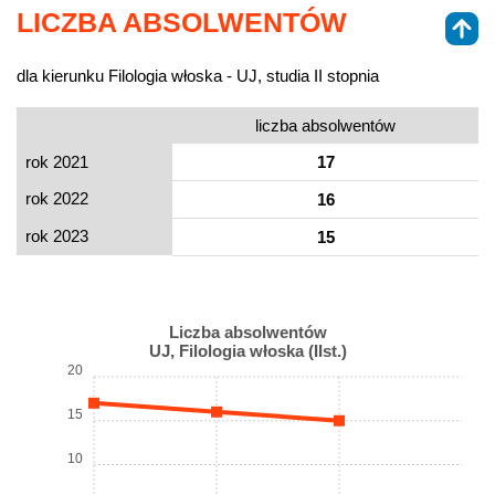
LICZBA ABSOLWENTÓW
dla kierunku Filologia włoska - UJ, studia II stopnia
liczba absolwentów
rok 2021
17
rok 2022
16
rok 2023
15
Liczba absolwentów
UJ, Filologia włoska (IIst.)
20
15
10