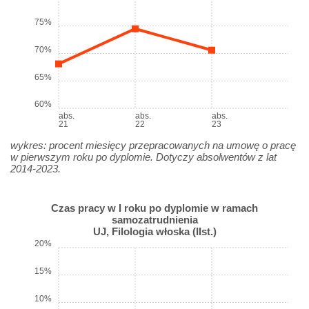
75%
70%
65%
60%
abs.
abs.
abs.
21
22
23
wykres: procent miesięcy przepracowanych na umowę o pracę
w pierwszym roku po dyplomie. Dotyczy absolwentów z lat
2014-2023.
Czas pracy w I roku po dyplomie w ramach
samozatrudnienia
UJ, Filologia włoska (IIst.)
20%
15%
10%