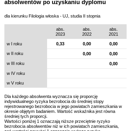
absolwentów po uzyskaniu dyplomu
dla kierunku Filologia włoska - UJ, studia II stopnia
abs.
abs.
abs.
2023
2022
2021
w I roku
0,33
0,00
0,00
w II roku
0,00
0,00
w III roku
0,00
w IV roku
w V roku
Dla każdego absolwenta wyznacza się proporcję
indywidualnego ryzyka bezrobocia do średniej stopy
rejestrowanego bezrobocia w jego powiatach zamieszkania w
okresie objętym badaniem. Wartość wskaźnika jest równa
średniej tych proporcji.
Wartości poniżej 1 oznaczają niższe przeciętnie ryzyko
bezrobocia absolwentów niż w ich powiatach zamieszkania,