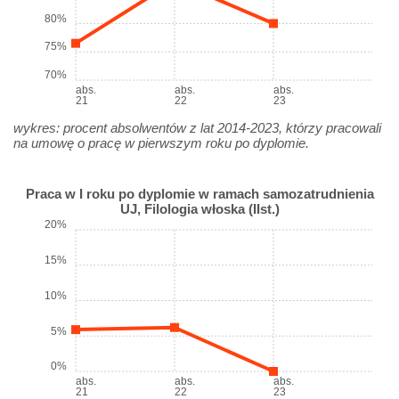
80%
75%
70%
abs.
abs.
abs.
21
22
23
wykres: procent absolwentów z lat 2014-2023, którzy pracowali
na umowę o pracę w pierwszym roku po dyplomie.
Praca w I roku po dyplomie w ramach samozatrudnienia
UJ, Filologia włoska (IIst.)
20%
15%
10%
5%
0%
abs.
abs.
abs.
21
22
23