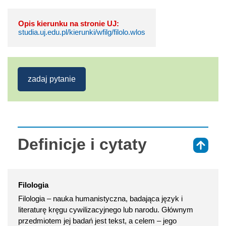
Opis kierunku na stronie UJ:
studia.uj.edu.pl/kierunki/wfilg/filolo.wlos
zadaj pytanie
Definicje i cytaty
⇑
Filologia
Filologia – nauka humanistyczna, badająca język i
literaturę kręgu cywilizacyjnego lub narodu. Głównym
przedmiotem jej badań jest tekst, a celem – jego