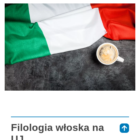
Filologia włoska na
⇑
UJ