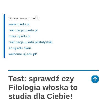
Strona www uczelni:
www.uj.edu.pl
rekrutacja.uj.edu.pl
misja.uj.edu.pl
rekrutacja.uj.edu.pl/statystyki
en.uj.edu.pl/en
welcome.uj.edu.pl/
Test: sprawdź czy
⇑
Filologia włoska to
studia dla Ciebie!