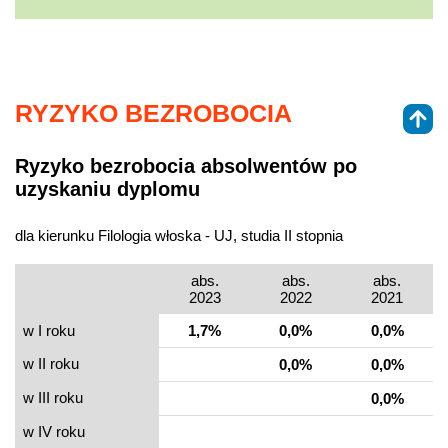
RYZYKO BEZROBOCIA
Ryzyko bezrobocia absolwentów po
uzyskaniu dyplomu
dla kierunku Filologia włoska - UJ, studia II stopnia
abs.
abs.
abs.
2023
2022
2021
w I roku
1,7%
0,0%
0,0%
w II roku
0,0%
0,0%
w III roku
0,0%
w IV roku