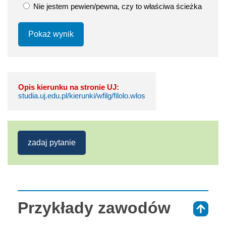
Nie jestem pewien/pewna, czy to właściwa ścieżka
Pokaż wynik
Opis kierunku na stronie UJ:
studia.uj.edu.pl/kierunki/wfilg/filolo.wlos
zadaj pytanie
Przykłady zawodów
⇑