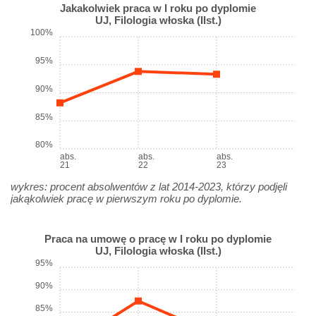
Jakakolwiek praca w I roku po dyplomie
UJ, Filologia włoska (IIst.)
100%
95%
90%
85%
80%
abs.
abs.
abs.
21
22
23
wykres: procent absolwentów z lat 2014-2023, którzy podjęli
jakąkolwiek pracę w pierwszym roku po dyplomie.
Praca na umowę o pracę w I roku po dyplomie
UJ, Filologia włoska (IIst.)
95%
90%
85%