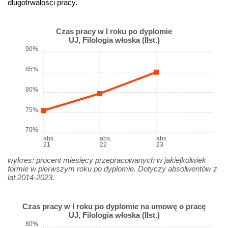
długotrwałości pracy.
Czas pracy w I roku po dyplomie
UJ, Filologia włoska (IIst.)
90%
85%
80%
75%
70%
abs.
abs.
abs.
21
22
23
wykres: procent miesięcy przepracowanych w jakiejkolwiek
formie w pierwszym roku po dyplomie. Dotyczy absolwentów z
lat 2014-2023.
Czas pracy w I roku po dyplomie na umowę o pracę
UJ, Filologia włoska (IIst.)
80%