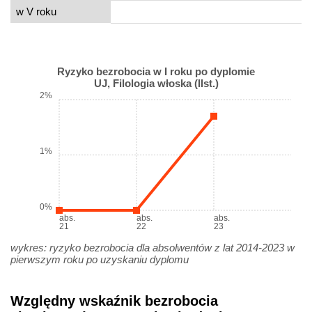
w V roku
Ryzyko bezrobocia w I roku po dyplomie
UJ, Filologia włoska (IIst.)
2%
1%
0%
abs.
abs.
abs.
21
22
23
wykres: ryzyko bezrobocia dla absolwentów z lat 2014-2023 w
pierwszym roku po uzyskaniu dyplomu
Względny wskaźnik bezrobocia