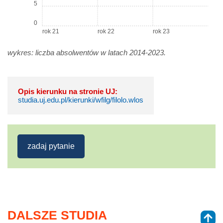
5
0
rok 21
rok 22
rok 23
wykres: liczba absolwentów w latach 2014-2023.
Opis kierunku na stronie UJ:
studia.uj.edu.pl/kierunki/wfilg/filolo.wlos
zadaj pytanie
DALSZE STUDIA