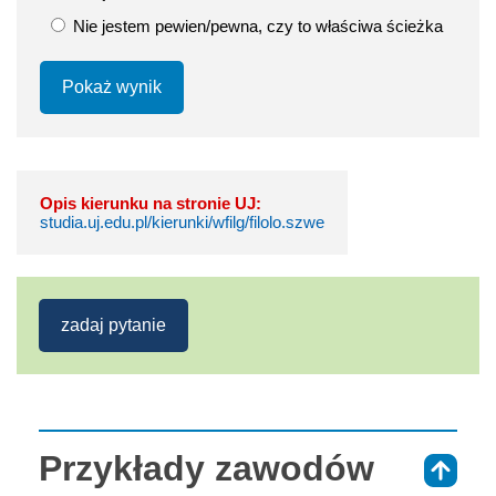
Nie jestem pewien/pewna, czy to właściwa ścieżka
Pokaż wynik
Opis kierunku na stronie UJ:
studia.uj.edu.pl/kierunki/wfilg/filolo.szwe
zadaj pytanie
Przykłady zawodów
⇑