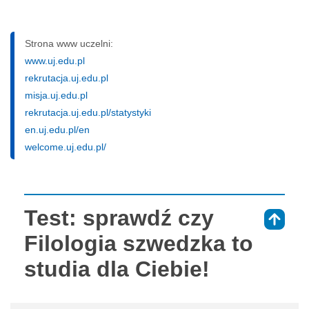
Strona www uczelni:
www.uj.edu.pl
rekrutacja.uj.edu.pl
misja.uj.edu.pl
rekrutacja.uj.edu.pl/statystyki
en.uj.edu.pl/en
welcome.uj.edu.pl/
Test: sprawdź czy
⇑
Filologia szwedzka to
studia dla Ciebie!