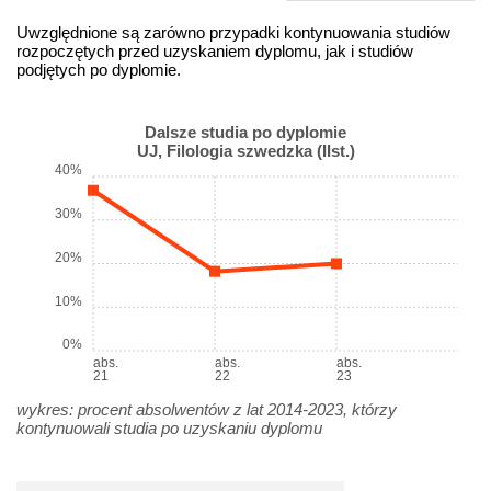
Uwzględnione są zarówno przypadki kontynuowania studiów
rozpoczętych przed uzyskaniem dyplomu, jak i studiów
podjętych po dyplomie.
Dalsze studia po dyplomie
UJ, Filologia szwedzka (IIst.)
40%
30%
20%
10%
0%
abs.
abs.
abs.
21
22
23
wykres: procent absolwentów z lat 2014-2023, którzy
kontynuowali studia po uzyskaniu dyplomu