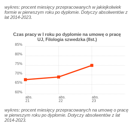
wykres: procent miesięcy przepracowanych w jakiejkolwiek
formie w pierwszym roku po dyplomie. Dotyczy absolwentów z
lat 2014-2023.
Czas pracy w I roku po dyplomie na umowę o pracę
UJ, Filologia szwedzka (IIst.)
85%
80%
75%
70%
65%
60%
abs.
abs.
abs.
21
22
23
wykres: procent miesięcy przepracowanych na umowę o pracę
w pierwszym roku po dyplomie. Dotyczy absolwentów z lat
2014-2023.