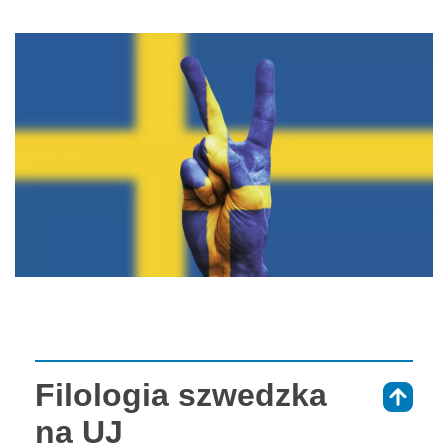
Filologia szwedzka
⇑
na UJ