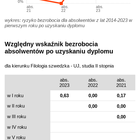
0%
abs.
abs.
abs.
21
22
23
wykres: ryzyko bezrobocia dla absolwentów z lat 2014-2023 w
pierwszym roku po uzyskaniu dyplomu
Względny wskaźnik bezrobocia
absolwentów po uzyskaniu dyplomu
dla kierunku Filologia szwedzka - UJ, studia II stopnia
abs.
abs.
abs.
2023
2022
2021
w I roku
0,63
0,00
0,17
w II roku
0,00
0,00
w III roku
0,00
w IV roku
w V roku