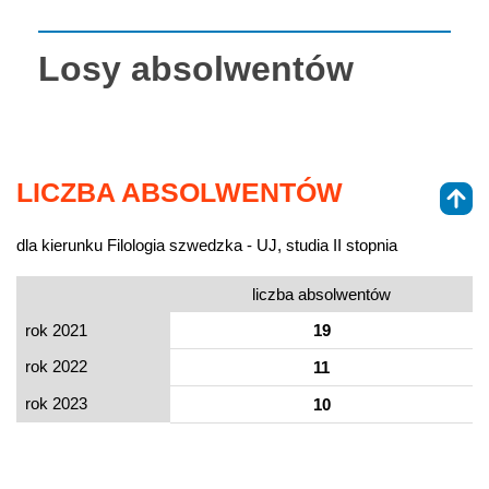
Losy absolwentów
LICZBA ABSOLWENTÓW
dla kierunku Filologia szwedzka - UJ, studia II stopnia
liczba absolwentów
rok 2021
19
rok 2022
11
rok 2023
10