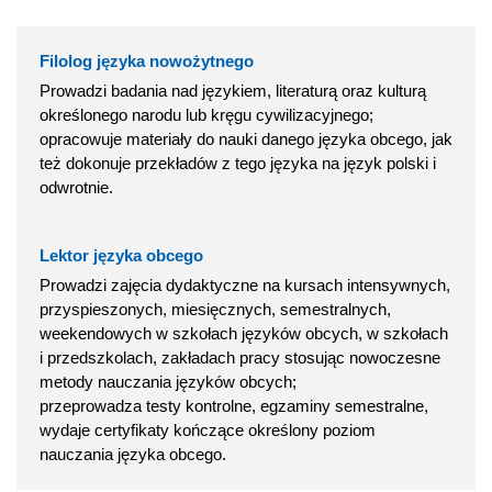
Filolog języka nowożytnego
Prowadzi badania nad językiem, literaturą oraz kulturą
określonego narodu lub kręgu cywilizacyjnego;
opracowuje materiały do nauki danego języka obcego, jak
też dokonuje przekładów z tego języka na język polski i
odwrotnie.
Lektor języka obcego
Prowadzi zajęcia dydaktyczne na kursach intensywnych,
przyspieszonych, miesięcznych, semestralnych,
weekendowych w szkołach języków obcych, w szkołach
i przedszkolach, zakładach pracy stosując nowoczesne
metody nauczania języków obcych;
przeprowadza testy kontrolne, egzaminy semestralne,
wydaje certyfikaty kończące określony poziom
nauczania języka obcego.