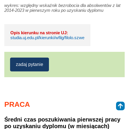
wykres: względny wskaźnik bezrobocia dla absolwentów z lat
2014-2023 w pierwszym roku po uzyskaniu dyplomu
Opis kierunku na stronie UJ:
studia.uj.edu.pl/kierunki/wfilg/filolo.szwe
zadaj pytanie
PRACA
Średni czas poszukiwania pierwszej pracy
po uzyskaniu dyplomu (w miesiącach)