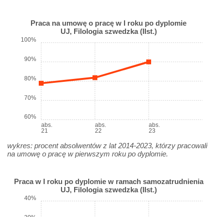
Praca na umowę o pracę w I roku po dyplomie
UJ, Filologia szwedzka (IIst.)
100%
90%
80%
70%
60%
abs.
abs.
abs.
21
22
23
wykres: procent absolwentów z lat 2014-2023, którzy pracowali
na umowę o pracę w pierwszym roku po dyplomie.
Praca w I roku po dyplomie w ramach samozatrudnienia
UJ, Filologia szwedzka (IIst.)
40%