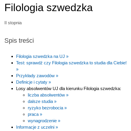
Filologia szwedzka
II stopnia
Spis treści
Filologia szwedzka na UJ »
Test: sprawdź czy Filologia szwedzka to studia dla Ciebie!
»
Przykłady zawodów »
Definicje i cytaty »
Losy absolwentów UJ dla kierunku Filologia szwedzka:
liczba absolwentów »
dalsze studia »
ryzyko bezrobocia »
praca »
wynagrodzenie »
Informacje z uczelni »