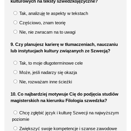
kulturowych na teksty szwedzkojęzyczne?
Tak, analizuję te aspekty w tekstach
Częściowo, znam teorię
Nie, nie zwracam na to uwagi
9. Czy planujesz karierę w tłumaczeniach, nauczaniu
lub instytucjach kultury związanych ze Szwecją?
Tak, to moje długoterminowe cele
Może, jeśli nadarzy się okazja
Nie, rozważam inne ścieżki
10. Co najbardziej motywuje Cię do podjęcia studiów
magisterskich na kierunku Filologia szwedzka?
Chcę zgłębić język i kulturę Szwecji na najwyższym
poziomie
Zwiększyć swoje kompetencje i szanse zawodowe