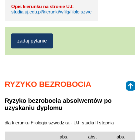
Opis kierunku na stronie UJ:
studia.uj.edu.pl/kierunki/wfilg/filolo.szwe
zadaj pytanie
RYZYKO BEZROBOCIA
Ryzyko bezrobocia absolwentów po
uzyskaniu dyplomu
dla kierunku Filologia szwedzka - UJ, studia II stopnia
abs.
abs.
abs.