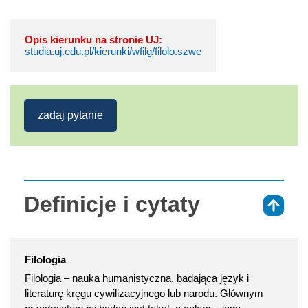
Opis kierunku na stronie UJ:
studia.uj.edu.pl/kierunki/wfilg/filolo.szwe
zadaj pytanie
Definicje i cytaty
⇑
Filologia
Filologia – nauka humanistyczna, badająca język i
literaturę kręgu cywilizacyjnego lub narodu. Głównym