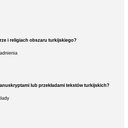
rze i religiach obszaru turkijskiego?
adnienia
anuskryptami lub przekładami tekstów turkijskich?
kłady