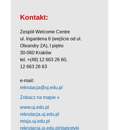
Kontakt:
Zespół Welcome Centre
ul. Ingardena 6 (wejście od ul.
Oleandry 2A), I piętro
30-060 Kraków
tel. +(48) 12 663 26 60,
12 663 26 63
e-mail:
rekrutacja@uj.edu.pl
Zobacz na mapie »
www.uj.edu.pl
rekrutacja.uj.edu.pl
misja.uj.edu.pl
rekrutacja.uj.edu.pl/statystyki