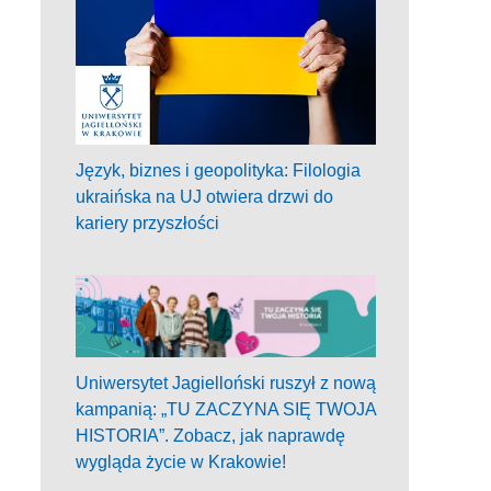
Język, biznes i geopolityka: Filologia
ukraińska na UJ otwiera drzwi do
kariery przyszłości
Uniwersytet Jagielloński ruszył z nową
kampanią: „TU ZACZYNA SIĘ TWOJA
HISTORIA”. Zobacz, jak naprawdę
wygląda życie w Krakowie!