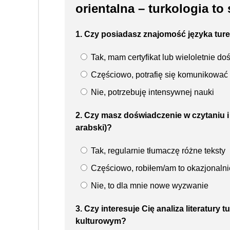
orientalna – turkologia to 
1. Czy posiadasz znajomość języka tur
Tak, mam certyfikat lub wieloletnie d
Częściowo, potrafię się komunikować
Nie, potrzebuję intensywnej nauki
2. Czy masz doświadczenie w czytaniu i 
arabski)?
Tak, regularnie tłumaczę różne teksty
Częściowo, robiłem/am to okazjonalni
Nie, to dla mnie nowe wyzwanie
3. Czy interesuje Cię analiza literatury 
kulturowym?