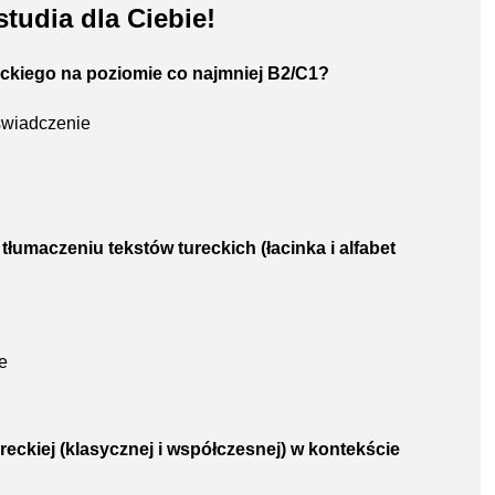
studia dla Ciebie!
eckiego na poziomie co najmniej B2/C1?
oświadczenie
tłumaczeniu tekstów tureckich (łacinka i alfabet
e
tureckiej (klasycznej i współczesnej) w kontekście