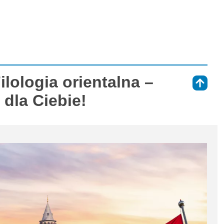
ilologia orientalna –
⇑
 dla Ciebie!