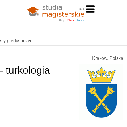
esty predyspozycji
Kraków, Polska
– turkologia