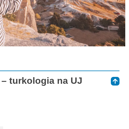
 – turkologia na UJ
⇑