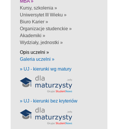
MBA »
Kursy, szkolenia »
Uniwersytet III Wieku »
Biuro Karier »
Organizacje studenckie »
Akademiki »
Wydziały, jednostki »
Opis uczelni »
Galeria uczelni »
» UJ - kierunki wg matury
» UJ - kierunki bez kryteriów