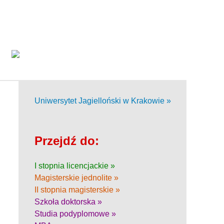
Uniwersytet Jagielloński w Krakowie »
Przejdź do:
I stopnia licencjackie »
Magisterskie jednolite »
II stopnia magisterskie »
Szkoła doktorska »
Studia podyplomowe »