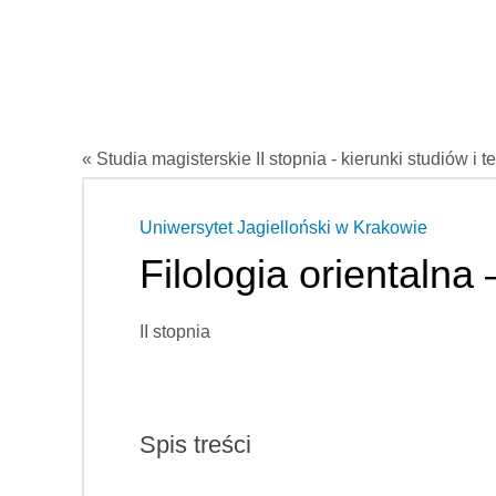
« Studia magisterskie II stopnia - kierunki studiów i t
Uniwersytet Jagielloński w Krakowie
Filologia orientalna 
II stopnia
Spis treści