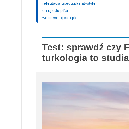
rekrutacja.uj.edu.pl/statystyki
en.uj.edu.pl/en
welcome.uj.edu.pl/
Test: sprawdź czy F
turkologia to studia