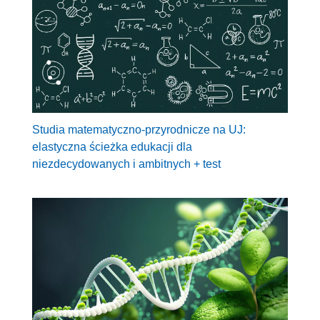
Studia matematyczno-przyrodnicze na UJ:
elastyczna ścieżka edukacji dla
niezdecydowanych i ambitnych + test