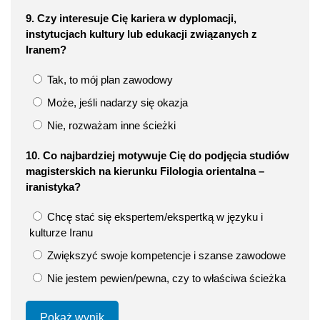
9. Czy interesuje Cię kariera w dyplomacji,
instytucjach kultury lub edukacji związanych z
Iranem?
Tak, to mój plan zawodowy
Może, jeśli nadarzy się okazja
Nie, rozważam inne ścieżki
10. Co najbardziej motywuje Cię do podjęcia studiów
magisterskich na kierunku Filologia orientalna –
iranistyka?
Chcę stać się ekspertem/ekspertką w języku i
kulturze Iranu
Zwiększyć swoje kompetencje i szanse zawodowe
Nie jestem pewien/pewna, czy to właściwa ścieżka
Pokaż wynik