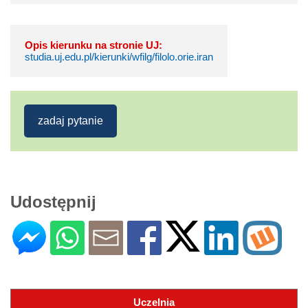
Opis kierunku na stronie UJ:
studia.uj.edu.pl/kierunki/wfilg/filolo.orie.iran
zadaj pytanie
Udostępnij
Uczelnia