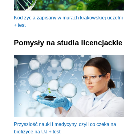
Kod życia zapisany w murach krakowskiej uczelni
+ test
Pomysły na studia licencjackie
Przyszłość nauki i medycyny, czyli co czeka na
biofizyce na UJ + test