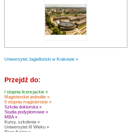
Uniwersytet Jagielloński w Krakowie »
Przejdź do:
I stopnia licencjackie »
Magisterskie jednolite »
II stopnia magisterskie »
Szkoła doktorska »
Studia podyplomowe »
MBA »
Kursy, szkolenia »
Uniwersytet III Wieku »
Biuro Karier »