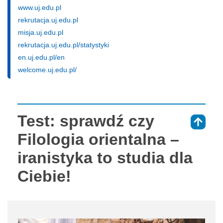
www.uj.edu.pl
rekrutacja.uj.edu.pl
misja.uj.edu.pl
rekrutacja.uj.edu.pl/statystyki
en.uj.edu.pl/en
welcome.uj.edu.pl/
Test: sprawdź czy
⇑
Filologia orientalna –
iranistyka to studia dla
Ciebie!