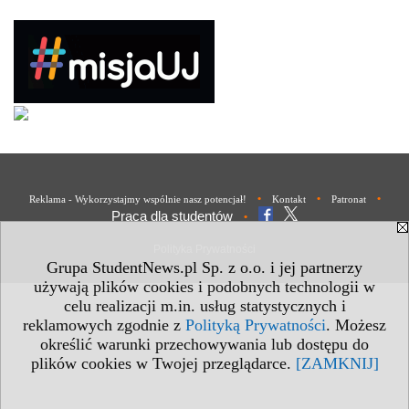
•
•
•
Reklama - Wykorzystajmy wspólnie nasz potencjał!
Kontakt
Patronat
Praca dla studentów
•
Polityka Prywatności
Grupa StudentNews.pl Sp. z o.o. i jej partnerzy
używają plików cookies i podobnych technologii w
celu realizacji m.in. usług statystycznych i
reklamowych zgodnie z
Polityką Prywatności
. Możesz
określić warunki przechowywania lub dostępu do
plików cookies w Twojej przeglądarce.
[ZAMKNIJ]