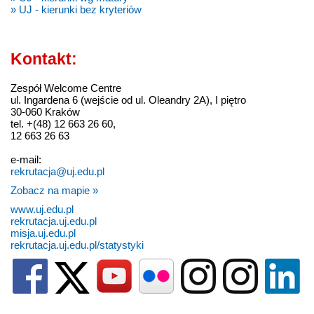
» UJ - kierunki bez kryteriów
Kontakt:
Zespół Welcome Centre
ul. Ingardena 6 (wejście od ul. Oleandry 2A), I piętro
30-060 Kraków
tel. +(48) 12 663 26 60,
12 663 26 63
e-mail:
rekrutacja@uj.edu.pl
Zobacz na mapie »
www.uj.edu.pl
rekrutacja.uj.edu.pl
misja.uj.edu.pl
rekrutacja.uj.edu.pl/statystyki