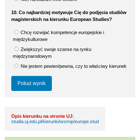
10. Co najbardziej motywuje Cię do podjęcia studiów
magisterskich na kierunku European Studies?
Chcę rozwijać kompetencje europejskie i
międzykulturowe
Zwiększyć swoje szanse na rynku
międzynarodowym
Nie jestem pewien/pewna, czy to właściwy kierunek
Pokaż wynik
Opis kierunku na stronie UJ:
studia.uj.edu.pl/kierunki/wsmip/europe.stud