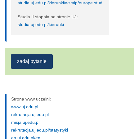
studia.uj.edu.pl/kierunki/wsmip/europe.stud
Studia II stopnia na stronie UJ:
studia.uj.edu.pl/kierunki
zadaj pytanie
Strona www uczelni:
www.uj.edu.pl
rekrutacja.uj.edu.pl
misja.uj.edu.pl
rekrutacja.uj.edu.pl/statystyki
en.uj.edu.pl/en