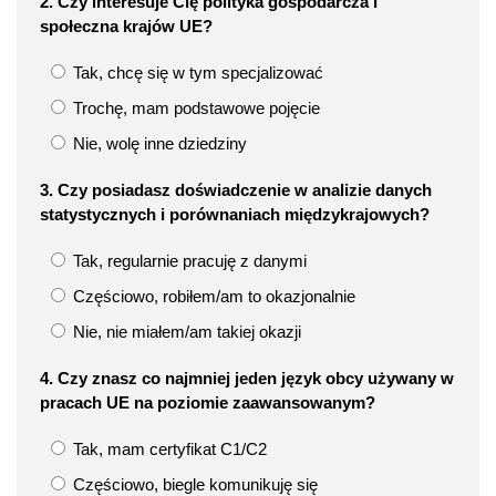
2. Czy interesuje Cię polityka gospodarcza i
społeczna krajów UE?
Tak, chcę się w tym specjalizować
Trochę, mam podstawowe pojęcie
Nie, wolę inne dziedziny
3. Czy posiadasz doświadczenie w analizie danych
statystycznych i porównaniach międzykrajowych?
Tak, regularnie pracuję z danymi
Częściowo, robiłem/am to okazjonalnie
Nie, nie miałem/am takiej okazji
4. Czy znasz co najmniej jeden język obcy używany w
pracach UE na poziomie zaawansowanym?
Tak, mam certyfikat C1/C2
Częściowo, biegle komunikuję się