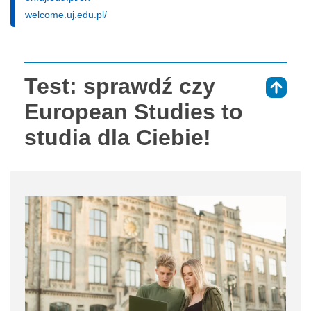
welcome.uj.edu.pl/
Test: sprawdź czy
⇑
European Studies to
studia dla Ciebie!