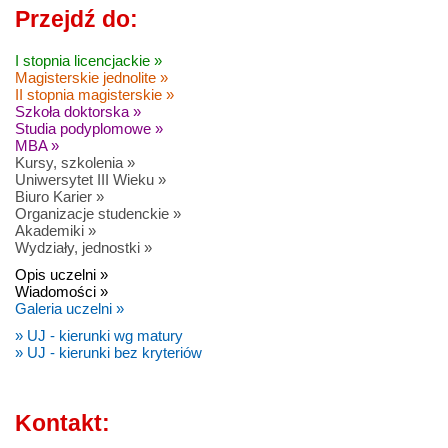
Przejdź do:
I stopnia licencjackie »
Magisterskie jednolite »
II stopnia magisterskie »
Szkoła doktorska »
Studia podyplomowe »
MBA »
Kursy, szkolenia »
Uniwersytet III Wieku »
Biuro Karier »
Organizacje studenckie »
Akademiki »
Wydziały, jednostki »
Opis uczelni »
Wiadomości »
Galeria uczelni »
» UJ - kierunki wg matury
» UJ - kierunki bez kryteriów
Kontakt: