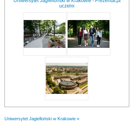
Uniwersytet Jagielloński w Krakowie - Prezentacja
uczelni
Uniwersytet Jagielloński w Krakowie »