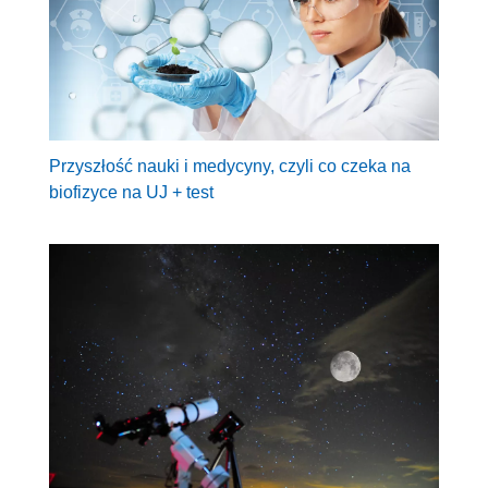
Przyszłość nauki i medycyny, czyli co czeka na
biofizyce na UJ + test