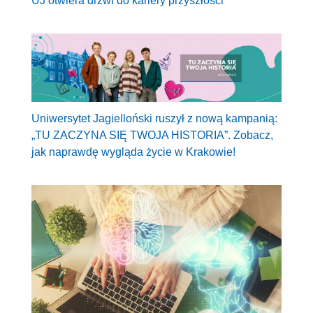
UJ otwiera drzwi do kariery przyszłości
Uniwersytet Jagielloński ruszył z nową kampanią:
„TU ZACZYNA SIĘ TWOJA HISTORIA”. Zobacz,
jak naprawdę wygląda życie w Krakowie!