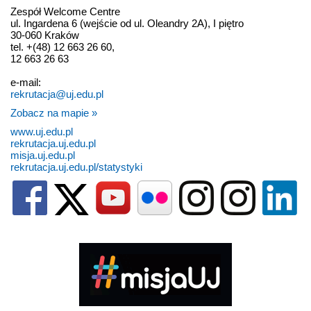
Zespół Welcome Centre
ul. Ingardena 6 (wejście od ul. Oleandry 2A), I piętro
30-060 Kraków
tel. +(48) 12 663 26 60,
12 663 26 63
e-mail:
rekrutacja@uj.edu.pl
Zobacz na mapie »
www.uj.edu.pl
rekrutacja.uj.edu.pl
misja.uj.edu.pl
rekrutacja.uj.edu.pl/statystyki