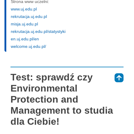
Strona www uczelni:
www.uj.edu.pl
rekrutacja.uj.edu.pl
misja.uj.edu.pl
rekrutacja.uj.edu.pl/statystyki
en.uj.edu.pl/en
welcome.uj.edu.pl/
Test: sprawdź czy
⇑
Environmental
Protection and
Management to studia
dla Ciebie!