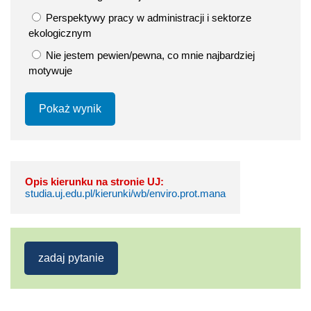
Perspektywy pracy w administracji i sektorze
ekologicznym
Nie jestem pewien/pewna, co mnie najbardziej
motywuje
Pokaż wynik
Opis kierunku na stronie UJ:
studia.uj.edu.pl/kierunki/wb/enviro.prot.mana
zadaj pytanie