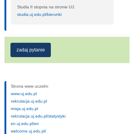
Studia II stopnia na stronie UJ:
studia.uj.edu.pl/kierunki
zadaj pytanie
Strona www uczelni:
www.uj.edu.pl
rekrutacja.uj.edu.pl
misja.uj.edu.pl
rekrutacja.uj.edu.pl/statystyki
en.uj.edu.pl/en
welcome.uj.edu.pl/