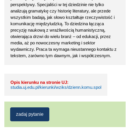
perspektywy. Specjaliści w tej dziedzinie nie tylko
analizują gramatykę czy historię literatury, ale przede
wszystkim badają, jak słowo kształtuje rzeczywistość i
komunikację międzyludzką. To dziedzina łącząca
precyzję naukową z wrażliwością humanistyczną,
otwierająca drzwi do wielu branż – od edukacji, przez
media, aż po nowoczesny marketing i sektor
wydawniczy. Praca ta wymaga nieustannego kontaktu z
tekstem, zarówno tym dawnym, jak i współczesnym.
Opis kierunku na stronie UJ:
studia.uj.edu.pl/kierunki/wziks/dzienn.komu.spol
zadaj pytanie