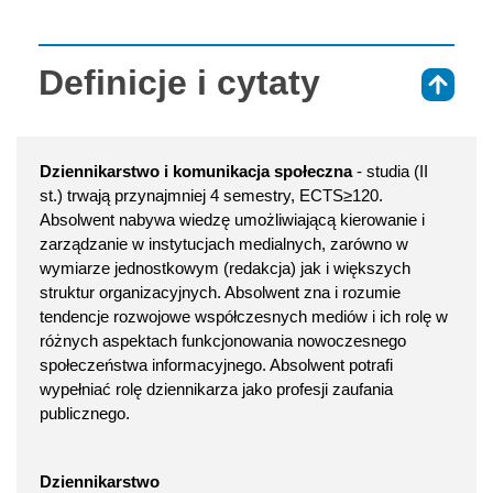
Definicje i cytaty
⇑
Dziennikarstwo i komunikacja społeczna
- studia (II
st.) trwają przynajmniej 4 semestry, ECTS≥120.
Absolwent nabywa wiedzę umożliwiającą kierowanie i
zarządzanie w instytucjach medialnych, zarówno w
wymiarze jednostkowym (redakcja) jak i większych
struktur organizacyjnych. Absolwent zna i rozumie
tendencje rozwojowe współczesnych mediów i ich rolę w
różnych aspektach funkcjonowania nowoczesnego
społeczeństwa informacyjnego. Absolwent potrafi
wypełniać rolę dziennikarza jako profesji zaufania
publicznego.
Dziennikarstwo