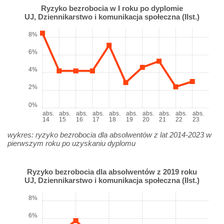
Ryzyko bezrobocia w I roku po dyplomie
UJ, Dziennikarstwo i komunikacja społeczna (IIst.)
8%
6%
4%
2%
0%
abs.
abs.
abs.
abs.
abs.
abs.
abs.
abs.
abs.
abs.
14
15
16
17
18
19
20
21
22
23
wykres: ryzyko bezrobocia dla absolwentów z lat 2014-2023 w
pierwszym roku po uzyskaniu dyplomu
Ryzyko bezrobocia dla absolwentów z 2019 roku
UJ, Dziennikarstwo i komunikacja społeczna (IIst.)
8%
6%