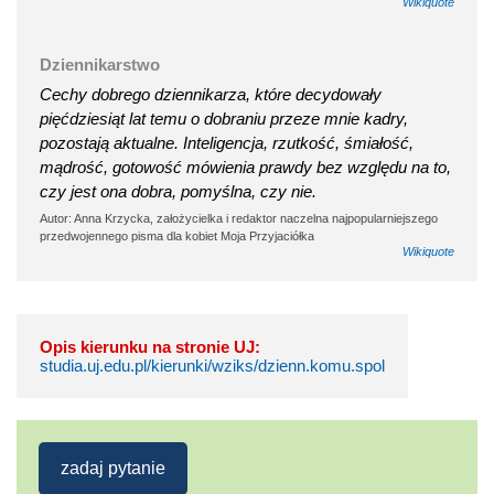
Wikiquote
Dziennikarstwo
Cechy dobrego dziennikarza, które decydowały
pięćdziesiąt lat temu o dobraniu przeze mnie kadry,
pozostają aktualne. Inteligencja, rzutkość, śmiałość,
mądrość, gotowość mówienia prawdy bez względu na to,
czy jest ona dobra, pomyślna, czy nie.
Autor: Anna Krzycka, założycielka i redaktor naczelna najpopularniejszego
przedwojennego pisma dla kobiet Moja Przyjaciółka
Wikiquote
Opis kierunku na stronie UJ:
studia.uj.edu.pl/kierunki/wziks/dzienn.komu.spol
zadaj pytanie