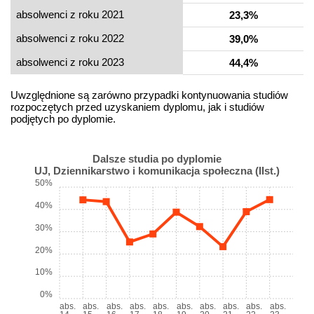
absolwenci z roku 2021
23,3%
absolwenci z roku 2022
39,0%
absolwenci z roku 2023
44,4%
Uwzględnione są zarówno przypadki kontynuowania studiów
rozpoczętych przed uzyskaniem dyplomu, jak i studiów
podjętych po dyplomie.
Dalsze studia po dyplomie
UJ, Dziennikarstwo i komunikacja społeczna (IIst.)
50%
40%
30%
20%
10%
0%
abs.
abs.
abs.
abs.
abs.
abs.
abs.
abs.
abs.
abs.