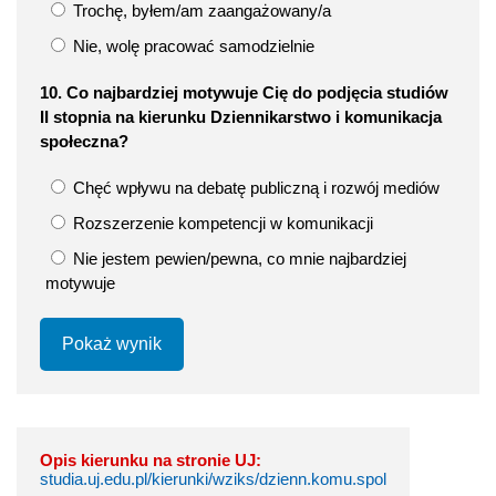
Trochę, byłem/am zaangażowany/a
Nie, wolę pracować samodzielnie
10. Co najbardziej motywuje Cię do podjęcia studiów
II stopnia na kierunku Dziennikarstwo i komunikacja
społeczna?
Chęć wpływu na debatę publiczną i rozwój mediów
Rozszerzenie kompetencji w komunikacji
Nie jestem pewien/pewna, co mnie najbardziej
motywuje
Pokaż wynik
Opis kierunku na stronie UJ:
studia.uj.edu.pl/kierunki/wziks/dzienn.komu.spol