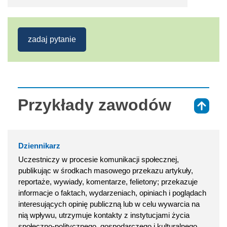
zadaj pytanie
Przykłady zawodów
⇑
Dziennikarz
Uczestniczy w procesie komunikacji społecznej,
publikując w środkach masowego przekazu artykuły,
reportaże, wywiady, komentarze, felietony; przekazuje
informacje o faktach, wydarzeniach, opiniach i poglądach
interesujących opinię publiczną lub w celu wywarcia na
nią wpływu, utrzymuje kontakty z instytucjami życia
społeczno-politycznego, gospodarczego i kulturalnego,