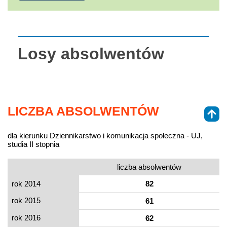
Losy absolwentów
LICZBA ABSOLWENTÓW
dla kierunku Dziennikarstwo i komunikacja społeczna - UJ,
studia II stopnia
liczba absolwentów
rok 2014
82
rok 2015
61
rok 2016
62