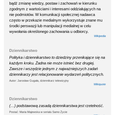
bądź zmianę wiedzy, postaw i zachowań w kierunku
zgodnym z wartościami i interesami oddziałujących na
nie podmiotów. W komunikacji społecznej nadawca
często w przekazie medialnym wykorzystuje znane mu
środki perswazji lub manipulacji medialnej w celu
wywołania określonego zachowania u odbiorcy.
Wikipedia
Dziennikarstwo
Polityka i dziennikarstwo to dziedziny przenikające się na
każdym kroku. Żadna nie może istnieć bez drugiej.
Zawsze i wszędzie jednym z najważniejszych zadań
dziennikarzy jest relacjonowanie wydarzeń politycznych.
Autor: Jarosław Gugała, dziennikarz telewizyjny
Wikiquote
Dziennikarstwo
(…) podstawową zasadą dziennikarstwa jest rzetelność.
Postać: Maria Majewska w serialu Samo Życie