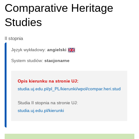
Comparative Heritage
Studies
II stopnia
Język wykładowy:
angielski
System studiów:
sta­cjo­nar­ne
Opis kierunku na stronie UJ:
studia.uj.edu.pl/pl_PL/kierunki/wpol/compar.heri.stud
Studia II stopnia na stronie UJ:
studia.uj.edu.pl/kierunki