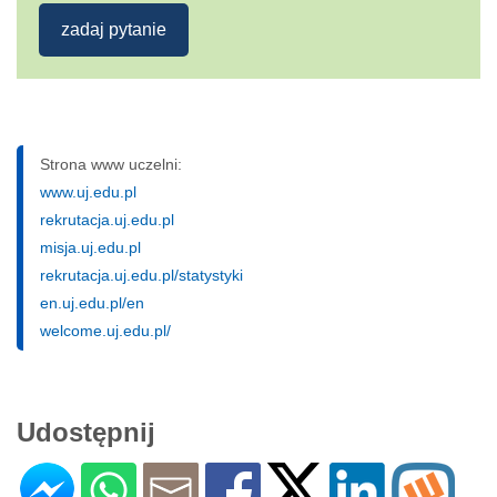
zadaj pytanie
Strona www uczelni:
www.uj.edu.pl
rekrutacja.uj.edu.pl
misja.uj.edu.pl
rekrutacja.uj.edu.pl/statystyki
en.uj.edu.pl/en
welcome.uj.edu.pl/
Udostępnij