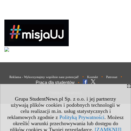
•
•
•
Reklama - Wykorzystajmy wspólnie nasz potencjał!
Kontakt
Patronat
Praca dla studentów
•
Polityka Prywatności
Grupa StudentNews.pl Sp. z o.o. i jej partnerzy
używają plików cookies i podobnych technologii w
celu realizacji m.in. usług statystycznych i
reklamowych zgodnie z
Polityką Prywatności
. Możesz
określić warunki przechowywania lub dostępu do
plików cookies w Twojej przeglądarce.
[ZAMKNIJ]