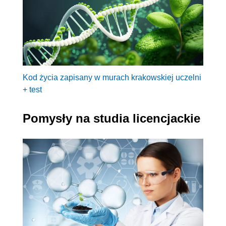
Kod życia zapisany w murach krakowskiej uczelni
+ test
Pomysły na studia licencjackie