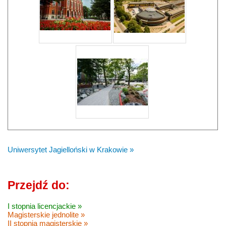
Uniwersytet Jagielloński w Krakowie »
Przejdź do:
I stopnia licencjackie »
Magisterskie jednolite »
II stopnia magisterskie »