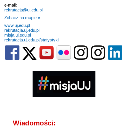
e-mail:
rekrutacja@uj.edu.pl
Zobacz na mapie »
www.uj.edu.pl
rekrutacja.uj.edu.pl
misja.uj.edu.pl
rekrutacja.uj.edu.pl/statystyki
Wiadomości: