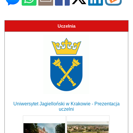
Uczelnia
Uniwersytet Jagielloński w Krakowie - Prezentacja
uczelni