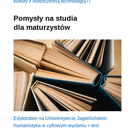
kultury z nowoczesną technologią IT
Pomysły na studia
dla maturzystów
Edytorstwo na Uniwersytecie Jagiellońskim:
humanistyka w cyfrowym wydaniu + test