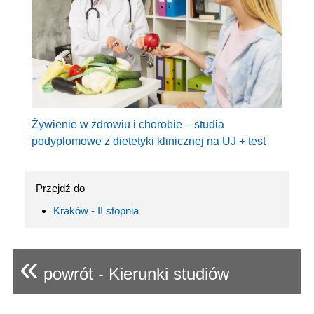
Żywienie w zdrowiu i chorobie – studia
podyplomowe z dietetyki klinicznej na UJ + test
Przejdź do
Kraków - II stopnia
«
powrót - Kierunki studiów