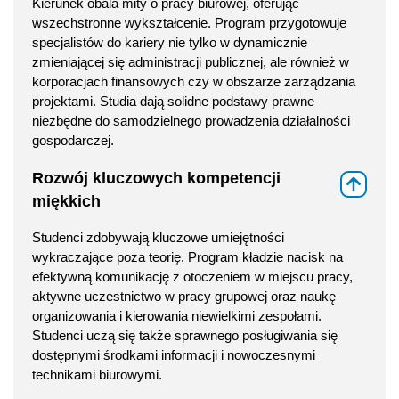
Kierunek obala mity o pracy biurowej, oferując
wszechstronne wykształcenie. Program przygotowuje
specjalistów do kariery nie tylko w dynamicznie
zmieniającej się administracji publicznej, ale również w
korporacjach finansowych czy w obszarze zarządzania
projektami. Studia dają solidne podstawy prawne
niezbędne do samodzielnego prowadzenia działalności
gospodarczej.
Rozwój kluczowych kompetencji
⇑
miękkich
Studenci zdobywają kluczowe umiejętności
wykraczające poza teorię. Program kładzie nacisk na
efektywną komunikację z otoczeniem w miejscu pracy,
aktywne uczestnictwo w pracy grupowej oraz naukę
organizowania i kierowania niewielkimi zespołami.
Studenci uczą się także sprawnego posługiwania się
dostępnymi środkami informacji i nowoczesnymi
technikami biurowymi.