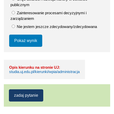
publicznym
Zainteresowanie procesami decyzyjnymi i
zarządzaniem
Nie jestem jeszcze zdecydowany/zdecydowana
Pokaż wynik
Opis kierunku na stronie UJ:
studia.uj.edu.pl/kierunki/wpia/administracja
zadaj pytanie