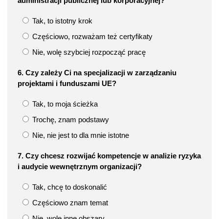
administracji publicznej lub korporacyjnej?
Tak, to istotny krok
Częściowo, rozważam też certyfikaty
Nie, wolę szybciej rozpocząć pracę
6. Czy zależy Ci na specjalizacji w zarządzaniu
projektami i funduszami UE?
Tak, to moja ścieżka
Trochę, znam podstawy
Nie, nie jest to dla mnie istotne
7. Czy chcesz rozwijać kompetencje w analizie ryzyka
i audycie wewnętrznym organizacji?
Tak, chcę to doskonalić
Częściowo znam temat
Nie, wolę inne obszary