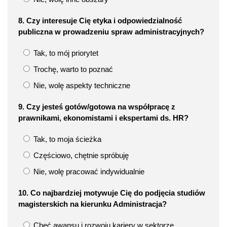
8. Czy interesuje Cię etyka i odpowiedzialność
publiczna w prowadzeniu spraw administracyjnych?
Tak, to mój priorytet
Trochę, warto to poznać
Nie, wolę aspekty techniczne
9. Czy jesteś gotów/gotowa na współpracę z
prawnikami, ekonomistami i ekspertami ds. HR?
Tak, to moja ścieżka
Częściowo, chętnie spróbuję
Nie, wolę pracować indywidualnie
10. Co najbardziej motywuje Cię do podjęcia studiów
magisterskich na kierunku Administracja?
Chęć awansu i rozwoju kariery w sektorze