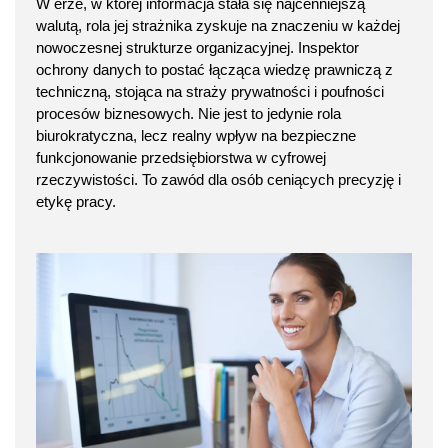
W erze, w której informacja stała się najcenniejszą
walutą, rola jej strażnika zyskuje na znaczeniu w każdej
nowoczesnej strukturze organizacyjnej. Inspektor
ochrony danych to postać łącząca wiedzę prawniczą z
techniczną, stojąca na straży prywatności i poufności
procesów biznesowych. Nie jest to jedynie rola
biurokratyczna, lecz realny wpływ na bezpieczne
funkcjonowanie przedsiębiorstwa w cyfrowej
rzeczywistości. To zawód dla osób ceniących precyzję i
etykę pracy.