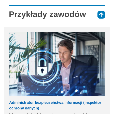
Przykłady zawodów
⇑
Administrator bezpieczeństwa informacji (inspektor
ochrony danych)