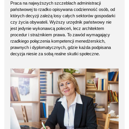
Praca na najwyższych szczeblach administracji
państwowej to rzadko opisywana codzienność osób, od
których decyzji zależą losy całych sektorów gospodarki
czy życia obywateli. Wyższy urzędnik państwowy nie
jest jedynie wykonawcą poleceń, lecz architektem
procedur i strażnikiem prawa. To zawód wymagający
rzadkiego połączenia kompetencji menedżerskich,
prawnych i dyplomatycznych, gdzie każda podpisana
decyzja niesie za sobą realne skutki społeczne.