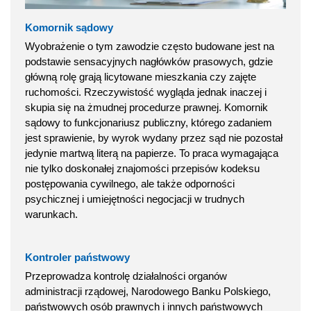
Komornik sądowy
Wyobrażenie o tym zawodzie często budowane jest na
podstawie sensacyjnych nagłówków prasowych, gdzie
główną rolę grają licytowane mieszkania czy zajęte
ruchomości. Rzeczywistość wygląda jednak inaczej i
skupia się na żmudnej procedurze prawnej. Komornik
sądowy to funkcjonariusz publiczny, którego zadaniem
jest sprawienie, by wyrok wydany przez sąd nie pozostał
jedynie martwą literą na papierze. To praca wymagająca
nie tylko doskonałej znajomości przepisów kodeksu
postępowania cywilnego, ale także odporności
psychicznej i umiejętności negocjacji w trudnych
warunkach.
Kontroler państwowy
Przeprowadza kontrolę działalności organów
administracji rządowej, Narodowego Banku Polskiego,
państwowych osób prawnych i innych państwowych