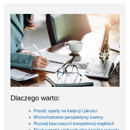
Dlaczego warto:
Prestiż oparty na tradycji i jakości
Wszechstronne perspektywy kariery
Rozwój kluczowych kompetencji miękkich
Elastyczność i indywidualna ścieżka rozwoju