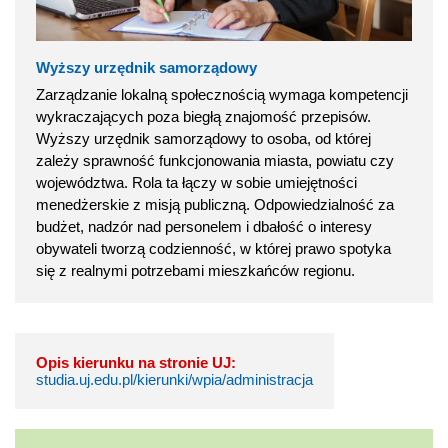
Wyższy urzędnik samorządowy
Zarządzanie lokalną społecznością wymaga kompetencji
wykraczających poza biegłą znajomość przepisów.
Wyższy urzędnik samorządowy to osoba, od której
zależy sprawność funkcjonowania miasta, powiatu czy
województwa. Rola ta łączy w sobie umiejętności
menedżerskie z misją publiczną. Odpowiedzialność za
budżet, nadzór nad personelem i dbałość o interesy
obywateli tworzą codzienność, w której prawo spotyka
się z realnymi potrzebami mieszkańców regionu.
Opis kierunku na stronie UJ:
studia.uj.edu.pl/kierunki/wpia/administracja