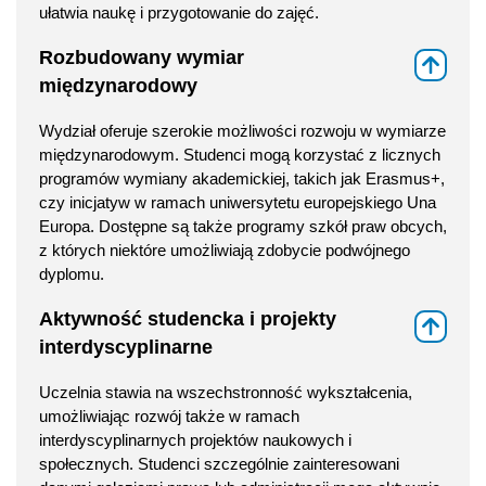
ułatwia naukę i przygotowanie do zajęć.
Rozbudowany wymiar
⇑
międzynarodowy
Wydział oferuje szerokie możliwości rozwoju w wymiarze
międzynarodowym. Studenci mogą korzystać z licznych
programów wymiany akademickiej, takich jak Erasmus+,
czy inicjatyw w ramach uniwersytetu europejskiego Una
Europa. Dostępne są także programy szkół praw obcych,
z których niektóre umożliwiają zdobycie podwójnego
dyplomu.
Aktywność studencka i projekty
⇑
interdyscyplinarne
Uczelnia stawia na wszechstronność wykształcenia,
umożliwiając rozwój także w ramach
interdyscyplinarnych projektów naukowych i
społecznych. Studenci szczególnie zainteresowani