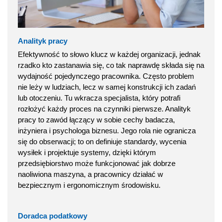
Analityk pracy
Efektywność to słowo klucz w każdej organizacji, jednak
rzadko kto zastanawia się, co tak naprawdę składa się na
wydajność pojedynczego pracownika. Często problem
nie leży w ludziach, lecz w samej konstrukcji ich zadań
lub otoczeniu. Tu wkracza specjalista, który potrafi
rozłożyć każdy proces na czynniki pierwsze. Analityk
pracy to zawód łączący w sobie cechy badacza,
inżyniera i psychologa biznesu. Jego rola nie ogranicza
się do obserwacji; to on definiuje standardy, wycenia
wysiłek i projektuje systemy, dzięki którym
przedsiębiorstwo może funkcjonować jak dobrze
naoliwiona maszyna, a pracownicy działać w
bezpiecznym i ergonomicznym środowisku.
Doradca podatkowy