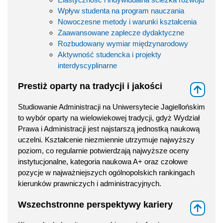
Wpływ studenta na program nauczania
Nowoczesne metody i warunki kształcenia
Zaawansowane zaplecze dydaktyczne
Rozbudowany wymiar międzynarodowy
Aktywność studencka i projekty
interdyscyplinarne
Prestiż oparty na tradycji i jakości
⇑
Studiowanie Administracji na Uniwersytecie Jagiellońskim
to wybór oparty na wielowiekowej tradycji, gdyż Wydział
Prawa i Administracji jest najstarszą jednostką naukową
uczelni. Kształcenie niezmiennie utrzymuje najwyższy
poziom, co regularnie potwierdzają najwyższe oceny
instytucjonalne, kategoria naukowa A+ oraz czołowe
pozycje w najważniejszych ogólnopolskich rankingach
kierunków prawniczych i administracyjnych.
Wszechstronne perspektywy kariery
⇑