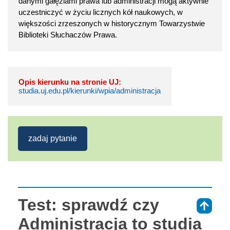
danymi gałęziami prawa lub administracji mogą aktywnie
uczestniczyć w życiu licznych kół naukowych, w
większości zrzeszonych w historycznym Towarzystwie
Biblioteki Słuchaczów Prawa.
Opis kierunku na stronie UJ:
studia.uj.edu.pl/kierunki/wpia/administracja
zadaj pytanie
Test: sprawdź czy
⇑
Administracja to studia