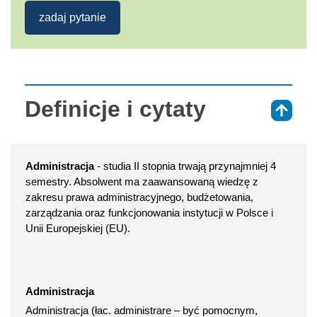
zadaj pytanie
Definicje i cytaty
⇑
Administracja
- studia II stopnia trwają przynajmniej 4
semestry. Absolwent ma zaawansowaną wiedzę z
zakresu prawa administracyjnego, budżetowania,
zarządzania oraz funkcjonowania instytucji w Polsce i
Unii Europejskiej (EU).
Administracja
Administracja (łac. administrare – być pomocnym,