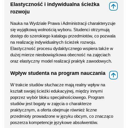
Elastyczność i indywidualna ścieżka
⇑
rozwoju
Nauka na Wydziale Prawa i Administracji charakteryzuje
się wyjątkową wolnością wyboru. Studenci otrzymują
dostęp do szerokiego katalogu przedmiotów, co pozwala
na realizację indywidualnych ścieżek rozwoju.
Elastyczność procesu dydaktycznego wspiera także w
dużej mierze nieobowiązkowa obecność na zajęciach
oraz elastyczny model realizacji praktyk zawodowych.
Wpływ studenta na program nauczania
⇑
W trakcie studiów słuchacze mają realny wpływ na
kształt swojej ścieżki edukacyjnej, między innymi
poprzez wybór bloku specjalnościowego. Program
studiów jest bogaty w zajęcia o charakterze
praktycznym, a oferta obejmuje również liczne
przedmioty prowadzone w języku obcym, co znacząco
poszerza kompetencje językowe absolwentów.