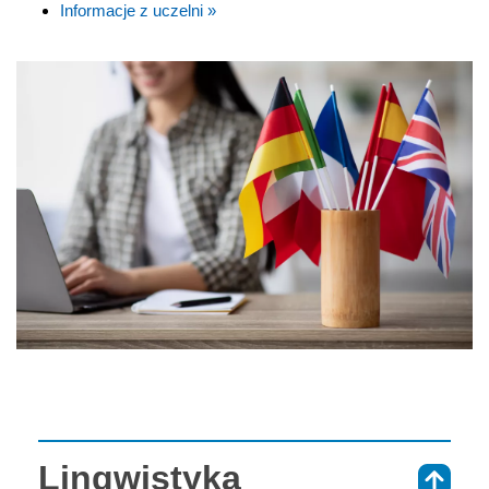
Informacje z uczelni »
Lingwistyka
⇑