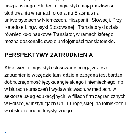
hiszpańskiego. Studenci lingwistyki mają możliwość
studiowania w ramach programu Erasmus na
uniwersytetach w Niemczech, Hiszpanii i Słowacji. Przy
Katedrze Lingwistyki Stosowanej i Translatoryki działa
również koło naukowe Translator, w ramach którego
można doskonalić swoje umiejętności translatorskie.
PERSPEKTYWY ZATRUDNIENIA
Absolwenci lingwistyki stosowanej mogą znaleźć
zatrudnienie wszędzie tam, gdzie niezbędna jest bardzo
dobra znajomość języka angielskiego i niemieckiego, np.
w biurach tłumaczeń i wydawnictwach, w mediach, w
sektorze usług edukacyjnych, w filiach firm zagranicznych
w Polsce, w instytucjach Unii Europejskiej, na lotniskach i
w obsłudze ruchu turystycznego.