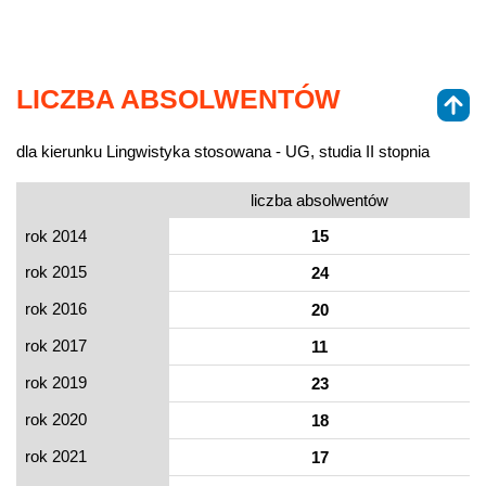
LICZBA ABSOLWENTÓW
dla kierunku Lingwistyka stosowana - UG, studia II stopnia
liczba absolwentów
rok 2014
15
rok 2015
24
rok 2016
20
rok 2017
11
rok 2019
23
rok 2020
18
rok 2021
17