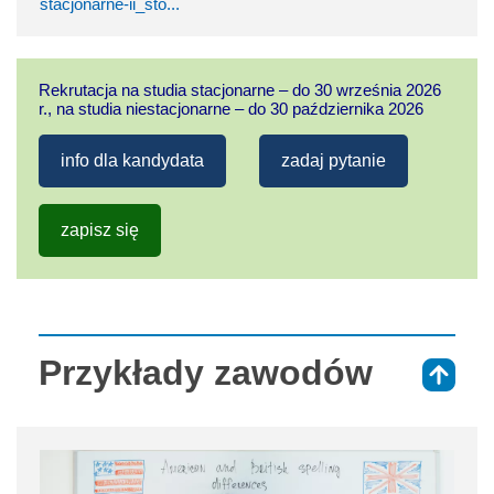
stacjonarne-ii_sto...
Rekrutacja na studia stacjonarne – do 30 września 2026
r., na studia niestacjonarne – do 30 października 2026
info dla kandydata
zadaj pytanie
zapisz się
Przykłady zawodów
⇑