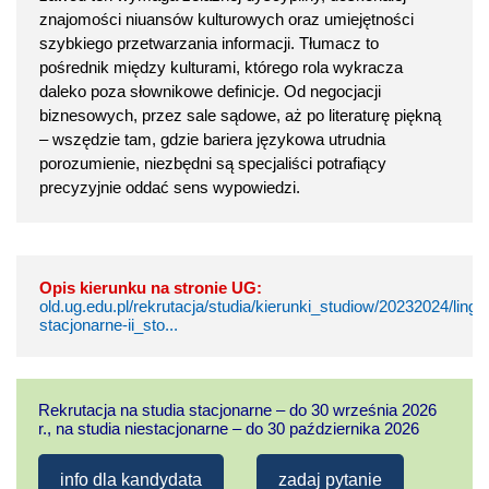
znajomości niuansów kulturowych oraz umiejętności
szybkiego przetwarzania informacji. Tłumacz to
pośrednik między kulturami, którego rola wykracza
daleko poza słownikowe definicje. Od negocjacji
biznesowych, przez sale sądowe, aż po literaturę piękną
– wszędzie tam, gdzie bariera językowa utrudnia
porozumienie, niezbędni są specjaliści potrafiący
precyzyjnie oddać sens wypowiedzi.
Opis kierunku na stronie UG:
old.ug.edu.pl/rekrutacja/studia/kierunki_studiow/20232024/lin
stacjonarne-ii_sto...
Rekrutacja na studia stacjonarne – do 30 września 2026
r., na studia niestacjonarne – do 30 października 2026
info dla kandydata
zadaj pytanie