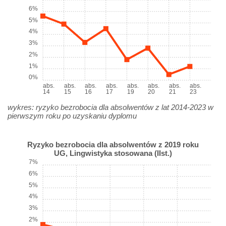
6%
5%
4%
3%
2%
1%
0%
abs.
abs.
abs.
abs.
abs.
abs.
abs.
abs.
14
15
16
17
19
20
21
23
wykres: ryzyko bezrobocia dla absolwentów z lat 2014-2023 w
pierwszym roku po uzyskaniu dyplomu
Ryzyko bezrobocia dla absolwentów z 2019 roku
UG, Lingwistyka stosowana (IIst.)
7%
6%
5%
4%
3%
2%