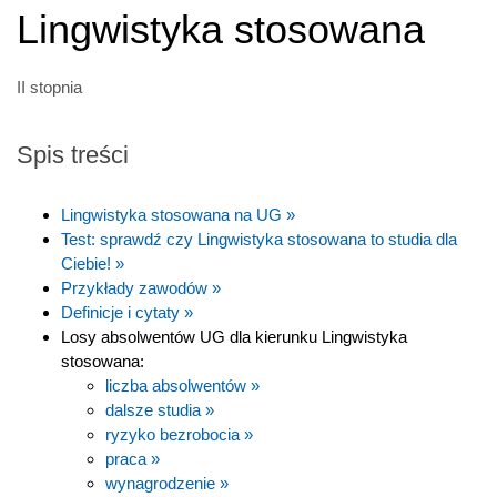
Lingwistyka stosowana
II stopnia
Spis treści
Lingwistyka stosowana na UG »
Test: sprawdź czy Lingwistyka stosowana to studia dla
Ciebie! »
Przykłady zawodów »
Definicje i cytaty »
Losy absolwentów UG dla kierunku Lingwistyka
stosowana:
liczba absolwentów »
dalsze studia »
ryzyko bezrobocia »
praca »
wynagrodzenie »