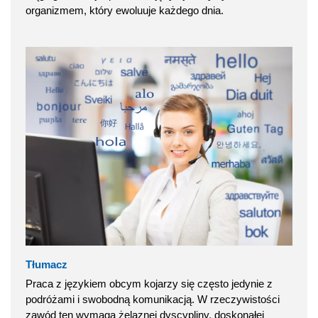
organizmem, który ewoluuje każdego dnia.
Tłumacz
Praca z językiem obcym kojarzy się często jedynie z
podróżami i swobodną komunikacją. W rzeczywistości
zawód ten wymaga żelaznej dyscypliny, doskonałej