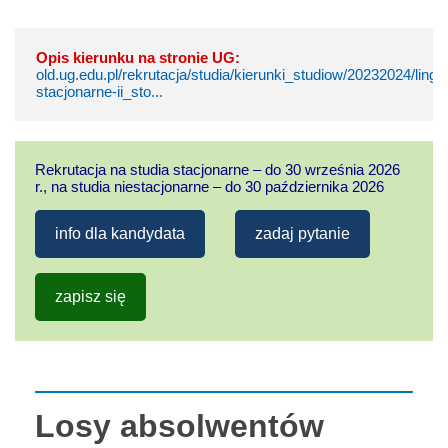
Opis kierunku na stronie UG:
old.ug.edu.pl/rekrutacja/studia/kierunki_studiow/20232024/lin
stacjonarne-ii_sto...
Rekrutacja na studia stacjonarne – do 30 września 2026
r., na studia niestacjonarne – do 30 października 2026
info dla kandydata
zadaj pytanie
zapisz się
Losy absolwentów