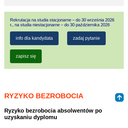
Rekrutacja na studia stacjonarne – do 30 września 2026
r., na studia niestacjonarne – do 30 października 2026
info dla kandydata
zadaj pytanie
zapisz się
RYZYKO BEZROBOCIA
Ryzyko bezrobocia absolwentów po
uzyskaniu dyplomu