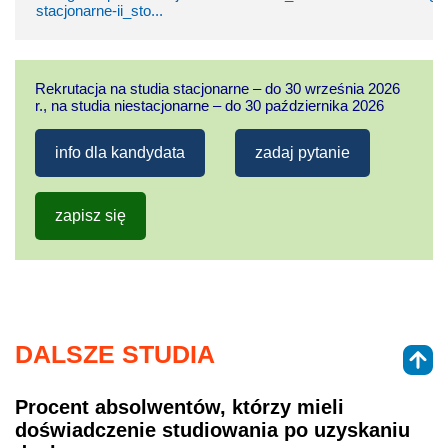
stacjonarne-ii_sto...
Rekrutacja na studia stacjonarne – do 30 września 2026
r., na studia niestacjonarne – do 30 października 2026
info dla kandydata
zadaj pytanie
zapisz się
DALSZE STUDIA
Procent absolwentów, którzy mieli
doświadczenie studiowania po uzyskaniu