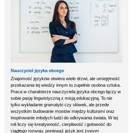
Nauczyciel języka obcego
Znajomość języków otwiera wiele drzwi, ale umiejętność
przekazania tej wiedzy innym to zupełnie osobna sztuka.
Praca w charakterze nauczyciela języka obcego łączy w
sobie pasję lingwistyczną z misją edukacyjną. To nie
tylko wykładanie gramatyki czy słówek, ale przede
wszystkim budowanie mostów między kulturami oraz
inspirowanie młodych ludzi do odkrywania świata. W tej
roli liczy się kreatywność, cierpliwość i gotowość do
ciągłego rozwoju, ponieważ język jest żywym