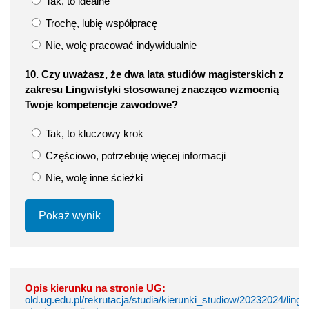
Tak, to idealne
Trochę, lubię współpracę
Nie, wolę pracować indywidualnie
10. Czy uważasz, że dwa lata studiów magisterskich z
zakresu Lingwistyki stosowanej znacząco wzmocnią
Twoje kompetencje zawodowe?
Tak, to kluczowy krok
Częściowo, potrzebuję więcej informacji
Nie, wolę inne ścieżki
Pokaż wynik
Opis kierunku na stronie UG:
old.ug.edu.pl/rekrutacja/studia/kierunki_studiow/20232024/lin