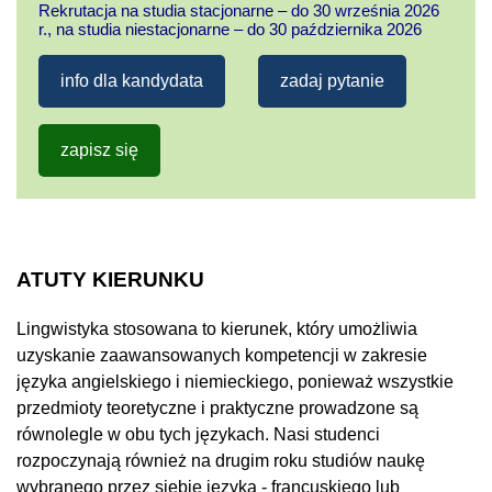
Rekrutacja na studia stacjonarne – do 30 września 2026
r., na studia niestacjonarne – do 30 października 2026
info dla kandydata
zadaj pytanie
zapisz się
ATUTY KIERUNKU
Lingwistyka stosowana to kierunek, który umożliwia
uzyskanie zaawansowanych kompetencji w zakresie
języka angielskiego i niemieckiego, ponieważ wszystkie
przedmioty teoretyczne i praktyczne prowadzone są
równolegle w obu tych językach. Nasi studenci
rozpoczynają również na drugim roku studiów naukę
wybranego przez siebie języka - francuskiego lub