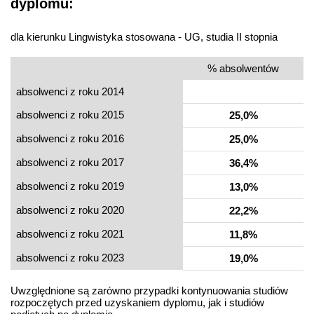
dyplomu:
dla kierunku Lingwistyka stosowana - UG, studia II stopnia
% absolwentów
absolwenci z roku 2014
absolwenci z roku 2015
25,0%
absolwenci z roku 2016
25,0%
absolwenci z roku 2017
36,4%
absolwenci z roku 2019
13,0%
absolwenci z roku 2020
22,2%
absolwenci z roku 2021
11,8%
absolwenci z roku 2023
19,0%
Uwzględnione są zarówno przypadki kontynuowania studiów
rozpoczętych przed uzyskaniem dyplomu, jak i studiów