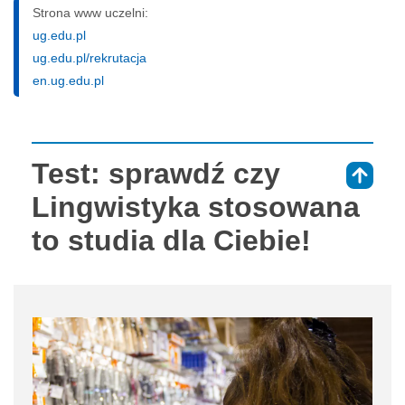
Strona www uczelni:
ug.edu.pl
ug.edu.pl/rekrutacja
en.ug.edu.pl
Test: sprawdź czy
⇑
Lingwistyka stosowana
to studia dla Ciebie!