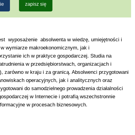
ie
zapisz się
est wyposażenie absolwenta w wiedzę, umiejętności i
 w wymiarze makroekonomicznym, jak i
ystanie ich w praktyce gospodarczej. Studia na
trudnienia w przedsiębiorstwach, organizacjach i
), zarówno w kraju i za granicą. Absolwenci przygotowani
anowiskach operacyjnych, jak i analitycznych oraz
ygotowani do samodzielnego prowadzenia działalności
ospodarczej w Internecie i potrafią wszechstronnie
nformacyjne w procesach biznesowych.