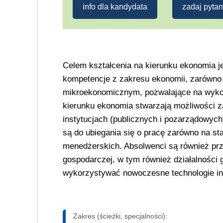
info dla kandydata
zadaj pytan
Celem kształcenia na kierunku ekonomia j
kompetencje z zakresu ekonomii, zarówno
mikroekonomicznym, pozwalające na wykorz
kierunku ekonomia stwarzają możliwości za
instytucjach (publicznych i pozarządowych
są do ubiegania się o pracę zarówno na st
menedżerskich. Absolwenci są również prz
gospodarczej, w tym również działalności g
wykorzystywać nowoczesne technologie i
Zakres (ścieżki, specjalności):