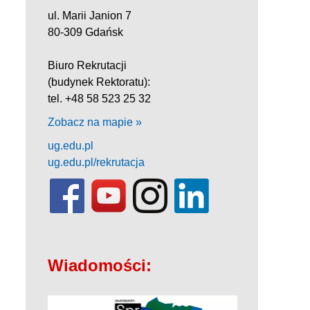
ul. Marii Janion 7
80-309 Gdańsk
Biuro Rekrutacji
(budynek Rektoratu):
tel. +48 58 523 25 32
Zobacz na mapie »
ug.edu.pl
ug.edu.pl/rekrutacja
Wiadomości: