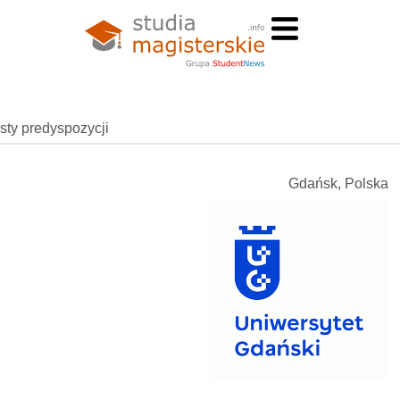
esty predyspozycji
Gdańsk, Polska