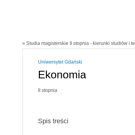
« Studia magisterskie II stopnia - kierunki studiów i t
Uniwersytet Gdański
Ekonomia
II stopnia
Spis treści