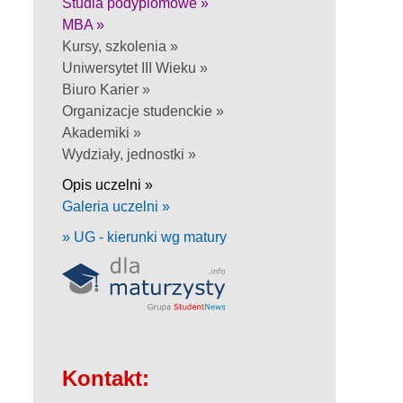
Studia podyplomowe »
MBA »
Kursy, szkolenia »
Uniwersytet III Wieku »
Biuro Karier »
Organizacje studenckie »
Akademiki »
Wydziały, jednostki »
Opis uczelni »
Galeria uczelni »
» UG - kierunki wg matury
Kontakt: