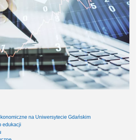
konomiczne na Uniwersytecie Gdańskim
o edukacji
u
tyczne