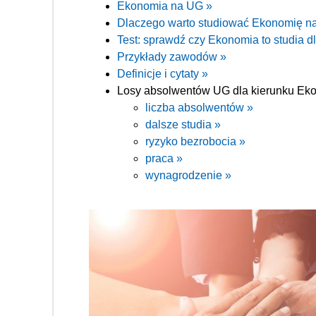
Ekonomia na UG »
Dlaczego warto studiować Ekonomię n
Test: sprawdź czy Ekonomia to studia dl
Przykłady zawodów »
Definicje i cytaty »
Losy absolwentów UG dla kierunku Ek
liczba absolwentów »
dalsze studia »
ryzyko bezrobocia »
praca »
wynagrodzenie »