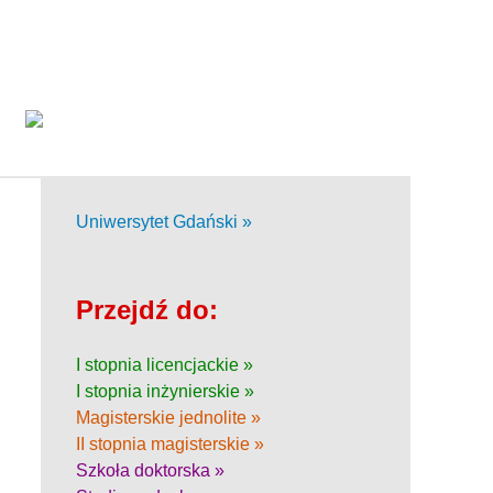
Uniwersytet Gdański »
Przejdź do:
I stopnia licencjackie »
I stopnia inżynierskie »
Magisterskie jednolite »
II stopnia magisterskie »
Szkoła doktorska »