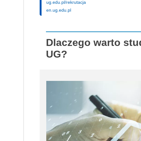
ug.edu.pl/rekrutacja
en.ug.edu.pl
Dlaczego warto st
UG?