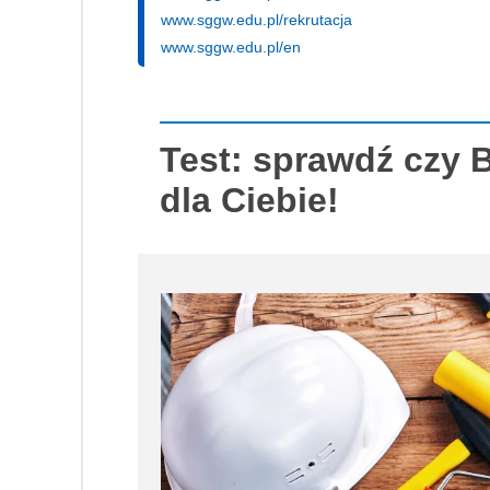
www.sggw.edu.pl/rekrutacja
www.sggw.edu.pl/en
Test: sprawdź czy 
dla Ciebie!