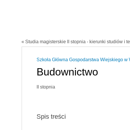
« Studia magisterskie II stopnia - kierunki studiów i t
Szkoła Główna Gospodarstwa Wiejskiego w
Budownictwo
II stopnia
Spis treści