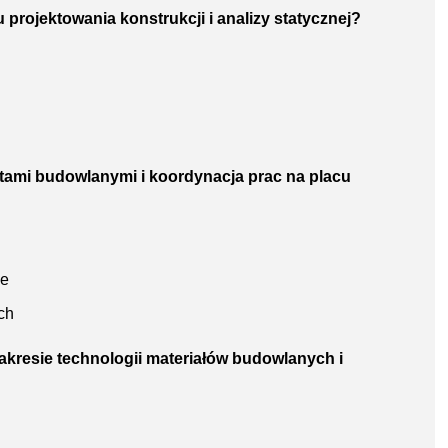
 projektowania konstrukcji i analizy statycznej?
ektami budowlanymi i koordynacja prac na placu
ie
ch
zakresie technologii materiałów budowlanych i