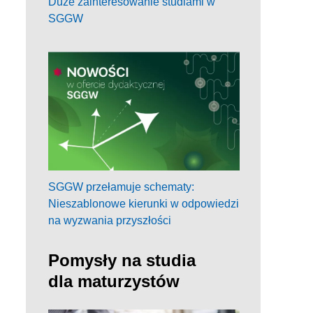
Duże zainteresowanie studiami w
SGGW
SGGW przełamuje schematy:
Nieszablonowe kierunki w odpowiedzi
na wyzwania przyszłości
Pomysły na studia
dla maturzystów