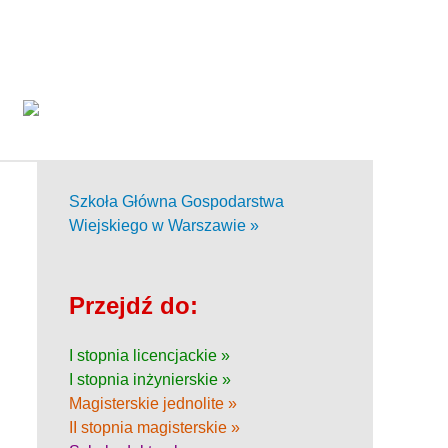
Szkoła Główna Gospodarstwa
Wiejskiego w Warszawie »
Przejdź do:
I stopnia licencjackie »
I stopnia inżynierskie »
Magisterskie jednolite »
II stopnia magisterskie »