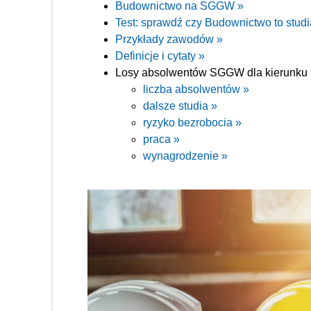
Budownictwo na SGGW »
Test: sprawdź czy Budownictwo to studia
Przykłady zawodów »
Definicje i cytaty »
Losy absolwentów SGGW dla kierunku
liczba absolwentów »
dalsze studia »
ryzyko bezrobocia »
praca »
wynagrodzenie »