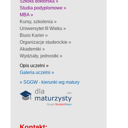
Szkoła doktorska »
Studia podyplomowe »
MBA »
Kursy, szkolenia »
Uniwersytet III Wieku »
Biuro Karier »
Organizacje studenckie »
Akademiki »
Wydziały, jednostki »
Opis uczelni »
Galeria uczelni »
» SGGW - kierunki wg matury
Kontakt: