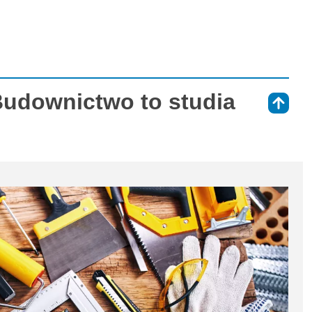
Budownictwo to studia
⇑