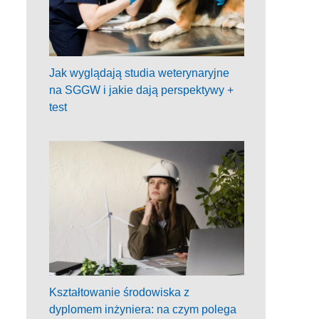
Jak wyglądają studia weterynaryjne
na SGGW i jakie dają perspektywy +
test
Kształtowanie środowiska z
dyplomem inżyniera: na czym polega