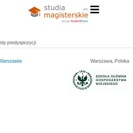
esty predyspozycji
 Warszawie
Warszawa, Polska