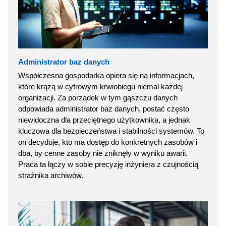
Administrator baz danych
Współczesna gospodarka opiera się na informacjach,
które krążą w cyfrowym krwiobiegu niemal każdej
organizacji. Za porządek w tym gąszczu danych
odpowiada administrator baz danych, postać często
niewidoczna dla przeciętnego użytkownika, a jednak
kluczowa dla bezpieczeństwa i stabilności systemów. To
on decyduje, kto ma dostęp do konkretnych zasobów i
dba, by cenne zasoby nie zniknęły w wyniku awarii.
Praca ta łączy w sobie precyzję inżyniera z czujnością
strażnika archiwów.