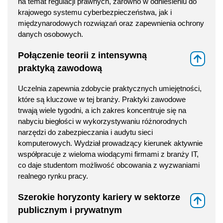
na temat regulacji prawnych, zarówno w odniesieniu do
krajowego systemu cyberbezpieczeństwa, jak i
międzynarodowych rozwiązań oraz zapewnienia ochrony
danych osobowych.
Połączenie teorii z intensywną
⇑
praktyką zawodową
Uczelnia zapewnia zdobycie praktycznych umiejętności,
które są kluczowe w tej branży. Praktyki zawodowe
trwają wiele tygodni, a ich zakres koncentruje się na
nabyciu biegłości w wykorzystywaniu różnorodnych
narzędzi do zabezpieczania i audytu sieci
komputerowych. Wydział prowadzący kierunek aktywnie
współpracuje z wieloma wiodącymi firmami z branży IT,
co daje studentom możliwość obcowania z wyzwaniami
realnego rynku pracy.
Szerokie horyzonty kariery w sektorze
⇑
publicznym i prywatnym