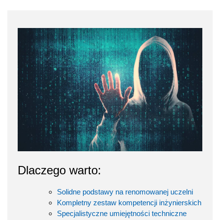
Dlaczego warto:
Solidne podstawy na renomowanej uczelni
Kompletny zestaw kompetencji inżynierskich
Specjalistyczne umiejętności techniczne