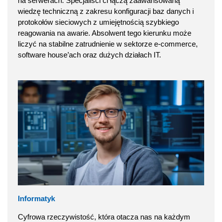
na serwerach. Specjaliści ci łączą zaawansowaną
wiedzę techniczną z zakresu konfiguracji baz danych i
protokołów sieciowych z umiejętnością szybkiego
reagowania na awarie. Absolwent tego kierunku może
liczyć na stabilne zatrudnienie w sektorze e-commerce,
software house’ach oraz dużych działach IT.
Informatyk
Cyfrowa rzeczywistość, która otacza nas na każdym