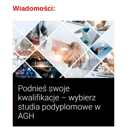
Wiadomości: