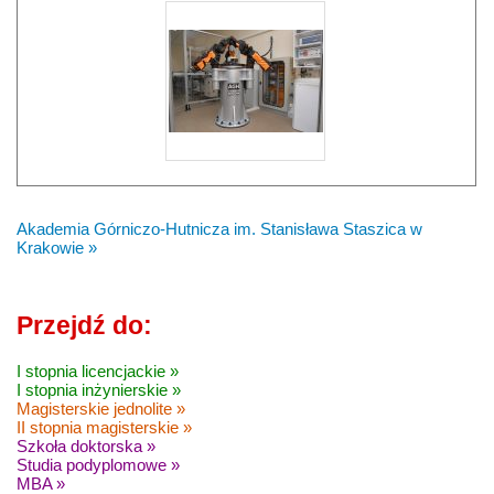
Akademia Górniczo-Hutnicza im. Stanisława Staszica w
Krakowie »
Przejdź do:
I stopnia licencjackie »
I stopnia inżynierskie »
Magisterskie jednolite »
II stopnia magisterskie »
Szkoła doktorska »
Studia podyplomowe »
MBA »