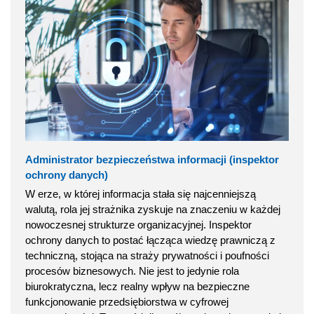
Administrator bezpieczeństwa informacji (inspektor
ochrony danych)
W erze, w której informacja stała się najcenniejszą
walutą, rola jej strażnika zyskuje na znaczeniu w każdej
nowoczesnej strukturze organizacyjnej. Inspektor
ochrony danych to postać łącząca wiedzę prawniczą z
techniczną, stojąca na straży prywatności i poufności
procesów biznesowych. Nie jest to jedynie rola
biurokratyczna, lecz realny wpływ na bezpieczne
funkcjonowanie przedsiębiorstwa w cyfrowej