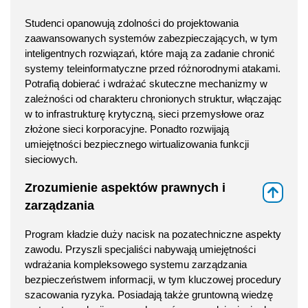
Studenci opanowują zdolności do projektowania
zaawansowanych systemów zabezpieczających, w tym
inteligentnych rozwiązań, które mają za zadanie chronić
systemy teleinformatyczne przed różnorodnymi atakami.
Potrafią dobierać i wdrażać skuteczne mechanizmy w
zależności od charakteru chronionych struktur, włączając
w to infrastrukturę krytyczną, sieci przemysłowe oraz
złożone sieci korporacyjne. Ponadto rozwijają
umiejętności bezpiecznego wirtualizowania funkcji
sieciowych.
Zrozumienie aspektów prawnych i
⇑
zarządzania
Program kładzie duży nacisk na pozatechniczne aspekty
zawodu. Przyszli specjaliści nabywają umiejętności
wdrażania kompleksowego systemu zarządzania
bezpieczeństwem informacji, w tym kluczowej procedury
szacowania ryzyka. Posiadają także gruntowną wiedzę