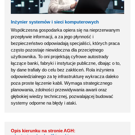
Inżynier systemów i sieci komputerowych
Współczesna gospodarka opiera się na nieprzerwanym
przepływie informacji, a za jego płynność i
bezpieczeństwo odpowiadają specjaliści, których praca
często pozostaje niewidoczna dla przeciętnego
użytkownika. To oni projektują cyfrowe autostrady
łączące banki, fabryki i instytucje publiczne, dbając o to,
by dane trafiały do celu bez zakłóceń. Rola inżyniera
odpowiedzialnego za tę infrastrukturę wykracza daleko
poza proste łączenie kabli. Wymaga strategicznego
planowania, zdolności przewidywania awarii oraz
głębokiej wiedzy technicznej, pozwalającej budować
systemy odporne na błędy i ataki.
Opis kierunku na stronie AGH: