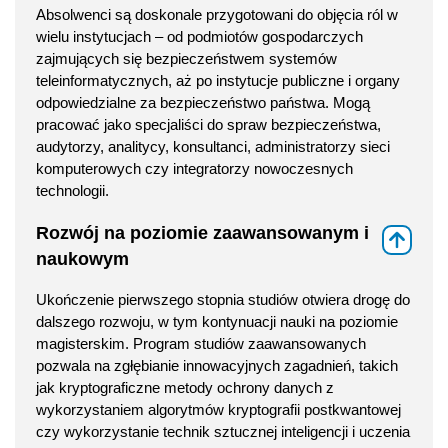
Absolwenci są doskonale przygotowani do objęcia ról w
wielu instytucjach – od podmiotów gospodarczych
zajmujących się bezpieczeństwem systemów
teleinformatycznych, aż po instytucje publiczne i organy
odpowiedzialne za bezpieczeństwo państwa. Mogą
pracować jako specjaliści do spraw bezpieczeństwa,
audytorzy, analitycy, konsultanci, administratorzy sieci
komputerowych czy integratorzy nowoczesnych
technologii.
Rozwój na poziomie zaawansowanym i
⇑
naukowym
Ukończenie pierwszego stopnia studiów otwiera drogę do
dalszego rozwoju, w tym kontynuacji nauki na poziomie
magisterskim. Program studiów zaawansowanych
pozwala na zgłębianie innowacyjnych zagadnień, takich
jak kryptograficzne metody ochrony danych z
wykorzystaniem algorytmów kryptografii postkwantowej
czy wykorzystanie technik sztucznej inteligencji i uczenia