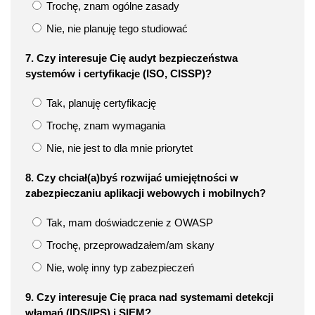
Trochę, znam ogólne zasady
Nie, nie planuję tego studiować
7. Czy interesuje Cię audyt bezpieczeństwa
systemów i certyfikacje (ISO, CISSP)?
Tak, planuję certyfikację
Trochę, znam wymagania
Nie, nie jest to dla mnie priorytet
8. Czy chciał(a)byś rozwijać umiejętności w
zabezpieczaniu aplikacji webowych i mobilnych?
Tak, mam doświadczenie z OWASP
Trochę, przeprowadzałem/am skany
Nie, wolę inny typ zabezpieczeń
9. Czy interesuje Cię praca nad systemami detekcji
włamań (IDS/IPS) i SIEM?