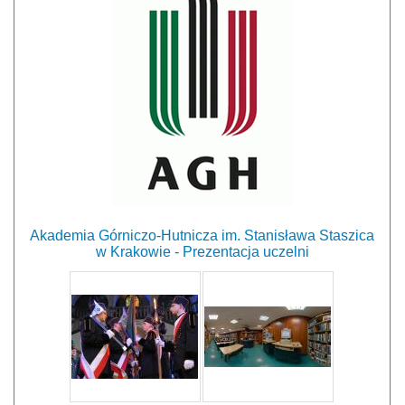
Akademia Górniczo-Hutnicza im. Stanisława Staszica
w Krakowie - Prezentacja uczelni