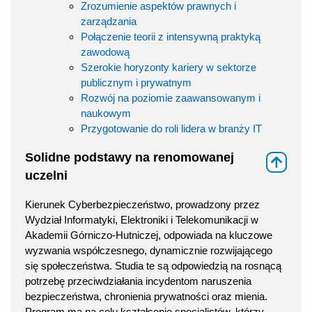
Zrozumienie aspektów prawnych i
zarządzania
Połączenie teorii z intensywną praktyką
zawodową
Szerokie horyzonty kariery w sektorze
publicznym i prywatnym
Rozwój na poziomie zaawansowanym i
naukowym
Przygotowanie do roli lidera w branży IT
Solidne podstawy na renomowanej
⇑
uczelni
Kierunek Cyberbezpieczeństwo, prowadzony przez
Wydział Informatyki, Elektroniki i Telekomunikacji w
Akademii Górniczo-Hutniczej, odpowiada na kluczowe
wyzwania współczesnego, dynamicznie rozwijającego
się społeczeństwa. Studia te są odpowiedzią na rosnącą
potrzebę przeciwdziałania incydentom naruszenia
bezpieczeństwa, chronienia prywatności oraz mienia.
Program ma na celu kształcenie specjalistów, którzy