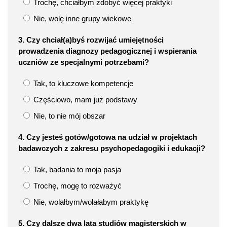
Trochę, chciałbym zdobyć więcej praktyki
Nie, wolę inne grupy wiekowe
3. Czy chciał(a)byś rozwijać umiejętności
prowadzenia diagnozy pedagogicznej i wspierania
uczniów ze specjalnymi potrzebami?
Tak, to kluczowe kompetencje
Częściowo, mam już podstawy
Nie, to nie mój obszar
4. Czy jesteś gotów/gotowa na udział w projektach
badawczych z zakresu psychopedagogiki i edukacji?
Tak, badania to moja pasja
Trochę, mogę to rozważyć
Nie, wolałbym/wolałabym praktykę
5. Czy dalsze dwa lata studiów magisterskich w