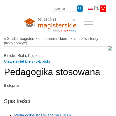
PL
« Studia magisterskie II stopnia - kierunki studiów i testy
predyspozycji
Bielsko-Biała, Polska
Uniwersytet Bielsko-Bialski
Pedagogika stosowana
II stopnia
Spis treści
Pedagogika stosowana na UBB »