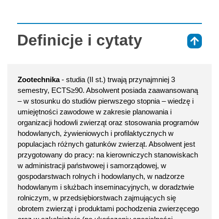
Definicje i cytaty
⇑
Zootechnika
- studia (II st.) trwają przynajmniej 3
semestry, ECTS≥90. Absolwent posiada zaawansowaną
– w stosunku do studiów pierwszego stopnia – wiedzę i
umiejętności zawodowe w zakresie planowania i
organizacji hodowli zwierząt oraz stosowania programów
hodowlanych, żywieniowych i profilaktycznych w
populacjach różnych gatunków zwierząt. Absolwent jest
przygotowany do pracy: na kierowniczych stanowiskach
w administracji państwowej i samorządowej, w
gospodarstwach rolnych i hodowlanych, w nadzorze
hodowlanym i służbach inseminacyjnych, w doradztwie
rolniczym, w przedsiębiorstwach zajmujących się
obrotem zwierząt i produktami pochodzenia zwierzęcego