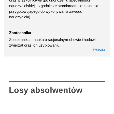
oraz w szkolnictwie (po ukończeniu specjalności
nauczycielskiej – zgodnie ze standardami kształcenia
przygotowującego do wykonywania zawodu
nauczyciela).
Zootechnika
Zootechnika – nauka o racjonalnym chowie i hodowli
zwierząt oraz ich użytkowaniu.
Wikipedia
Losy absolwentów