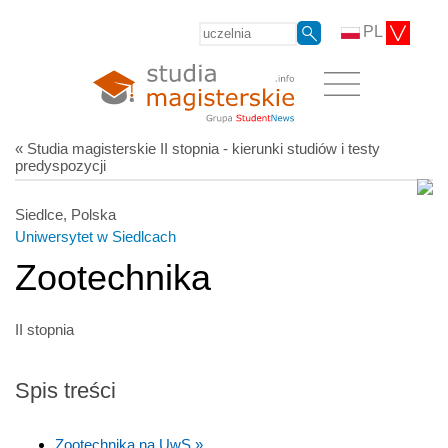
PL
« Studia magisterskie II stopnia - kierunki studiów i testy
predyspozycji
Siedlce, Polska
Uniwersytet w Siedlcach
Zootechnika
II stopnia
Spis treści
Zootechnika na UwS »