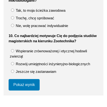
mikrobiologami?
Tak, to moja ścieżka zawodowa
Trochę, chcę spróbować
Nie, wolę pracować indywidualnie
10. Co najbardziej motywuje Cię do podjęcia studiów
magisterskich na kierunku Zootechnika?
Wspieranie zrównoważonej i etycznej hodowli
zwierząt
Rozwój umiejętności inżynieryjno-biologicznych
Jeszcze się zastanawiam
Pokaż wynik