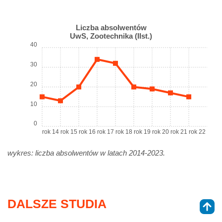
Liczba absolwentów
UwS, Zootechnika (IIst.)
40
30
20
10
0
rok 14
rok 15
rok 16
rok 17
rok 18
rok 19
rok 20
rok 21
rok 22
wykres: liczba absolwentów w latach 2014-2023.
DALSZE STUDIA