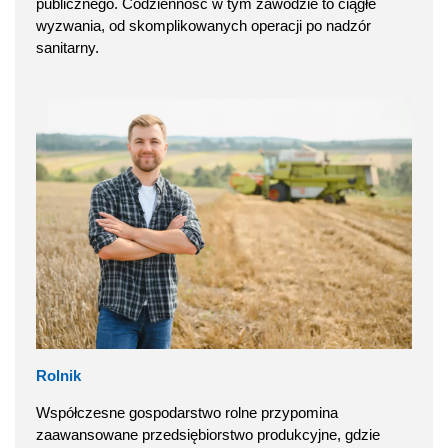
publicznego. Codzienność w tym zawodzie to ciągłe
wyzwania, od skomplikowanych operacji po nadzór
sanitarny.
Rolnik
Współczesne gospodarstwo rolne przypomina
zaawansowane przedsiębiorstwo produkcyjne, gdzie