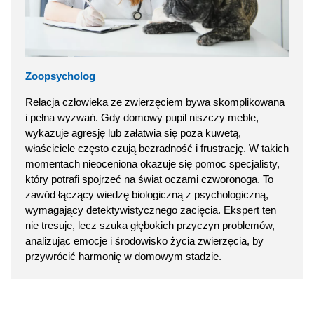
Zoopsycholog
Relacja człowieka ze zwierzęciem bywa skomplikowana
i pełna wyzwań. Gdy domowy pupil niszczy meble,
wykazuje agresję lub załatwia się poza kuwetą,
właściciele często czują bezradność i frustrację. W takich
momentach nieoceniona okazuje się pomoc specjalisty,
który potrafi spojrzeć na świat oczami czworonoga. To
zawód łączący wiedzę biologiczną z psychologiczną,
wymagający detektywistycznego zacięcia. Ekspert ten
nie tresuje, lecz szuka głębokich przyczyn problemów,
analizując emocje i środowisko życia zwierzęcia, by
przywrócić harmonię w domowym stadzie.