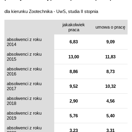
dla kierunku Zootechnika - UwS, studia II stopnia
jakakolwiek
umowa o pracę
praca
absolwenci z roku
6,83
9,09
2014
absolwenci z roku
13,00
11,83
2015
absolwenci z roku
8,86
8,73
2016
absolwenci z roku
9,52
10,32
2017
absolwenci z roku
2,90
4,56
2018
absolwenci z roku
5,76
5,40
2019
absolwenci z roku
3,23
3,31