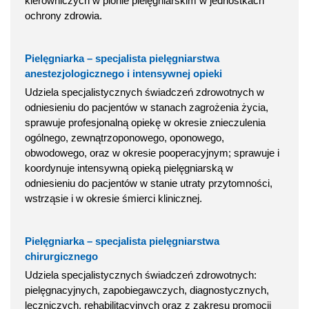
kierowniczych w pionie pielęgniarskim w jednostkach
ochrony zdrowia.
Pielęgniarka – specjalista pielęgniarstwa
anestezjologicznego i intensywnej opieki
Udziela specjalistycznych świadczeń zdrowotnych w
odniesieniu do pacjentów w stanach zagrożenia życia,
sprawuje profesjonalną opiekę w okresie znieczulenia
ogólnego, zewnątrzoponowego, oponowego,
obwodowego, oraz w okresie pooperacyjnym; sprawuje i
koordynuje intensywną opieką pielęgniarską w
odniesieniu do pacjentów w stanie utraty przytomności,
wstrząsie i w okresie śmierci klinicznej.
Pielęgniarka – specjalista pielęgniarstwa
chirurgicznego
Udziela specjalistycznych świadczeń zdrowotnych:
pielęgnacyjnych, zapobiegawczych, diagnostycznych,
leczniczych, rehabilitacyjnych oraz z zakresu promocji