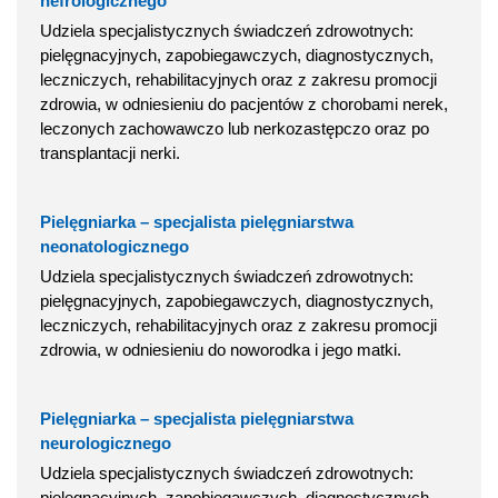
nefrologicznego
Udziela specjalistycznych świadczeń zdrowotnych:
pielęgnacyjnych, zapobiegawczych, diagnostycznych,
leczniczych, rehabilitacyjnych oraz z zakresu promocji
zdrowia, w odniesieniu do pacjentów z chorobami nerek,
leczonych zachowawczo lub nerkozastępczo oraz po
transplantacji nerki.
Pielęgniarka – specjalista pielęgniarstwa
neonatologicznego
Udziela specjalistycznych świadczeń zdrowotnych:
pielęgnacyjnych, zapobiegawczych, diagnostycznych,
leczniczych, rehabilitacyjnych oraz z zakresu promocji
zdrowia, w odniesieniu do noworodka i jego matki.
Pielęgniarka – specjalista pielęgniarstwa
neurologicznego
Udziela specjalistycznych świadczeń zdrowotnych:
pielęgnacyjnych, zapobiegawczych, diagnostycznych,