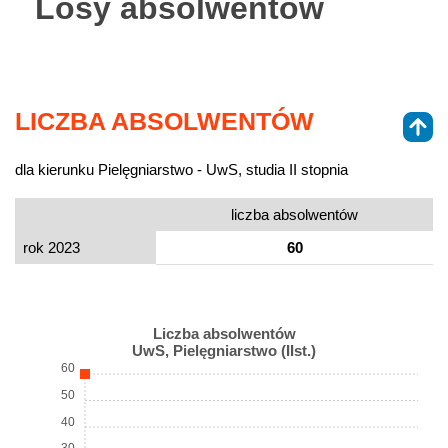
Losy absolwentów
LICZBA ABSOLWENTÓW
dla kierunku Pielęgniarstwo - UwS, studia II stopnia
liczba absolwentów
rok 2023
60
Liczba absolwentów
UwS, Pielęgniarstwo (IIst.)
60
50
40