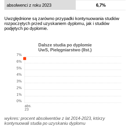
absolwenci z roku 2023
6,7%
Uwzględnione są zarówno przypadki kontynuowania studiów
rozpoczętych przed uzyskaniem dyplomu, jak i studiów
podjętych po dyplomie.
Dalsze studia po dyplomie
UwS, Pielęgniarstwo (IIst.)
7%
6%
5%
4%
3%
2%
1%
0%
abs.
23
wykres: procent absolwentów z lat 2014-2023, którzy
kontynuowali studia po uzyskaniu dyplomu