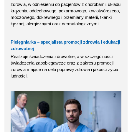
zdrowia, w odniesieniu do pacjentów z chorobami: układu
krążenia, oddechowego, pokarmowego, krwiotwórczego,
moczowego, dokrewnego i przemiany materii, tkanki
łącznej, alergicznymi oraz dermatologicznymi.
Pielęgniarka – specjalista promocji zdrowia i edukacji
zdrowotnej
Realizuje świadczenia zdrowotne, a w szczególności
świadczenia zapobiegawcze oraz z zakresu promocji
zdrowia mające na celu poprawę zdrowia i jakości życia
ludności.