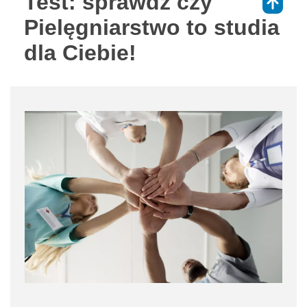
Test: sprawdź czy
⇑
Pielęgniarstwo to studia
dla Ciebie!