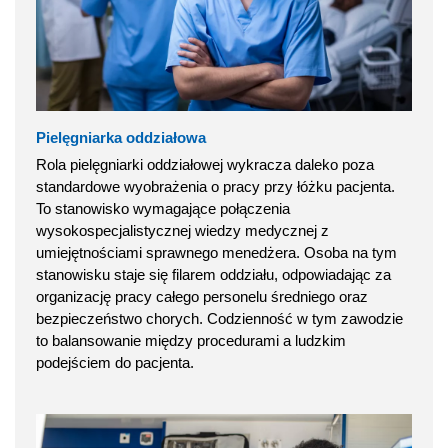
Pielęgniarka oddziałowa
Rola pielęgniarki oddziałowej wykracza daleko poza
standardowe wyobrażenia o pracy przy łóżku pacjenta.
To stanowisko wymagające połączenia
wysokospecjalistycznej wiedzy medycznej z
umiejętnościami sprawnego menedżera. Osoba na tym
stanowisku staje się filarem oddziału, odpowiadając za
organizację pracy całego personelu średniego oraz
bezpieczeństwo chorych. Codzienność w tym zawodzie
to balansowanie między procedurami a ludzkim
podejściem do pacjenta.