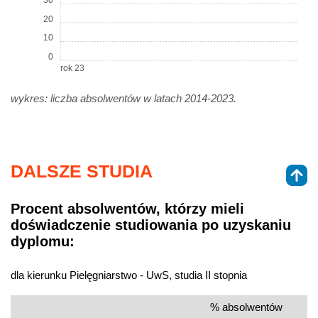
30
20
10
0
rok 23
wykres: liczba absolwentów w latach 2014-2023.
DALSZE STUDIA
Procent absolwentów, którzy mieli
doświadczenie studiowania po uzyskaniu
dyplomu:
dla kierunku Pielęgniarstwo - UwS, studia II stopnia
% absolwentów