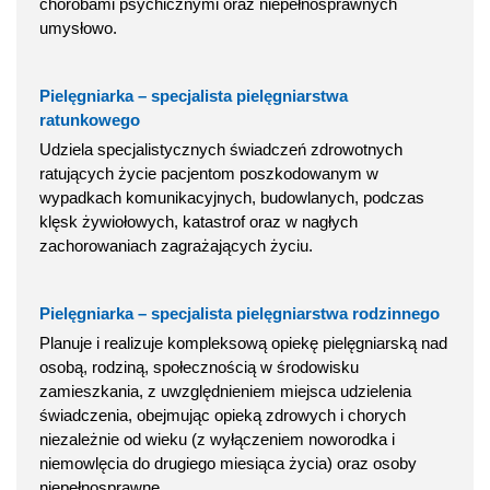
chorobami psychicznymi oraz niepełnosprawnych
umysłowo.
Pielęgniarka – specjalista pielęgniarstwa
ratunkowego
Udziela specjalistycznych świadczeń zdrowotnych
ratujących życie pacjentom poszkodowanym w
wypadkach komunikacyjnych, budowlanych, podczas
klęsk żywiołowych, katastrof oraz w nagłych
zachorowaniach zagrażających życiu.
Pielęgniarka – specjalista pielęgniarstwa rodzinnego
Planuje i realizuje kompleksową opiekę pielęgniarską nad
osobą, rodziną, społecznością w środowisku
zamieszkania, z uwzględnieniem miejsca udzielenia
świadczenia, obejmując opieką zdrowych i chorych
niezależnie od wieku (z wyłączeniem noworodka i
niemowlęcia do drugiego miesiąca życia) oraz osoby
niepełnosprawne.