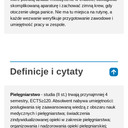
skomplikowaną aparaturę i zachować zimną krew, gdy
otoczenie ulega panice. Nie ma tu miejsca na rutynę, a
każde wezwanie weryfikuje przygotowanie zawodowe i
umiejętność pracy w zespole.
Definicje i cytaty
⇑
Pielęgniarstwo
- studia (II st.) trwają przynajmniej 4
semestry, ECTS≥120. Absolwent nabywa umiejętności:
posługiwania się zaawansowaną wiedzą z obszaru nauk
medycznych i pielęgniarstwa; świadczenia
zindywidualizowanej opieki w zakresie pielęgniarstwa;
organizowania i nadzorowania opieki pielęgniarskiej;