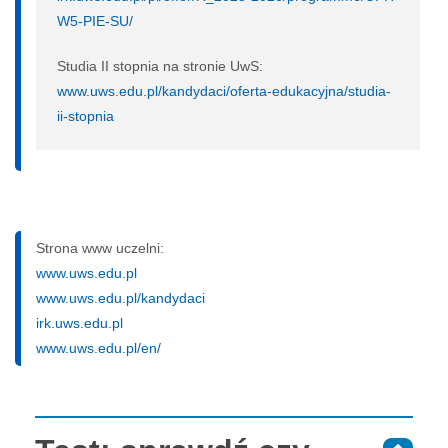
W5-PIE-SU/
Studia II stopnia na stronie UwS:
www.uws.edu.pl/kandydaci/oferta-edukacyjna/studia-
ii-stopnia
Strona www uczelni:
www.uws.edu.pl
www.uws.edu.pl/kandydaci
irk.uws.edu.pl
www.uws.edu.pl/en/