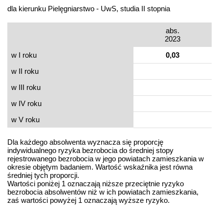
dla kierunku Pielęgniarstwo - UwS, studia II stopnia
abs.
2023
w I roku
0,03
w II roku
w III roku
w IV roku
w V roku
Dla każdego absolwenta wyznacza się proporcję
indywidualnego ryzyka bezrobocia do średniej stopy
rejestrowanego bezrobocia w jego powiatach zamieszkania w
okresie objętym badaniem. Wartość wskaźnika jest równa
średniej tych proporcji.
Wartości poniżej 1 oznaczają niższe przeciętnie ryzyko
bezrobocia absolwentów niż w ich powiatach zamieszkania,
zaś wartości powyżej 1 oznaczają wyższe ryzyko.