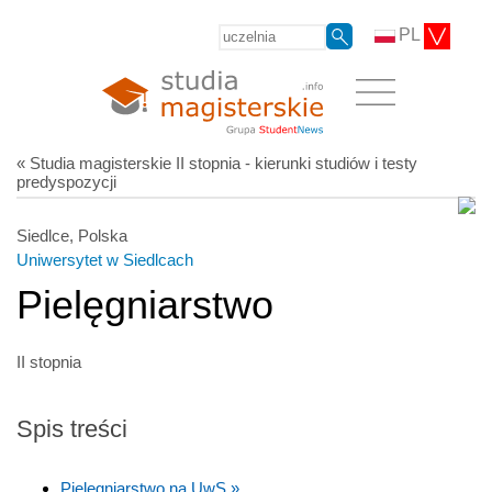
PL
« Studia magisterskie II stopnia - kierunki studiów i testy
predyspozycji
Siedlce, Polska
Uniwersytet w Siedlcach
Pielęgniarstwo
II stopnia
Spis treści
Pielęgniarstwo na UwS »