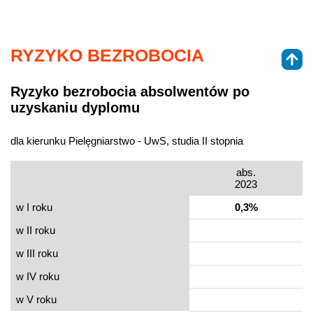
RYZYKO BEZROBOCIA
Ryzyko bezrobocia absolwentów po
uzyskaniu dyplomu
dla kierunku Pielęgniarstwo - UwS, studia II stopnia
abs.
2023
w I roku
0,3%
w II roku
w III roku
w IV roku
w V roku