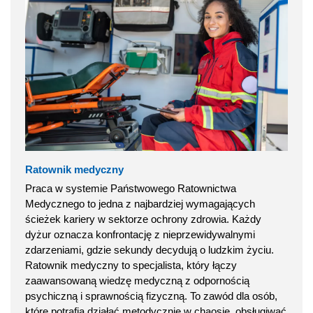
Ratownik medyczny
Praca w systemie Państwowego Ratownictwa
Medycznego to jedna z najbardziej wymagających
ścieżek kariery w sektorze ochrony zdrowia. Każdy
dyżur oznacza konfrontację z nieprzewidywalnymi
zdarzeniami, gdzie sekundy decydują o ludzkim życiu.
Ratownik medyczny to specjalista, który łączy
zaawansowaną wiedzę medyczną z odpornością
psychiczną i sprawnością fizyczną. To zawód dla osób,
które potrafią działać metodycznie w chaosie, obsługiwać