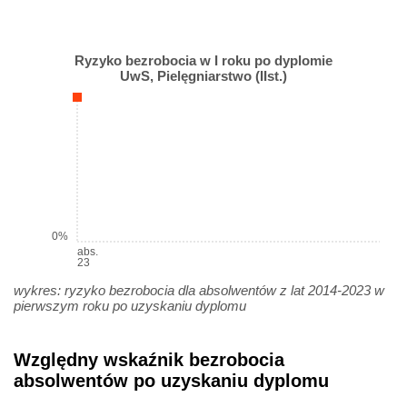
Ryzyko bezrobocia w I roku po dyplomie
UwS, Pielęgniarstwo (IIst.)
0%
abs.
23
wykres: ryzyko bezrobocia dla absolwentów z lat 2014-2023 w
pierwszym roku po uzyskaniu dyplomu
Względny wskaźnik bezrobocia
absolwentów po uzyskaniu dyplomu