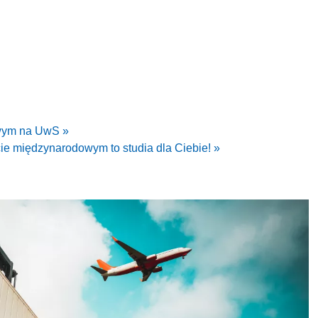
owym na UwS »
cie międzynarodowym to studia dla Ciebie! »