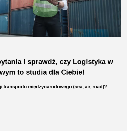
ytania i sprawdź, czy Logistyka w
wym to studia dla Ciebie!
i transportu międzynarodowego (sea, air, road)?