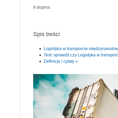
II stopnia
Spis treści
Logistyka w transporcie międzynarod
Test: sprawdź czy Logistyka w transpor
Definicje i cytaty »