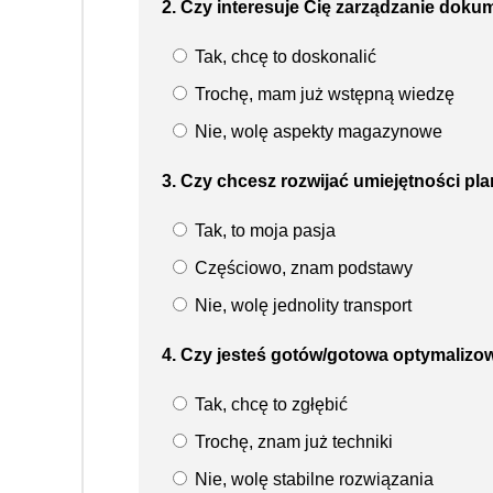
2. Czy interesuje Cię zarządzanie doku
Tak, chcę to doskonalić
Trochę, mam już wstępną wiedzę
Nie, wolę aspekty magazynowe
3. Czy chcesz rozwijać umiejętności p
Tak, to moja pasja
Częściowo, znam podstawy
Nie, wolę jednolity transport
4. Czy jesteś gotów/gotowa optymalizo
Tak, chcę to zgłębić
Trochę, znam już techniki
Nie, wolę stabilne rozwiązania