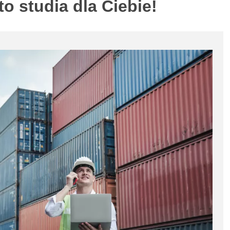
 studia dla Ciebie!