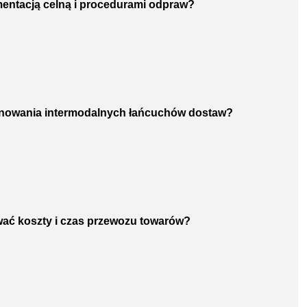
mentacją celną i procedurami odpraw?
lanowania intermodalnych łańcuchów dostaw?
wać koszty i czas przewozu towarów?