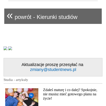
«
powrót - Kierunki studiów
Aktualizacje proszę przesyłać na
zmiany@studentnews.pl
Studia - artykuły
Zdałeś maturę i co dalej? Spokojnie,
nie musisz mieć gotowego planu na
życie!