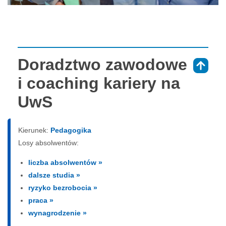
Doradztwo zawodowe
⇑
i coaching kariery na
UwS
Kierunek:
Pedagogika
Losy absolwentów:
liczba absolwentów »
dalsze studia »
ryzyko bezrobocia »
praca »
wynagrodzenie »