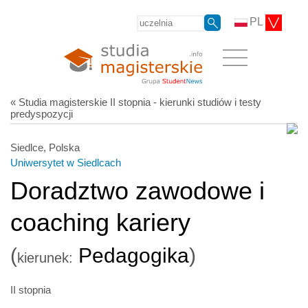
PL
« Studia magisterskie II stopnia - kierunki studiów i testy
predyspozycji
Siedlce, Polska
Uniwersytet w Siedlcach
Doradztwo zawodowe i
coaching kariery
(
Pedagogika
)
kierunek:
II stopnia