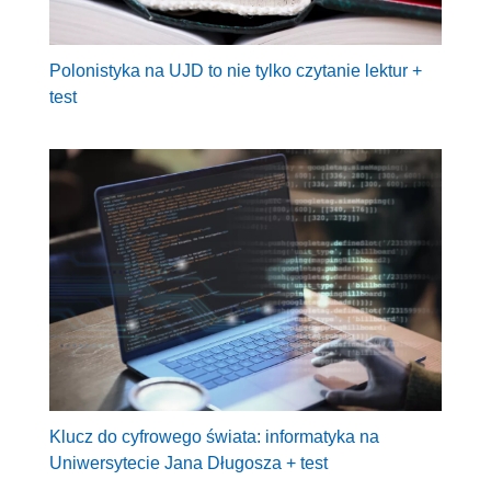
Polonistyka na UJD to nie tylko czytanie lektur +
test
Klucz do cyfrowego świata: informatyka na
Uniwersytecie Jana Długosza + test