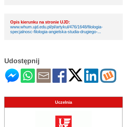
Opis kierunku na stronie UJD:
www.whum.ujd.edu.pl/pl/artykul/476/1648/filologia-
specjalnosc-filologia-angielska-studia-drugiego-...
Udostępnij
Uczelnia