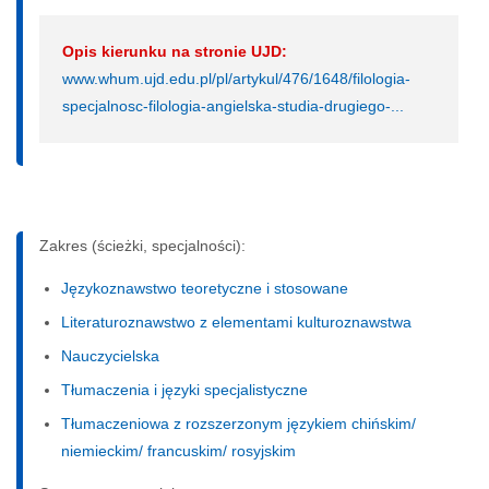
Opis kierunku na stronie UJD:
www.whum.ujd.edu.pl/pl/artykul/476/1648/filologia-
specjalnosc-filologia-angielska-studia-drugiego-...
Zakres (ścieżki, specjalności):
Językoznawstwo teoretyczne i stosowane
Literaturoznawstwo z elementami kulturoznawstwa
Nauczycielska
Tłumaczenia i języki specjalistyczne
Tłumaczeniowa z rozszerzonym językiem chińskim/
niemieckim/ francuskim/ rosyjskim