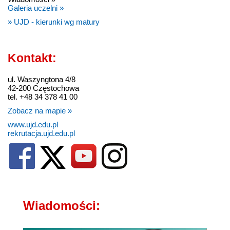
Galeria uczelni »
» UJD - kierunki wg matury
Kontakt:
ul. Waszyngtona 4/8
42-200 Częstochowa
tel. +48 34 378 41 00
Zobacz na mapie »
www.ujd.edu.pl
rekrutacja.ujd.edu.pl
Wiadomości: