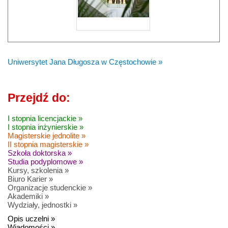
Uniwersytet Jana Długosza w Częstochowie »
Przejdź do:
I stopnia licencjackie »
I stopnia inżynierskie »
Magisterskie jednolite »
II stopnia magisterskie »
Szkoła doktorska »
Studia podyplomowe »
Kursy, szkolenia »
Biuro Karier »
Organizacje studenckie »
Akademiki »
Wydziały, jednostki »
Opis uczelni »
Wiadomości »