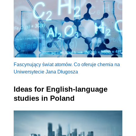
Fascynujący świat atomów. Co oferuje chemia na
Uniwersytecie Jana Długosza
Ideas for English-language
studies in Poland