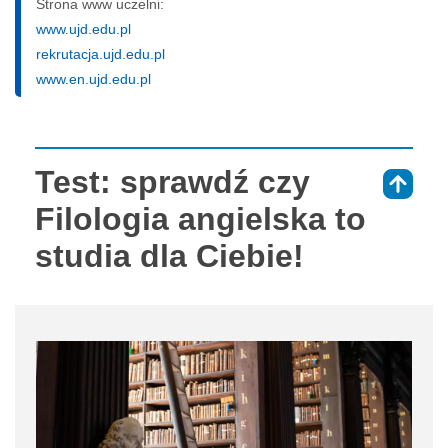
Strona www uczelni:
www.ujd.edu.pl
rekrutacja.ujd.edu.pl
www.en.ujd.edu.pl
Test: sprawdź czy
⇑
Filologia angielska to
studia dla Ciebie!