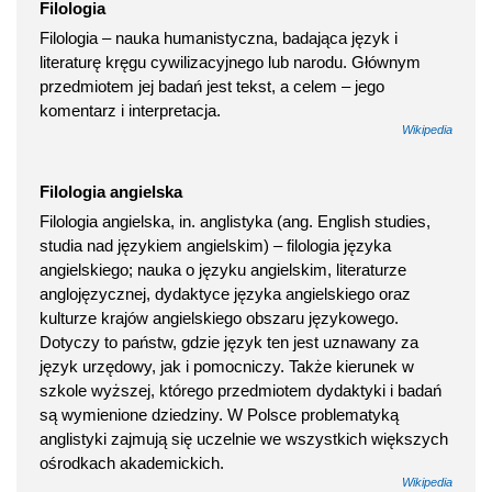
Filologia
Filologia – nauka humanistyczna, badająca język i
literaturę kręgu cywilizacyjnego lub narodu. Głównym
przedmiotem jej badań jest tekst, a celem – jego
komentarz i interpretacja.
Wikipedia
Filologia angielska
Filologia angielska, in. anglistyka (ang. English studies,
studia nad językiem angielskim) – filologia języka
angielskiego; nauka o języku angielskim, literaturze
anglojęzycznej, dydaktyce języka angielskiego oraz
kulturze krajów angielskiego obszaru językowego.
Dotyczy to państw, gdzie język ten jest uznawany za
język urzędowy, jak i pomocniczy. Także kierunek w
szkole wyższej, którego przedmiotem dydaktyki i badań
są wymienione dziedziny. W Polsce problematyką
anglistyki zajmują się uczelnie we wszystkich większych
ośrodkach akademickich.
Wikipedia