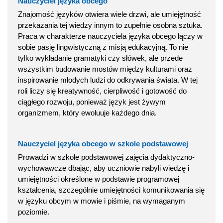
Nauczyciel języka obcego
Znajomość języków otwiera wiele drzwi, ale umiejętność
przekazania tej wiedzy innym to zupełnie osobna sztuka.
Praca w charakterze nauczyciela języka obcego łączy w
sobie pasję lingwistyczną z misją edukacyjną. To nie
tylko wykładanie gramatyki czy słówek, ale przede
wszystkim budowanie mostów między kulturami oraz
inspirowanie młodych ludzi do odkrywania świata. W tej
roli liczy się kreatywność, cierpliwość i gotowość do
ciągłego rozwoju, ponieważ język jest żywym
organizmem, który ewoluuje każdego dnia.
Nauczyciel języka obcego w szkole podstawowej
Prowadzi w szkole podstawowej zajęcia dydaktyczno-
wychowawcze dbając, aby uczniowie nabyli wiedzę i
umiejętności określone w podstawie programowej
kształcenia, szczególnie umiejętności komunikowania się
w języku obcym w mowie i piśmie, na wymaganym
poziomie.