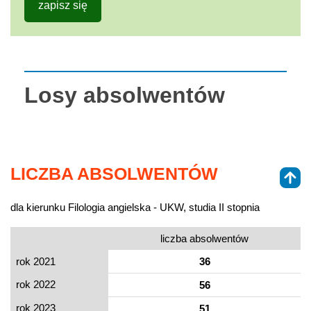
zapisz się
Losy absolwentów
LICZBA ABSOLWENTÓW
dla kierunku Filologia angielska - UKW, studia II stopnia
liczba absolwentów
rok 2021
36
rok 2022
56
rok 2023
51