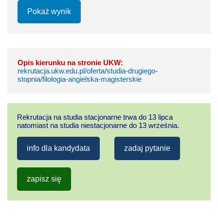
Pokaż wynik
Opis kierunku na stronie UKW:
rekrutacja.ukw.edu.pl/oferta/studia-drugiego-
stopnia/filologia-angielska-magisterskie
Rekrutacja na studia stacjonarne trwa do 13 lipca
natomiast na studia niestacjonarne do 13 września.
info dla kandydata
zadaj pytanie
zapisz się