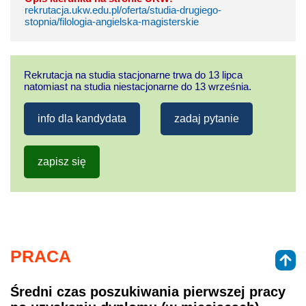
rekrutacja.ukw.edu.pl/oferta/studia-drugiego-
stopnia/filologia-angielska-magisterskie
Rekrutacja na studia stacjonarne trwa do 13 lipca
natomiast na studia niestacjonarne do 13 września.
info dla kandydata
zadaj pytanie
zapisz się
PRACA
Średni czas poszukiwania pierwszej pracy