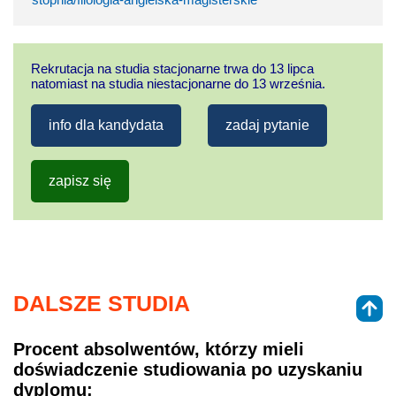
Rekrutacja na studia stacjonarne trwa do 13 lipca
natomiast na studia niestacjonarne do 13 września.
info dla kandydata
zadaj pytanie
zapisz się
DALSZE STUDIA
Procent absolwentów, którzy mieli
doświadczenie studiowania po uzyskaniu
dyplomu: