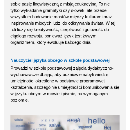
sobie pasję lingwistyczną z misją edukacyjną. To nie
tylko wykładanie gramatyki czy słówek, ale przede
wszystkim budowanie mostów między kulturami oraz
inspirowanie młodych ludzi do odkrywania świata. W tej
roli liczy się kreatywność, cierpliwość i gotowość do
ciągłego rozwoju, ponieważ język jest żywym
organizmem, który ewoluuje każdego dnia.
Nauczyciel języka obcego w szkole podstawowej
Prowadzi w szkole podstawowej zajęcia dydaktyczno-
wychowawcze dbając, aby uczniowie nabyli wiedzę i
umiejętności określone w podstawie programowej
kształcenia, szczególnie umiejętności komunikowania się
w języku obcym w mowie i piśmie, na wymaganym
poziomie.