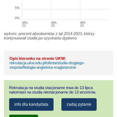
5%
0%
abs.
abs.
abs.
21
22
23
wykres: procent absolwentów z lat 2014-2023, którzy
kontynuowali studia po uzyskaniu dyplomu
Opis kierunku na stronie UKW:
rekrutacja.ukw.edu.pl/oferta/studia-drugiego-
stopnia/filologia-angielska-magisterskie
Rekrutacja na studia stacjonarne trwa do 13 lipca
natomiast na studia niestacjonarne do 13 września.
info dla kandydata
zadaj pytanie