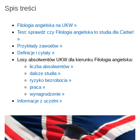
Spis treści
Filologia angielska na UKW »
Test: sprawdź czy Filologia angielska to studia dla Ciebie!
»
Przykłady zawodów »
Definicje i cytaty »
Losy absolwentów UKW dla kierunku Filologia angielska:
liczba absolwentów »
dalsze studia »
ryzyko bezrobocia »
praca »
wynagrodzenie »
Informacje z uczelni »