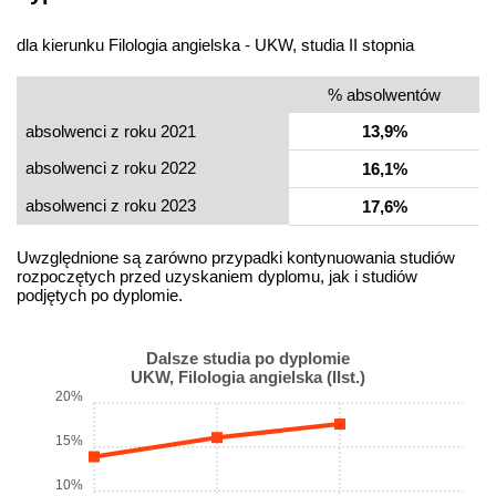
dla kierunku Filologia angielska - UKW, studia II stopnia
% absolwentów
absolwenci z roku 2021
13,9%
absolwenci z roku 2022
16,1%
absolwenci z roku 2023
17,6%
Uwzględnione są zarówno przypadki kontynuowania studiów
rozpoczętych przed uzyskaniem dyplomu, jak i studiów
podjętych po dyplomie.
Dalsze studia po dyplomie
UKW, Filologia angielska (IIst.)
20%
15%
10%