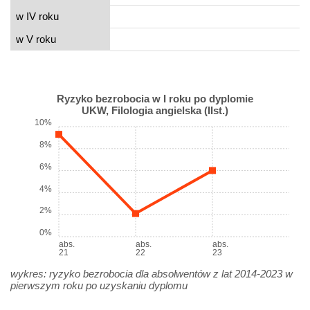
w IV roku
w V roku
Ryzyko bezrobocia w I roku po dyplomie
UKW, Filologia angielska (IIst.)
10%
8%
6%
4%
2%
0%
abs.
abs.
abs.
21
22
23
wykres: ryzyko bezrobocia dla absolwentów z lat 2014-2023 w
pierwszym roku po uzyskaniu dyplomu