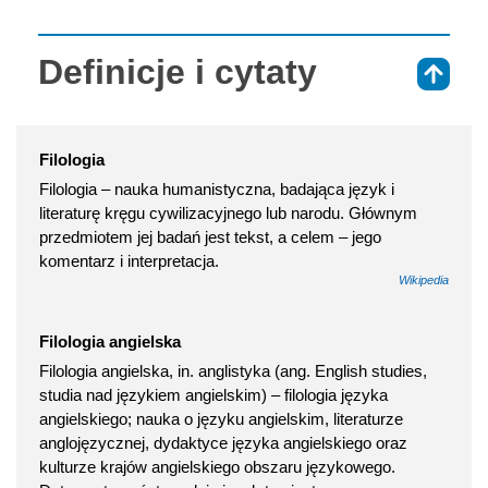
Definicje i cytaty
⇑
Filologia
Filologia – nauka humanistyczna, badająca język i
literaturę kręgu cywilizacyjnego lub narodu. Głównym
przedmiotem jej badań jest tekst, a celem – jego
komentarz i interpretacja.
Wikipedia
Filologia angielska
Filologia angielska, in. anglistyka (ang. English studies,
studia nad językiem angielskim) – filologia języka
angielskiego; nauka o języku angielskim, literaturze
anglojęzycznej, dydaktyce języka angielskiego oraz
kulturze krajów angielskiego obszaru językowego.