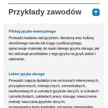
Przykłady zawodów
⇑
Filolog języka nowożytnego
Prowadzi badania nad językiem, literaturą oraz kulturą
określonego narodu lub kręgu cywilizacyjnego;
opracowuje materiały do nauki danego języka obcego, jak
też dokonuje przekładów z tego języka na język polski i
odwrotnie.
Lektor języka obcego
Prowadzi zajęcia dydaktyczne na kursach intensywnych,
przyspieszonych, miesięcznych, semestralnych,
weekendowych w szkołach języków obcych, w szkołach
i przedszkolach, zakładach pracy stosując nowoczesne
metody nauczania języków obcych;
przeprowadza testy kontrolne, egzaminy semestralne,