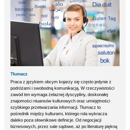
Tłumacz
Praca z językiem obcym kojarzy się często jedynie z
podróżami i swobodną komunikacją. W rzeczywistości
zawód ten wymaga żelaznej dyscypliny, doskonałej
znajomości niuansów kulturowych oraz umiejętności
szybkiego przetwarzania informacji. Tłumacz to
pośrednik między kulturami, którego rola wykracza
daleko poza słownikowe definicje. Od negocjacji
biznesowych, przez sale sądowe, aż po literaturę piękną