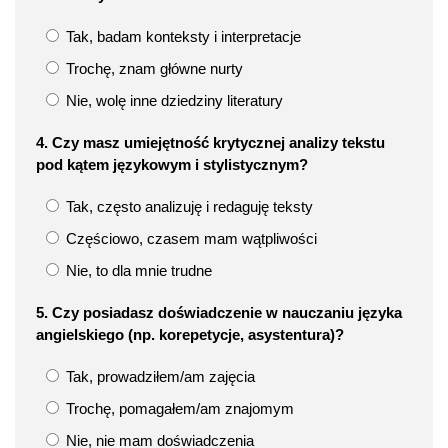
Tak, badam konteksty i interpretacje
Trochę, znam główne nurty
Nie, wolę inne dziedziny literatury
4. Czy masz umiejętność krytycznej analizy tekstu
pod kątem językowym i stylistycznym?
Tak, często analizuję i redaguję teksty
Częściowo, czasem mam wątpliwości
Nie, to dla mnie trudne
5. Czy posiadasz doświadczenie w nauczaniu języka
angielskiego (np. korepetycje, asystentura)?
Tak, prowadziłem/am zajęcia
Trochę, pomagałem/am znajomym
Nie, nie mam doświadczenia